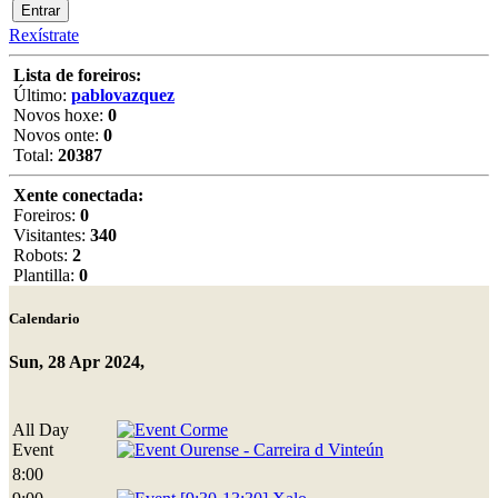
Rexístrate
Lista de foreiros:
Último:
pablovazquez
Novos hoxe:
0
Novos onte:
0
Total:
20387
Xente conectada:
Foreiros:
0
Visitantes:
340
Robots:
2
Plantilla:
0
Calendario
Sun, 28 Apr 2024,
All Day
Corme
Event
Ourense - Carreira d Vinteún
8:00