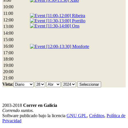
9:00
[9:30-13:30] Xalo
10:00
11:00
[11:00-12:00] Ribeira
12:00
[11:30-13:00] Porriño
[11:30-14:00] Ons
13:00
14:00
15:00
16:00
[12:00-13:30] Monforte
17:00
18:00
19:00
20:00
21:00
Vista:
2003-2018
Correr en Galicia
Correndo xuntos.
Software publicado bajo la licencia
GNU GPL
,
Créditos
,
Política de
Privacidad