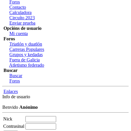
Foros
Contacto
Calculadora
Circuíto 2023
Enviar prueba
Opcións de usuario
Mi cuenta
Foros
Triatlón y duatlón
Carreras Populares
Grupos y kedadas
Fuera de Galicia
Atletismo federado
Buscar
Buscar
Foros
Enlaces
Info de usuario
Benvido
Anónimo
Nick
Contrasinal