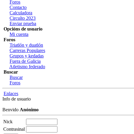
Foros
Contacto
Calculadora
Circuíto 2023
Enviar prueba
Opcións de usuario
Mi cuenta
Foros
Triatlón y duatlón
Carreras Populares
Grupos y kedadas
Fuera de Galicia
Atletismo federado
Buscar
Buscar
Foros
Enlaces
Info de usuario
Benvido
Anónimo
Nick
Contrasinal