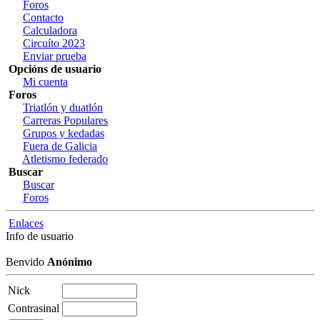
Foros
Contacto
Calculadora
Circuíto 2023
Enviar prueba
Opcións de usuario
Mi cuenta
Foros
Triatlón y duatlón
Carreras Populares
Grupos y kedadas
Fuera de Galicia
Atletismo federado
Buscar
Buscar
Foros
Enlaces
Info de usuario
Benvido
Anónimo
Nick
Contrasinal