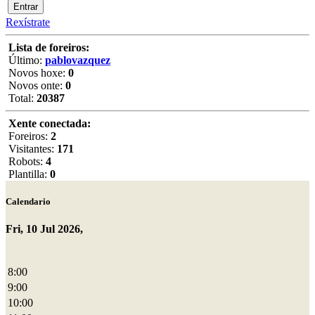
Rexístrate
Lista de foreiros:
Último:
pablovazquez
Novos hoxe:
0
Novos onte:
0
Total:
20387
Xente conectada:
Foreiros:
2
Visitantes:
171
Robots:
4
Plantilla:
0
Calendario
Fri, 10 Jul 2026,
8:00
9:00
10:00