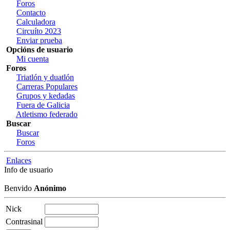
Foros
Contacto
Calculadora
Circuíto 2023
Enviar prueba
Opcións de usuario
Mi cuenta
Foros
Triatlón y duatlón
Carreras Populares
Grupos y kedadas
Fuera de Galicia
Atletismo federado
Buscar
Buscar
Foros
Enlaces
Info de usuario
Benvido
Anónimo
Nick
Contrasinal