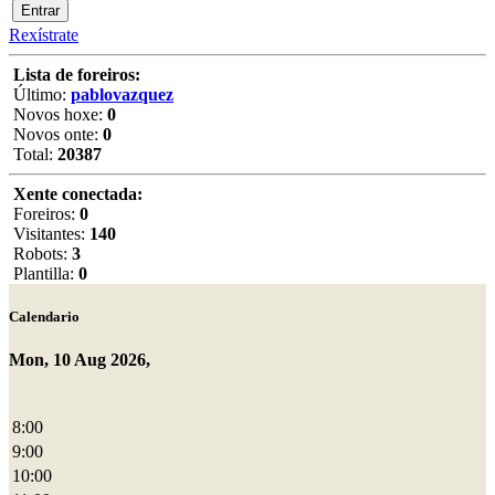
Rexístrate
Lista de foreiros:
Último:
pablovazquez
Novos hoxe:
0
Novos onte:
0
Total:
20387
Xente conectada:
Foreiros:
0
Visitantes:
140
Robots:
3
Plantilla:
0
Calendario
Mon, 10 Aug 2026,
8:00
9:00
10:00