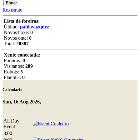
Rexístrate
Lista de foreiros:
Último:
pablovazquez
Novos hoxe:
0
Novos onte:
0
Total:
20387
Xente conectada:
Foreiros:
0
Visitantes:
289
Robots:
5
Plantilla:
0
Calendario
Sun, 16 Aug 2026,
All Day
Cualedro
Event
8:00