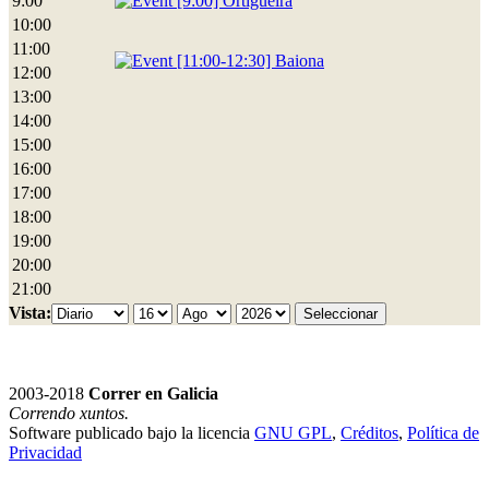
9:00
[9:00] Ortigueira
10:00
11:00
[11:00-12:30] Baiona
12:00
13:00
14:00
15:00
16:00
17:00
18:00
19:00
20:00
21:00
Vista:
2003-2018
Correr en Galicia
Correndo xuntos.
Software publicado bajo la licencia
GNU GPL
,
Créditos
,
Política de
Privacidad