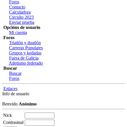
Foros
Contacto
Calculadora
Circuíto 2023
Enviar prueba
Opcións de usuario
Mi cuenta
Foros
Triatlón y duatlón
Carreras Populares
Grupos y kedadas
Fuera de Galicia
Atletismo federado
Buscar
Buscar
Foros
Enlaces
Info de usuario
Benvido
Anónimo
Nick
Contrasinal