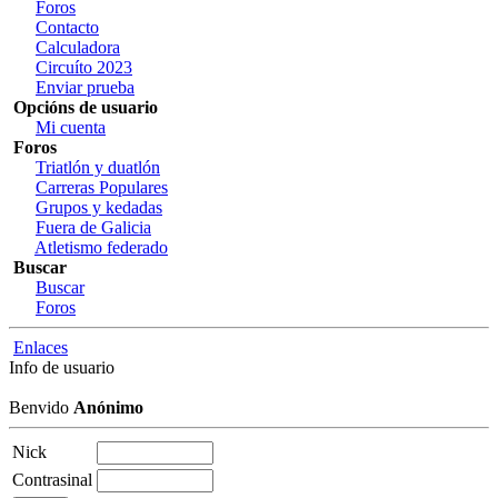
Foros
Contacto
Calculadora
Circuíto 2023
Enviar prueba
Opcións de usuario
Mi cuenta
Foros
Triatlón y duatlón
Carreras Populares
Grupos y kedadas
Fuera de Galicia
Atletismo federado
Buscar
Buscar
Foros
Enlaces
Info de usuario
Benvido
Anónimo
Nick
Contrasinal