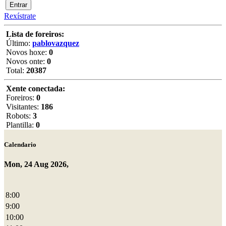
Rexístrate
Lista de foreiros:
Último:
pablovazquez
Novos hoxe:
0
Novos onte:
0
Total:
20387
Xente conectada:
Foreiros:
0
Visitantes:
186
Robots:
3
Plantilla:
0
Calendario
Mon, 24 Aug 2026,
8:00
9:00
10:00