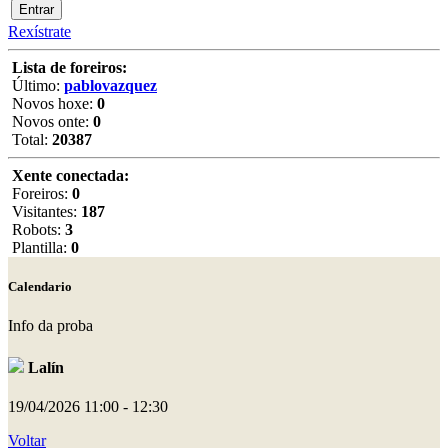
Rexístrate
Lista de foreiros:
Último:
pablovazquez
Novos hoxe:
0
Novos onte:
0
Total:
20387
Xente conectada:
Foreiros:
0
Visitantes:
187
Robots:
3
Plantilla:
0
Calendario
Info da proba
Lalín
19/04/2026
11:00 - 12:30
Voltar