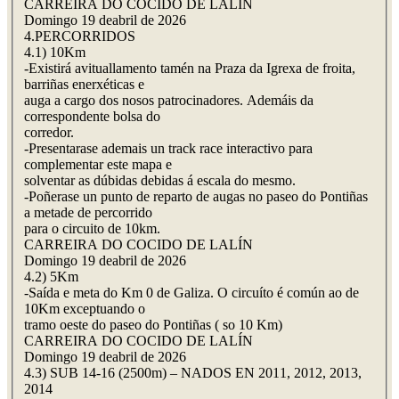
CARREIRA DO COCIDO DE LALÍN
Domingo 19 deabril de 2026
4.PERCORRIDOS
4.1) 10Km
-Existirá avituallamento tamén na Praza da Igrexa de froita,
barriñas enerxéticas e
auga a cargo dos nosos patrocinadores. Ademáis da
correspondente bolsa do
corredor.
-Presentarase ademais un track race interactivo para
complementar este mapa e
solventar as dúbidas debidas á escala do mesmo.
-Poñerase un punto de reparto de augas no paseo do Pontiñas
a metade de percorrido
para o circuito de 10km.
CARREIRA DO COCIDO DE LALÍN
Domingo 19 deabril de 2026
4.2) 5Km
-Saída e meta do Km 0 de Galiza. O circuíto é común ao de
10Km exceptuando o
tramo oeste do paseo do Pontiñas ( so 10 Km)
CARREIRA DO COCIDO DE LALÍN
Domingo 19 deabril de 2026
4.3) SUB 14-16 (2500m) – NADOS EN 2011, 2012, 2013,
2014