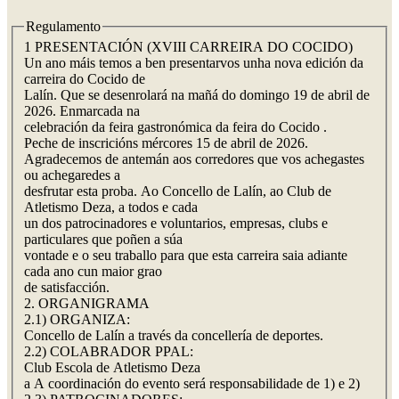
Regulamento
1 PRESENTACIÓN (XVIII CARREIRA DO COCIDO)
Un ano máis temos a ben presentarvos unha nova edición da
carreira do Cocido de
Lalín. Que se desenrolará na mañá do domingo 19 de abril de
2026. Enmarcada na
celebración da feira gastronómica da feira do Cocido .
Peche de inscricións mércores 15 de abril de 2026.
Agradecemos de antemán aos corredores que vos achegastes
ou achegaredes a
desfrutar esta proba. Ao Concello de Lalín, ao Club de
Atletismo Deza, a todos e cada
un dos patrocinadores e voluntarios, empresas, clubs e
particulares que poñen a súa
vontade e o seu traballo para que esta carreira saia adiante
cada ano cun maior grao
de satisfacción.
2. ORGANIGRAMA
2.1) ORGANIZA:
Concello de Lalín a través da concellería de deportes.
2.2) COLABRADOR PPAL:
Club Escola de Atletismo Deza
a A coordinación do evento será responsabilidade de 1) e 2)