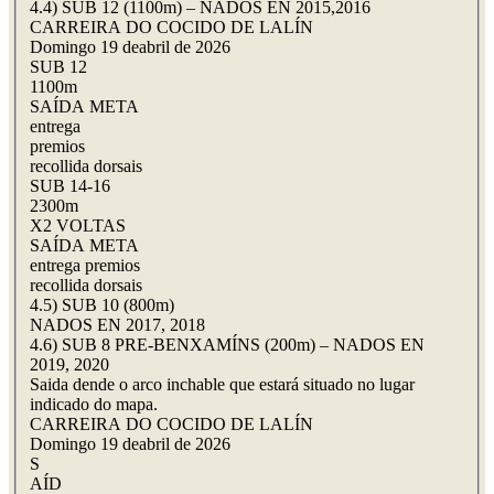
4.4) SUB 12 (1100m) – NADOS EN 2015,2016
CARREIRA DO COCIDO DE LALÍN
Domingo 19 deabril de 2026
SUB 12
1100m
SAÍDA META
entrega
premios
recollida dorsais
SUB 14-16
2300m
X2 VOLTAS
SAÍDA META
entrega premios
recollida dorsais
4.5) SUB 10 (800m)
NADOS EN 2017, 2018
4.6) SUB 8 PRE-BENXAMÍNS (200m) – NADOS EN
2019, 2020
Saida dende o arco inchable que estará situado no lugar
indicado do mapa.
CARREIRA DO COCIDO DE LALÍN
Domingo 19 deabril de 2026
S
AÍD