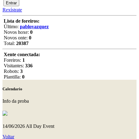
Rexístrate
Lista de foreiros:
Último:
pablovazquez
Novos hoxe:
0
Novos onte:
0
Total:
20387
Xente conectada:
Foreiros:
1
Visitantes:
336
Robots:
3
Plantilla:
0
Calendario
Info da proba
14/06/2026
All Day Event
Voltar