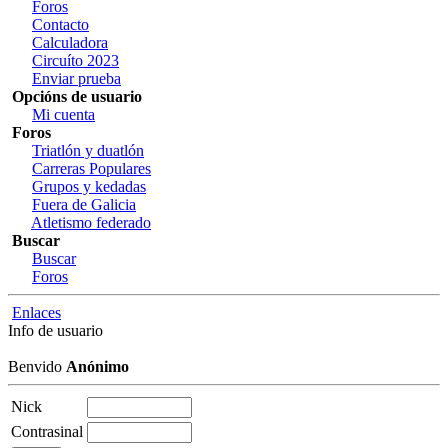
Foros
Contacto
Calculadora
Circuíto 2023
Enviar prueba
Opcións de usuario
Mi cuenta
Foros
Triatlón y duatlón
Carreras Populares
Grupos y kedadas
Fuera de Galicia
Atletismo federado
Buscar
Buscar
Foros
Enlaces
Info de usuario
Benvido
Anónimo
Nick
Contrasinal