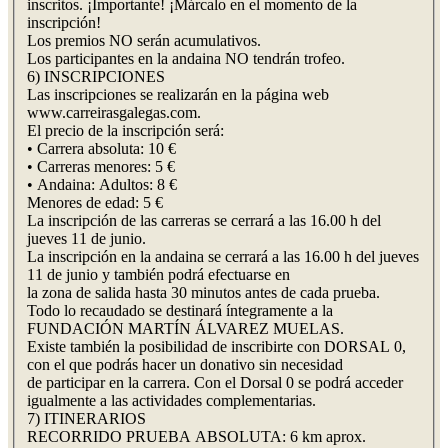
inscritos. ¡Importante! ¡Márcalo en el momento de la
inscripción!
Los premios NO serán acumulativos.
Los participantes en la andaina NO tendrán trofeo.
6) INSCRIPCIONES
Las inscripciones se realizarán en la página web
www.carreirasgalegas.com.
El precio de la inscripción será:
• Carrera absoluta: 10 €
• Carreras menores: 5 €
• Andaina: Adultos: 8 €
Menores de edad: 5 €
La inscripción de las carreras se cerrará a las 16.00 h del
jueves 11 de junio.
La inscripción en la andaina se cerrará a las 16.00 h del jueves
11 de junio y también podrá efectuarse en
la zona de salida hasta 30 minutos antes de cada prueba.
Todo lo recaudado se destinará íntegramente a la
FUNDACIÓN MARTÍN ÁLVAREZ MUELAS.
Existe también la posibilidad de inscribirte con DORSAL 0,
con el que podrás hacer un donativo sin necesidad
de participar en la carrera. Con el Dorsal 0 se podrá acceder
igualmente a las actividades complementarias.
7) ITINERARIOS
RECORRIDO PRUEBA ABSOLUTA: 6 km aprox.