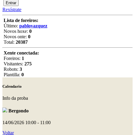
Rexístrate
Lista de foreiros:
Último:
pablovazquez
Novos hoxe:
0
Novos onte:
0
Total:
20387
Xente conectada:
Foreiros:
1
Visitantes:
275
Robots:
3
Plantilla:
0
Calendario
Info da proba
Bergondo
14/06/2026
10:00 - 11:00
Voltar