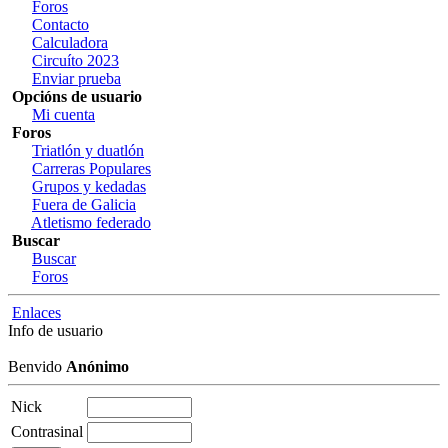
Foros
Contacto
Calculadora
Circuíto 2023
Enviar prueba
Opcións de usuario
Mi cuenta
Foros
Triatlón y duatlón
Carreras Populares
Grupos y kedadas
Fuera de Galicia
Atletismo federado
Buscar
Buscar
Foros
Enlaces
Info de usuario
Benvido
Anónimo
Nick
Contrasinal