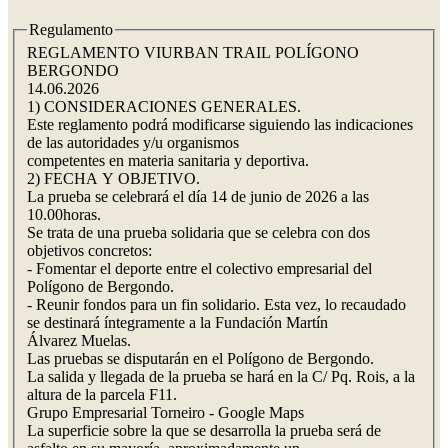
Regulamento
REGLAMENTO VIURBAN TRAIL POLÍGONO
BERGONDO
14.06.2026
1) CONSIDERACIONES GENERALES.
Este reglamento podrá modificarse siguiendo las indicaciones
de las autoridades y/u organismos
competentes en materia sanitaria y deportiva.
2) FECHA Y OBJETIVO.
La prueba se celebrará el día 14 de junio de 2026 a las
10.00horas.
Se trata de una prueba solidaria que se celebra con dos
objetivos concretos:
- Fomentar el deporte entre el colectivo empresarial del
Polígono de Bergondo.
- Reunir fondos para un fin solidario. Esta vez, lo recaudado
se destinará íntegramente a la Fundación Martín
Álvarez Muelas.
Las pruebas se disputarán en el Polígono de Bergondo.
La salida y llegada de la prueba se hará en la C/ Pq. Rois, a la
altura de la parcela F11.
Grupo Empresarial Torneiro - Google Maps
La superficie sobre la que se desarrolla la prueba será de