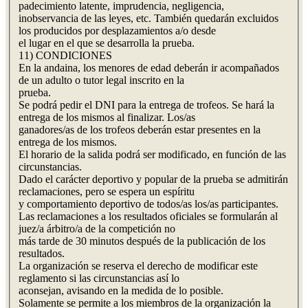
padecimiento latente, imprudencia, negligencia,
inobservancia de las leyes, etc. También quedarán excluidos
los producidos por desplazamientos a/o desde
el lugar en el que se desarrolla la prueba.
11) CONDICIONES
En la andaina, los menores de edad deberán ir acompañados
de un adulto o tutor legal inscrito en la
prueba.
Se podrá pedir el DNI para la entrega de trofeos. Se hará la
entrega de los mismos al finalizar. Los/as
ganadores/as de los trofeos deberán estar presentes en la
entrega de los mismos.
El horario de la salida podrá ser modificado, en función de las
circunstancias.
Dado el carácter deportivo y popular de la prueba se admitirán
reclamaciones, pero se espera un espíritu
y comportamiento deportivo de todos/as los/as participantes.
Las reclamaciones a los resultados oficiales se formularán al
juez/a árbitro/a de la competición no
más tarde de 30 minutos después de la publicación de los
resultados.
La organización se reserva el derecho de modificar este
reglamento si las circunstancias así lo
aconsejan, avisando en la medida de lo posible.
Solamente se permite a los miembros de la organización la