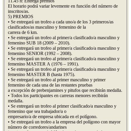
11.45 h: Entrega premios
El horario podrá variar levemente en función del número de
inscritos/as.
5) PREMIOS
• Se entregará un trofeo a cada uno/a de los 3 primeros/as
clasificados/as masculino y femenino de la
carrera de 6 km.
• Se entregará un trofeo al primer/a clasificado/a masculino y
femenino SUB 18 (2009 – 2010).
• Se entregará un trofeo al primer/a clasificado/a masculino y
femenino SENIOR (1992 – 2008).
• Se entregará un trofeo al primer/a clasificado/a masculino y
femenino MASTER A (1976 – 1991).
• Se entregará un trofeo al primer/a clasificado/a masculino y
femenino MASTER B (hasta 1975).
• Se entregará un trofeo al primer masculino y primer
femenino de cada una de las restantes pruebas
a excepción de prebenjamines y pitufos que recibirán medalla.
• Todos los participantes en carreras menores recibirán
medalla.
• Se entregará un trofeo al primer clasificado/a masculino y
femenino que sea trabajador/a o
empresario/a de empresa ubicada en el polígono.
• Se entregará un trofeo a la empresa del polígono con mayor
número de corredores/andarines