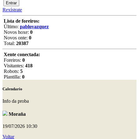
Rexístrate
Lista de foreiros:
Último:
pablovazquez
Novos hoxe:
0
Novos onte:
0
Total:
20387
Xente conectada:
Foreiros:
0
Visitantes:
418
Robots:
5
Plantilla:
0
Calendario
Info da proba
Moraña
19/07/2026
10:30
Voltar