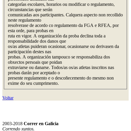
categorías escolares, horarios ou modificar o regulamento,
circunstancias que serán
comunicadas aos participantes. Calquera aspecto non recollido
neste regulamento
resolverase de acordo co regulamento da FGA e RFEA, por
esta orde, para probas en
ruta en vigor. A organización da proba declina toda a
responsabilidade dos danos que
os/as atletas puideran ocasionar, ocasionarse ou derivasen da
participación destes nas
probas. A organización tampouco se responsabiliza dos
obxectos persoais que poidan
extraviarse ou danarse. Todos/as os/as atletas inscritos nas
probas darán por aceptado o
presente regulamento e o descoñecemento do mesmo non
exime do seu cumprimento.
Voltar
2003-2018
Correr en Galicia
Correndo xuntos.