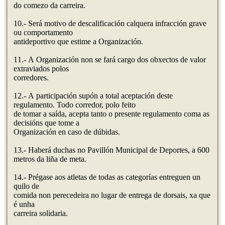
do comezo da carreira.
10.- Será motivo de descalificación calquera infracción grave
ou comportamento
antideportivo que estime a Organización.
11.- A Organización non se fará cargo dos obxectos de valor
extraviados polos
corredores.
12.- A participación supón a total aceptación deste
regulamento. Todo corredor, polo feito
de tomar a saída, acepta tanto o presente regulamento coma as
decisións que tome a
Organización en caso de dúbidas.
13.- Haberá duchas no Pavillón Municipal de Deportes, a 600
metros da liña de meta.
14.- Prégase aos atletas de todas as categorías entreguen un
quilo de
comida non perecedeira no lugar de entrega de dorsais, xa que
é unha
carreira solidaria.