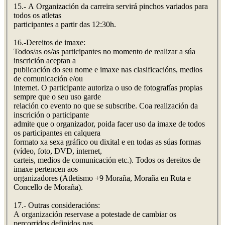
15.- A Organización da carreira servirá pinchos variados para
todos os atletas
participantes a partir das 12:30h.
16.-Dereitos de imaxe:
Todos/as os/as participantes no momento de realizar a súa
inscrición aceptan a
publicación do seu nome e imaxe nas clasificacións, medios
de comunicación e/ou
internet. O participante autoriza o uso de fotografías propias
sempre que o seu uso garde
relación co evento no que se subscribe. Coa realización da
inscrición o participante
admite que o organizador, poida facer uso da imaxe de todos
os participantes en calquera
formato xa sexa gráfico ou dixital e en todas as súas formas
(vídeo, foto, DVD, internet,
carteis, medios de comunicación etc.). Todos os dereitos de
imaxe pertencen aos
organizadores (Atletismo +9 Moraña, Moraña en Ruta e
Concello de Moraña).
17.- Outras consideracións:
A organización reservase a potestade de cambiar os
percorridos definidos nas