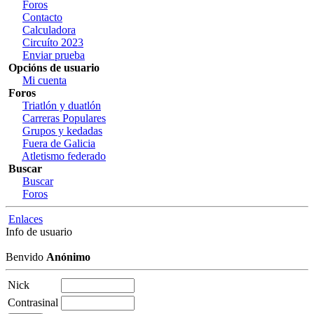
Foros
Contacto
Calculadora
Circuíto 2023
Enviar prueba
Opcións de usuario
Mi cuenta
Foros
Triatlón y duatlón
Carreras Populares
Grupos y kedadas
Fuera de Galicia
Atletismo federado
Buscar
Buscar
Foros
Enlaces
Info de usuario
Benvido
Anónimo
Nick
Contrasinal