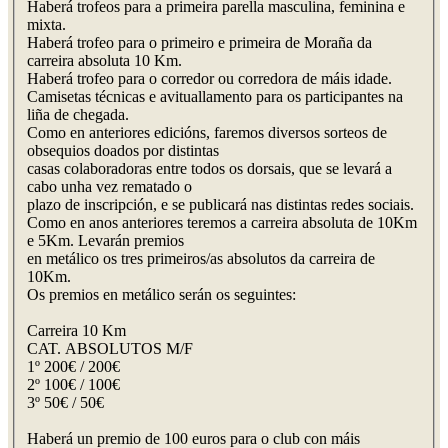
Haberá trofeos para a primeira parella masculina, feminina e
mixta.
Haberá trofeo para o primeiro e primeira de Moraña da
carreira absoluta 10 Km.
Haberá trofeo para o corredor ou corredora de máis idade.
Camisetas técnicas e avituallamento para os participantes na
liña de chegada.
Como en anteriores edicións, faremos diversos sorteos de
obsequios doados por distintas
casas colaboradoras entre todos os dorsais, que se levará a
cabo unha vez rematado o
plazo de inscripción, e se publicará nas distintas redes sociais.
Como en anos anteriores teremos a carreira absoluta de 10Km
e 5Km. Levarán premios
en metálico os tres primeiros/as absolutos da carreira de
10Km.
Os premios en metálico serán os seguintes:
Carreira 10 Km
CAT. ABSOLUTOS M/F
1º 200€ / 200€
2º 100€ / 100€
3º 50€ / 50€
Haberá un premio de 100 euros para o club con máis