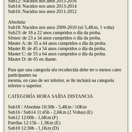
Sub12: Nacidos nos anos 2015-2016
Sub14: Nacidos nos anos 2013-2014
Sub16: Nacidos nos anos 2011-2012
Absoluta:
Sub18: Nacidos nos anos 2009-2010 (só 5,4Km, 1 volta)
Sub23: de 18 a 22 anos cumpridos o día da proba.
Sénior: de 23 a 34 anos cumpridos o día da proba.
Master A: de 35 a 44 anos cumpridos o día da proba.
Master B: de 45 a 54 anos cumpridos o día da proba.
Master C: de 55 a 64 anos cumpridos o día da proba.
Master D: de 65 en diante.
Para que una categoría séa recoñecida debe ter o menos catro
participantes na
mesma, en caso de ser inferior, se lle incluirá na categoría
inferior o superior.
CATEGORÍA HORA SAÍDA DISTANCIA
Sub18 / Absoluta 10:30h - 5,4Km / 10Km
Sub16 / Sub14 11:45h - 2,6Km (2 Voltas) (E)
Sub12 12:00h - 1,6Km (F)
Parellas 12:15h - 1,3Km (E)
Sub10 12:30h - 1,1Km (D)