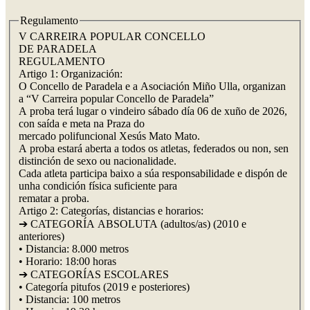
Regulamento
V CARREIRA POPULAR CONCELLO
DE PARADELA
REGULAMENTO
Artigo 1: Organización:
O Concello de Paradela e a Asociación Miño Ulla, organizan
a “V Carreira popular Concello de Paradela”
A proba terá lugar o vindeiro sábado día 06 de xuño de 2026,
con saída e meta na Praza do
mercado polifuncional Xesús Mato Mato.
A proba estará aberta a todos os atletas, federados ou non, sen
distinción de sexo ou nacionalidade.
Cada atleta participa baixo a súa responsabilidade e dispón de
unha condición física suficiente para
rematar a proba.
Artigo 2: Categorías, distancias e horarios:
➔ CATEGORÍA ABSOLUTA (adultos/as) (2010 e
anteriores)
• Distancia: 8.000 metros
• Horario: 18:00 horas
➔ CATEGORÍAS ESCOLARES
• Categoría pitufos (2019 e posteriores)
• Distancia: 100 metros