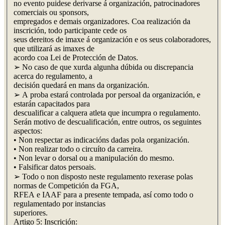
no evento puidese derivarse á organización, patrocinadores
comerciais ou sponsors,
empregados e demais organizadores. Coa realización da
inscrición, todo participante cede os
seus dereitos de imaxe á organización e os seus colaboradores,
que utilizará as imaxes de
acordo coa Lei de Protección de Datos.
➢ No caso de que xurda algunha dúbida ou discrepancia
acerca do regulamento, a
decisión quedará en mans da organización.
➢ A proba estará controlada por persoal da organización, e
estarán capacitados para
descualificar a calquera atleta que incumpra o regulamento.
Serán motivo de descualificación, entre outros, os seguintes
aspectos:
• Non respectar as indicacións dadas pola organización.
• Non realizar todo o circuíto da carreira.
• Non levar o dorsal ou a manipulación do mesmo.
• Falsificar datos persoais.
➢ Todo o non disposto neste regulamento rexerase polas
normas de Competición da FGA,
RFEA e IAAF para a presente tempada, así como todo o
regulamentado por instancias
superiores.
Artigo 5: Inscrición: