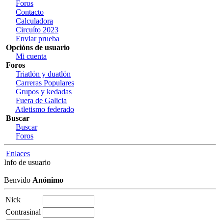
Foros
Contacto
Calculadora
Circuíto 2023
Enviar prueba
Opcións de usuario
Mi cuenta
Foros
Triatlón y duatlón
Carreras Populares
Grupos y kedadas
Fuera de Galicia
Atletismo federado
Buscar
Buscar
Foros
Enlaces
Info de usuario
Benvido
Anónimo
Nick
Contrasinal