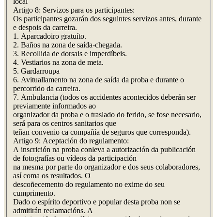
local
Artigo 8: Servizos para os participantes:
Os participantes gozarán dos seguintes servizos antes, durante
e despois da carreira.
1. Aparcadoiro gratuíto.
2. Baños na zona de saída-chegada.
3. Recollida de dorsais e imperdíbeis.
4. Vestiarios na zona de meta.
5. Gardarroupa
6. Avituallamento na zona de saída da proba e durante o
percorrido da carreira.
7. Ambulancia (todos os accidentes acontecidos deberán ser
previamente informados ao
organizador da proba e o traslado do ferido, se fose necesario,
será para os centros sanitarios que
teñan convenio ca compañía de seguros que corresponda).
Artigo 9: Aceptación do regulamento:
A inscrición na proba conleva a autorización da publicación
de fotografías ou vídeos da participación
na mesma por parte do organizador e dos seus colaboradores,
así coma os resultados. O
descoñecemento do regulamento no exime do seu
cumprimento.
Dado o espírito deportivo e popular desta proba non se
admitirán reclamacións. A