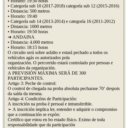
• Horario: 19:30 horas
• Categoría sub 10 (2017-2018) categoría sub 12 (2015-2016)
• Distancia: 500 metros
• Horario: 19:40
• Categoría sub 14 (2013-2014) e categoría 16 (2011-2012)
• Distancia: 1000 metros
• Horario: 19:50 horas
➔ ANDAINA
• Distancia: 4.000 metros
• Horario: 18:15 horas
O circuíto será sobre asfalto e estará pechado a todos os
vehículos agás os autorizados pola
organización. O percorrido estará controlado por persoas e
vehículos da organización.
A PREVISIÓN MÁXIMA SERÁ DE 300
PARTICIPANTES.
Artigo 3: Peche de control:
O control de chegada na proba absoluta pecharase 70’ despois
da saída da mesma.
Artigo 4: Condicións de Participación:
A inscrición na proba é persoal e intransferible.
➢ A inscrición implica ler, entender e adquirir o compromiso
que a continuación se expón:
Certifico que estou en bo estado físico. Eximo de toda
responsabilidade que da participación