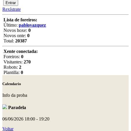
Rexístrate
Lista de foreiros:
Último:
pablovazquez
Novos hoxe:
0
Novos onte:
0
Total:
20387
Xente conectada:
Foreiros:
0
Visitantes:
270
Robots:
2
Plantilla:
0
Calendario
Info da proba
Paradela
06/06/2026
18:00 - 19:20
Voltar