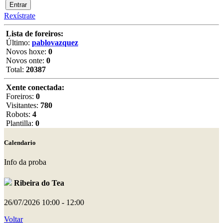
Rexístrate
Lista de foreiros:
Último:
pablovazquez
Novos hoxe:
0
Novos onte:
0
Total:
20387
Xente conectada:
Foreiros:
0
Visitantes:
780
Robots:
4
Plantilla:
0
Calendario
Info da proba
Ribeira do Tea
26/07/2026
10:00 - 12:00
Voltar