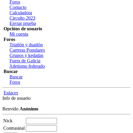
Foros
Contacto
Calculadora
Circuíto 2023
Enviar prueba
Opcións de usuario
Mi cuenta
Foros
Triatlón y duatlón
Carreras Populares
Grupos y kedadas
Fuera de Galicia
Atletismo federado
Buscar
Buscar
Foros
Enlaces
Info de usuario
Benvido
Anónimo
Nick
Contrasinal