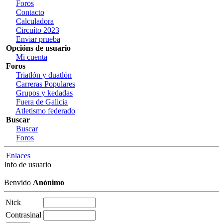
Foros
Contacto
Calculadora
Circuíto 2023
Enviar prueba
Opcións de usuario
Mi cuenta
Foros
Triatlón y duatlón
Carreras Populares
Grupos y kedadas
Fuera de Galicia
Atletismo federado
Buscar
Buscar
Foros
Enlaces
Info de usuario
Benvido
Anónimo
Nick
Contrasinal