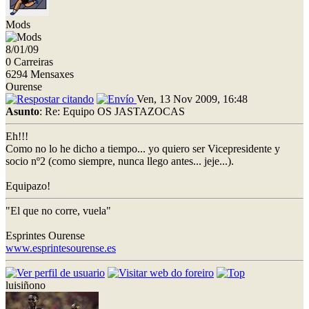
Mods
8/01/09
0 Carreiras
6294 Mensaxes
Ourense
Ven, 13 Nov 2009, 16:48
Asunto
: Re: Equipo OS JASTAZOCAS
Eh!!!
Como no lo he dicho a tiempo... yo quiero ser Vicepresidente y
socio nº2 (como siempre, nunca llego antes... jeje...).
Equipazo!
"El que no corre, vuela"
Esprintes Ourense
www.esprintesourense.es
luisiñono