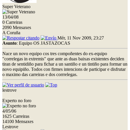
Super Veterano
13/04/08
0 Carreiras
2090 Mensaxes
A Coruña
Mér, 11 Nov 2009, 23:27
Asunto
: Equipo OS JASTAZOCAS
Nace un novo equipo cos tres compoñentes do ex-equipo
"correlegas in extremis" que ante as duas baixas existentes deciden
tiran de sentidiño para fichar a un santiño e un tintiño para formar un
novo equipiño. Todos con firmes intencions de participar e disfrutar
o maximo das carreiras e dos corrrelegas.
lestrove
Experto no foro
4/05/06
1625 Carreiras
14100 Mensaxes
Lestrove