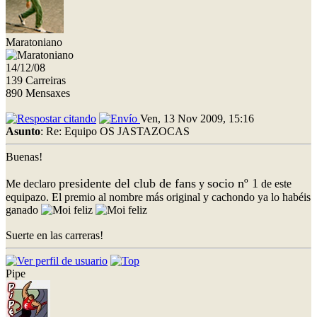
Maratoniano
14/12/08
139 Carreiras
890 Mensaxes
Ven, 13 Nov 2009, 15:16
Asunto
: Re: Equipo OS JASTAZOCAS
Buenas!
presidente del club de fans
socio nº 1
Me declaro
y
de este
equipazo. El premio al nombre más original y cachondo ya lo habéis
ganado
Suerte en las carreras!
Pipe