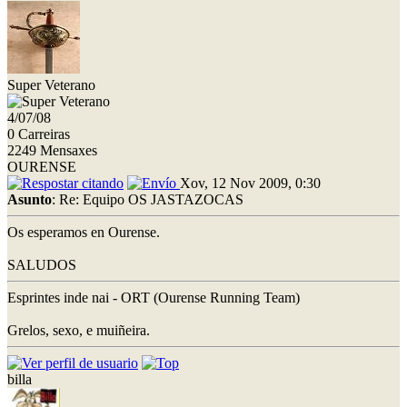
Super Veterano
4/07/08
0 Carreiras
2249 Mensaxes
OURENSE
Xov, 12 Nov 2009, 0:30
Asunto
: Re: Equipo OS JASTAZOCAS
Os esperamos en Ourense.
SALUDOS
Esprintes inde nai - ORT (Ourense Running Team)
Grelos, sexo, e muiñeira.
billa