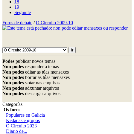
18
19
Seguinte
Foros de debate
/
O Circuito 2009-10
Podes
publicar novos temas
Non podes
responder a temas
Non podes
editar as túas mensaxes
Non podes
borrar as túas mensaxes
Non podes
votar nas enquisas
Non podes
adxuntar arquivos
Non podes
descargar arquivos
Categorías
Os foros
Populares en Galicia
Kedadas e grupos
O Circuíto 2023
Diario de...