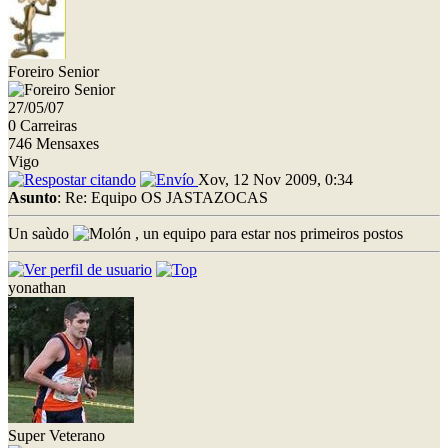
Foreiro Senior
27/05/07
0 Carreiras
746 Mensaxes
Vigo
Xov, 12 Nov 2009, 0:34
Asunto
: Re: Equipo OS JASTAZOCAS
Un saùdo
, un equipo para estar nos primeiros postos
yonathan
Super Veterano