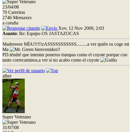
23/04/08
70 Carreiras
2746 Mensaxes
a coruña
Xov, 12 Nov 2009, 2:03
Asunto
: Re: Equipo OS JASTAZOCAS
Madreeeee MÍA!!!!!!zASSSSSSSSSSS.........a ver quién os coge mi
Ma
bienvenidos!!
PD.téndré que intentar poneros trampas como el coyote porque con
tanto correcaminos,a ver si no acabo como el coyote
alber
Super Veterano
31/07/08