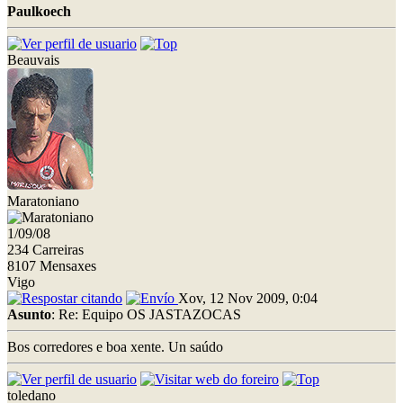
Paulkoech
Beauvais
Maratoniano
1/09/08
234 Carreiras
8107 Mensaxes
Vigo
Xov, 12 Nov 2009, 0:04
Asunto
: Re: Equipo OS JASTAZOCAS
Bos corredores e boa xente. Un saúdo
toledano