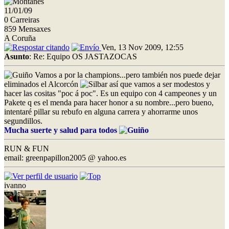
11/01/09
0 Carreiras
859 Mensaxes
A Coruña
Ven, 13 Nov 2009, 12:55
Asunto
: Re: Equipo OS JASTAZOCAS
Vamos a por la champions...pero también nos puede dejar
eliminados el Alcorcón
así que vamos a ser modestos y
hacer las cositas "poc á poc". Es un equipo con 4 campeones y un
Pakete q es el menda para hacer honor a su nombre...pero bueno,
intentaré pillar su rebufo en alguna carrera y ahorrarme unos
segundillos.
Mucha suerte y salud para todos
RUN & FUN
email: greenpapillon2005 @ yahoo.es
ivanno