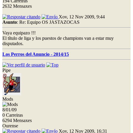
194 Carreiras
2632 Mensaxes
Xov, 12 Nov 2009, 9:44
Asunto
: Re: Equipo OS JASTAZOCAS
Vaya equipazo !!!
El título de liga y los puestos de champions van a estar muy
disputados.
Los Perros del Anuncio - 2014/15
Pipe
Mods
8/01/09
0 Carreiras
6294 Mensaxes
Ourense
Xov, 12 Nov 2009, 16:31