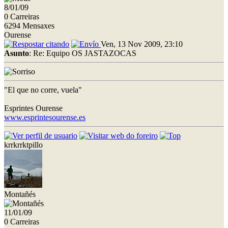
8/01/09
0 Carreiras
6294 Mensaxes
Ourense
Ven, 13 Nov 2009, 23:10
Asunto
: Re: Equipo OS JASTAZOCAS
"El que no corre, vuela"
Esprintes Ourense
www.esprintesourense.es
krrkrrktpillo
Montañés
11/01/09
0 Carreiras