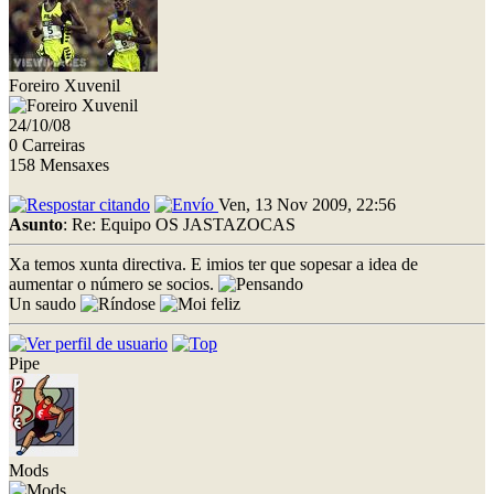
Foreiro Xuvenil
24/10/08
0 Carreiras
158 Mensaxes
Ven, 13 Nov 2009, 22:56
Asunto
: Re: Equipo OS JASTAZOCAS
Xa temos xunta directiva. E imios ter que sopesar a idea de
aumentar o número se socios.
Un saudo
Pipe
Mods