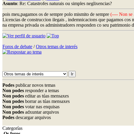
Asunto
: Re: Catastrofes naturais ou simples neglixencias?
pois meu,pagamos os de sempre polo mismito de sempre
(---- Non se 
Licencias de construccion ilegais , indemnicacions que pagamos cos no
na empresa privada os administradores responden co seu patrimonio da 
Foros de debate
/
Otros temas de interés
Podes
publicar novos temas
Non podes
responder a temas
Non podes
editar as túas mensaxes
Non podes
borrar as túas mensaxes
Non podes
votar nas enquisas
Non podes
adxuntar arquivos
Podes
descargar arquivos
Categorías
Os foros