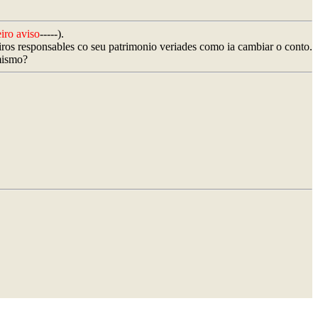
eiro aviso
-----).
eiros responsables co seu patrimonio veriades como ia cambiar o conto.
 mismo?