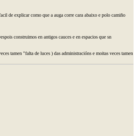
 facil de explicar como que a auga corre cara abaixo e polo camiño
Despois construimos en antigos cauces e en espacios que sn
veces tamen "falta de luces ) das administracións e moitas veces tamen