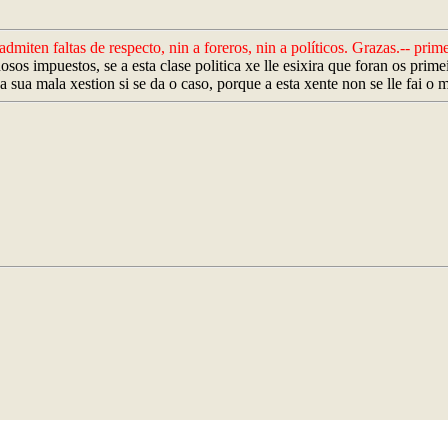
admiten faltas de respecto, nin a foreros, nin a políticos. Grazas.-- prim
sos impuestos, se a esta clase politica xe lle esixira que foran os prim
sua mala xestion si se da o caso, porque a esta xente non se lle fai o