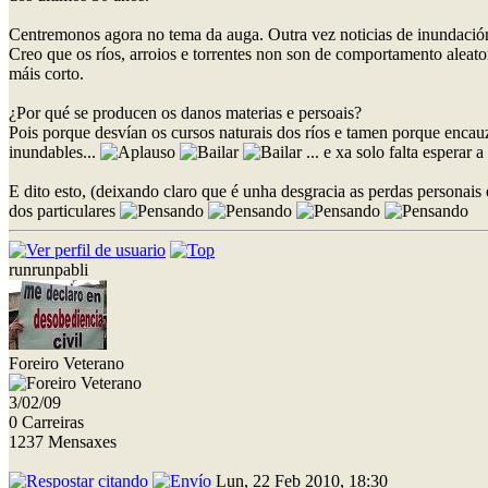
Centremonos agora no tema da auga. Outra vez noticias de inundación
Creo que os ríos, arroios e torrentes non son de comportamento aleato
máis corto.
¿Por qué se producen os danos materias e persoais?
Pois porque desvían os cursos naturais dos ríos e tamen porque encauz
inundables...
... e xa solo falta esperar
E dito esto, (deixando claro que é unha desgracia as perdas personais
dos particulares
runrunpabli
Foreiro Veterano
3/02/09
0 Carreiras
1237 Mensaxes
Lun, 22 Feb 2010, 18:30