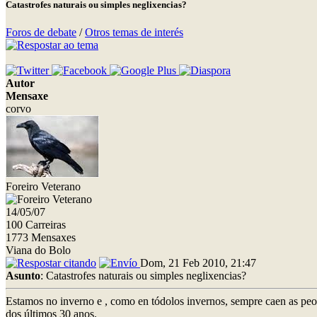
Catastrofes naturais ou simples neglixencias?
Foros de debate
/
Otros temas de interés
Autor
Mensaxe
corvo
Foreiro Veterano
14/05/07
100 Carreiras
1773 Mensaxes
Viana do Bolo
Dom, 21 Feb 2010, 21:47
Asunto
: Catastrofes naturais ou simples neglixencias?
Estamos no inverno e , como en tódolos invernos, sempre caen as peor
dos últimos 30 anos.