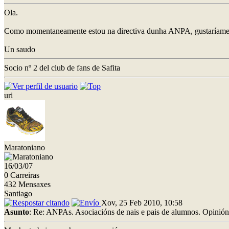
Ola.
Como momentaneamente estou na directiva dunha ANPA, gustaríame sa
Un saudo
Socio nº 2 del club de fans de Safita
uri
Maratoniano
16/03/07
0 Carreiras
432 Mensaxes
Santiago
Xov, 25 Feb 2010, 10:58
Asunto
: Re: ANPAs. Asociacións de nais e pais de alumnos. Opinión