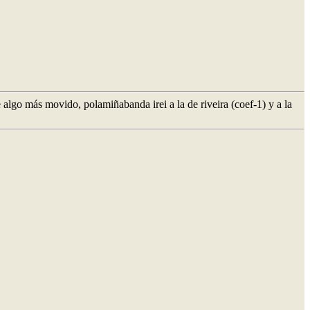
e algo más movido, polamiñabanda irei a la de riveira (coef-1) y a la