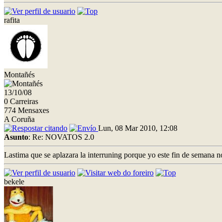
rafita
Montañés
13/10/08
0 Carreiras
774 Mensaxes
A Coruña
Lun, 08 Mar 2010, 12:08
Asunto
: Re: NOVATOS 2.0
Lastima que se aplazara la interruning porque yo este fin de semana n
bekele