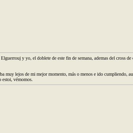
 Elguerrouj y yo, el doblete de este fin de semana, ademas del cross de
ba muy lejos de mi mejor momento, más o menos e ido cumpliendo, aunq
o estoi, vémomos.