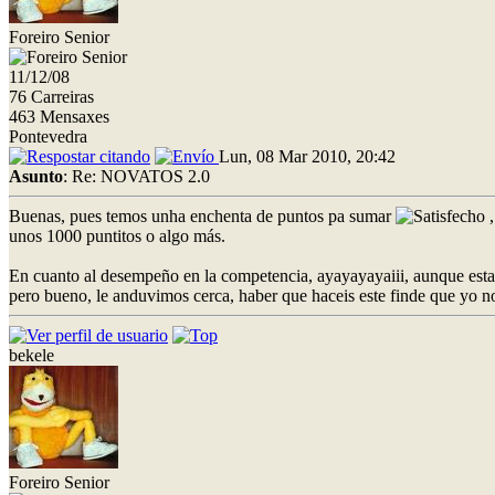
Foreiro Senior
11/12/08
76 Carreiras
463 Mensaxes
Pontevedra
Lun, 08 Mar 2010, 20:42
Asunto
: Re: NOVATOS 2.0
Buenas, pues temos unha enchenta de puntos pa sumar
,
unos 1000 puntitos o algo más.
En cuanto al desempeño en la competencia, ayayayayaiii, aunque esta
pero bueno, le anduvimos cerca, haber que haceis este finde que yo n
bekele
Foreiro Senior