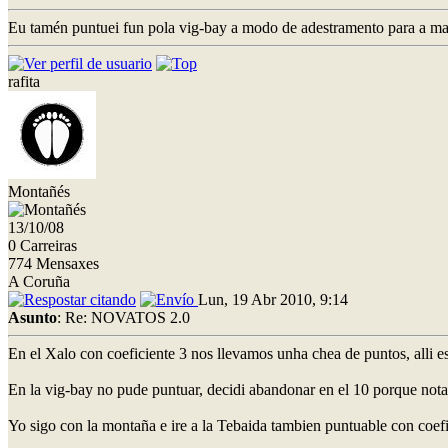
Eu tamén puntuei fun pola vig-bay a modo de adestramento para a mara
rafita
Montañés
13/10/08
0 Carreiras
774 Mensaxes
A Coruña
Lun, 19 Abr 2010, 9:14
Asunto
: Re: NOVATOS 2.0
En el Xalo con coeficiente 3 nos llevamos unha chea de puntos, alli 
En la vig-bay no pude puntuar, decidi abandonar en el 10 porque notab
Yo sigo con la montaña e ire a la Tebaida tambien puntuable con coef