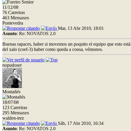
11/12/08
76 Carreiras
463 Mensaxes
Pontevedra
Mar, 13 Abr 2010, 18:01
Asunto
: Re: NOVATOS 2.0
Buenas rapaces, haber si movemos un poquito el equipo que esto está 
del xalo (coef-3) haber como queda a cousa, vémonos.
nopudoser
Montañés
18/07/08
123 Carreiras
295 Mensaxes
walden-trez
Sáb, 17 Abr 2010, 16:34
Asunto
: Re: NOVATOS 2.0