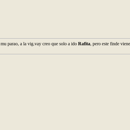
mu parao, a la vig.vay creo que solo a ido
Rafita
, pero este finde vien