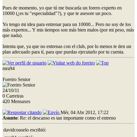
Pues de momento, yo que tú me buscaría un forero experto en
10000 (¿es tu "especialidad"?), y que te asesore un poco.
Yo tengo mi idea para entrenar para un 10000... Pero no soy de los
más expertos... Y mis tiempos son más bien malos (por mi peso, más
que nada).
Intenta que, ya que no entrenas con el club, por lo menos te den un
plan adecuado para tí, para que puedas ejecutarlo por tu cuenta.
mra94
Foreiro Senior
24/10/11
0 Carreiras
420 Mensaxes
Mér, 04 Abr 2012, 17:22
Asunto
: Re: el descanso es tan importante como el entreno
davidcouselo escribió: