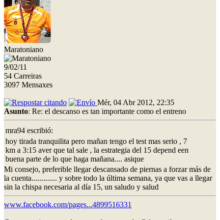
Maratoniano
9/02/11
54 Carreiras
3097 Mensaxes
Mér, 04 Abr 2012, 22:35
Asunto
: Re: el descanso es tan importante como el entreno
mra94 escribió:
hoy tirada tranquilita pero mañan tengo el test mas serio , 7
km a 3:15 aver que tal sale , la estrategia del 15 depend een
buena parte de lo que haga mañana.... asique
Mi consejo, preferible llegar descansado de piernas a forzar más de
la cuenta............. y sobre todo la última semana, ya que vas a llegar
sin la chispa necesaria al día 15, un saludo y salud
www.facebook.com/pages...4899516331