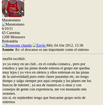
Maratoniano
6/10/11
65 Carreiras
1208 Mensaxes
Redondela
Mér, 04 Abr 2012, 15:38
Asunto
: Re: el descanso es tan importante como el entreno
mra94 escribió:
yo ya estoy en un club , en el coruña comarca , pero por
estudios y que las pistas donde entrena el grupo me quedna
muy lejos ( yo vivo en oleiros y ellos entrenan en las pistas
de la universidad) pues entre clases pasantias etc, no tengo
tiempo y salgo siempre por aqui cerquita y los planes me los
buscos de internet , ya sea de runners.es o otras y con
consejos de gente con experiencia, me voi montando mis
sesiones.
eso si, en septiembre tengo que buscarme grupo serio de
entrenos