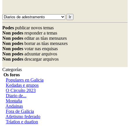
Podes
publicar novos temas
Non podes
responder a temas
Non podes
editar as túas mensaxes
Non podes
borrar as túas mensaxes
Non podes
votar nas enquisas
Non podes
adxuntar arquivos
Non podes
descargar arquivos
Categorías
Os foros
Populares en Galicia
Kedadas e grupos
O Circuíto 2023
Diario de...
Montaña
Andainas
Fora de Galicia
Atletismo federado
Tríatlon e duatlon