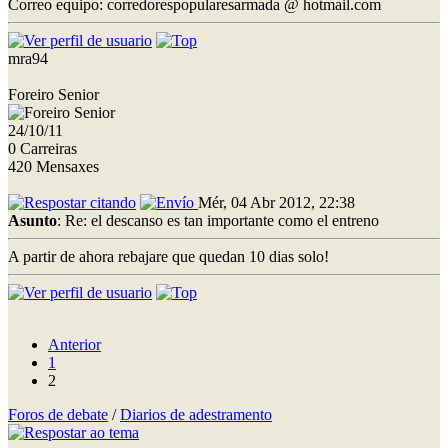
Correo equipo: corredorespopularesarmada @ hotmail.com
mra94
Foreiro Senior
24/10/11
0 Carreiras
420 Mensaxes
Mér, 04 Abr 2012, 22:38
Asunto
: Re: el descanso es tan importante como el entreno
A partir de ahora rebajare que quedan 10 dias solo!
Anterior
1
2
Foros de debate
/
Diarios de adestramento