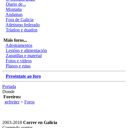
Diario de...
Montaña
Andainas
Fora de Galicia
Atletismo federado
Tríatlon e duatlon
Máis foros...
Adestramentos
Lesións e alimentación
Zapatillas e material
Fotos e vídeos
Planos e rutas
Preséntate ao foro
Portada
Donde
Foreiros:
gefreiter
>
Foros
2003-2018
Correr en Galicia
Correndo xuntos.