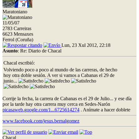
Maratoniano
11/05/07
2783 Carreiras
6623 Mensaxes
Ferrol (Coruña)
Lun, 23 Xul 2012, 22:18
Asunto
: Re: Diario de Chacal
Chacal escribió:
Volviendo poco a poco al mundo de las carreras, de hecho
hoy otra doble sesión. A ver si vamos a Cabanas el 29 de
junio...
Corrije la fecha, la carrera de Cabanas es el 29 de Julio... y ese día
por la tarde hay otra carrera muy cerca en Sedes-Narón
picasaweb.google.com/1...6725614274
. Anímate a hacer doblete
www.facebook.com/jesus.bernalgomez
Chacal