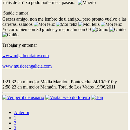
máis de 25º xa podo poñerme a pasear...
Saúde e amor!
Grazas amigo, non me lembro de ti amigo...pero pronto vuelvo a las
carreras, saludos
Yo corro bien con 30 grados y mejor aún con 69
Trabajar y entrenar
www.mijailmoriatov.com
www.musicaengalicia.com
1:21.32 en mi mejor Media Maratón. Pontevedra 24/10/2010 y
2:58.23 en mi mejor Maratón. Toral de Los Vados 19/06/2011
Anterior
1
2
3