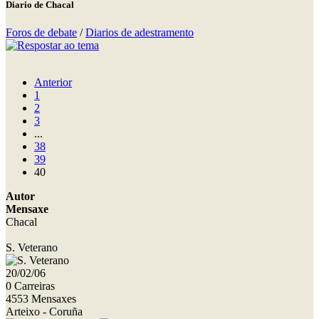
Diario de Chacal
Foros de debate
/
Diarios de adestramento
Anterior
1
2
3
...
38
39
40
Autor
Mensaxe
Chacal
S. Veterano
20/02/06
0 Carreiras
4553 Mensaxes
Arteixo - Coruña