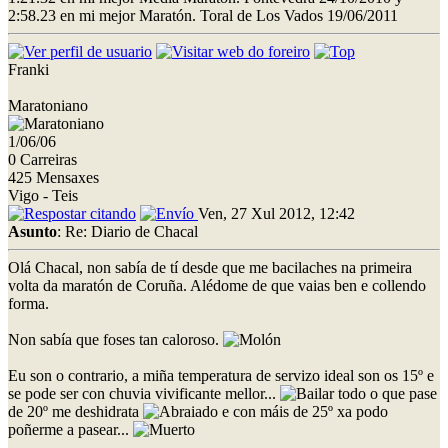
2:58.23 en mi mejor Maratón. Toral de Los Vados 19/06/2011
Franki
Maratoniano
1/06/06
0 Carreiras
425 Mensaxes
Vigo - Teis
Ven, 27 Xul 2012, 12:42
Asunto
: Re: Diario de Chacal
Olá Chacal, non sabía de tí desde que me bacilaches na primeira
volta da maratón de Coruña. Alédome de que vaias ben e collendo
forma.
Non sabía que foses tan caloroso.
Eu son o contrario, a miña temperatura de servizo ideal son os 15º e
se pode ser con chuvia vivificante mellor...
todo o que pase
de 20º me deshidrata
e con máis de 25º xa podo
poñerme a pasear...