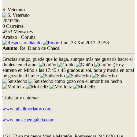
S. Veterano
20/02/06
0 Carreiras
4553 Mensaxes
Arteixo - Coruña
Lun, 23 Xul 2012, 22:58
Asunto
: Re: Diario de Chacal
Gracias amigo, puede que lo haga, aunque más me gustaría hacer el
doblete en el amor
;)Hoy
entreno en Miño a las 17:45 a 45 grados al sol, hora y media en total
he gozado al límite
como gozo con el amor bien hecho
Trabajar y entrenar
www.mijailmoriatov.com
www.musicaengalicia.com
1:21.32 en mi mejor Media Maratón. Pontevedra 24/10/2010 y