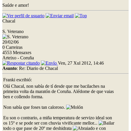
Saúde e amor!
Chacal
S. Veterano
20/02/06
0 Carreiras
4553 Mensaxes
Arteixo - Coruña
Ven, 27 Xul 2012, 14:46
Asunto
: Re: Diario de Chacal
Franki escribió:
Olá Chacal, non sabía de tí desde que me bacilaches na
primeira volta da maratón de Coruña. Alédome de que vaias
ben e collendo forma.
Non sabía que foses tan caloroso.
Eu son o contrario, a miña temperatura de servizo ideal son
os 15º e se pode ser con chuvia vivificante mellor...
todo o que pase de 20º me deshidrata
e con