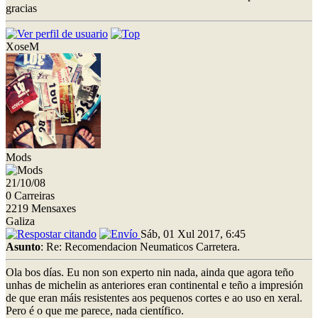
gracias
XoseM
Mods
21/10/08
0 Carreiras
2219 Mensaxes
Galiza
Sáb, 01 Xul 2017, 6:45
Asunto
: Re: Recomendacion Neumaticos Carretera.
Ola bos días. Eu non son experto nin nada, ainda que agora teño
unhas de michelin as anteriores eran continental e teño a impresión
de que eran máis resistentes aos pequenos cortes e ao uso en xeral.
Pero é o que me parece, nada científico.