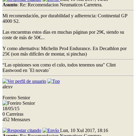
Asunto
: Re: Recomendacion Neumaticos Carretera.
Mi recomendación, por durabilidad y adherencia: Continental GP
4000 S2.
Las encuentras estos días en muchas páginas por 29€, siendo su
coste de más de 50€...
Y como alternativa: Michelin Pro4 Endurance. En Decathlon por
25€ (son más difíciles de montar, si pinchas)
“Las opiniones son como el culo, todos tenemos una" Clint
Eastwood en ´El novato´
alexv
Foreiro Senior
18/05/15
0 Carreiras
452 Mensaxes
Lun, 10 Xul 2017, 18:16
Asunto
: Re: Recomendacion Neumaticos Carretera.