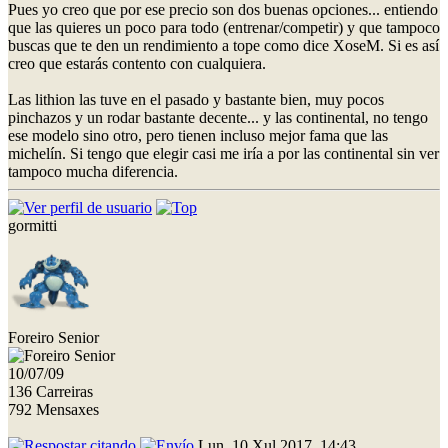
Pues yo creo que por ese precio son dos buenas opciones... entiendo
que las quieres un poco para todo (entrenar/competir) y que tampoco
buscas que te den un rendimiento a tope como dice XoseM. Si es así
creo que estarás contento con cualquiera.
Las lithion las tuve en el pasado y bastante bien, muy pocos
pinchazos y un rodar bastante decente... y las continental, no tengo
ese modelo sino otro, pero tienen incluso mejor fama que las
michelín. Si tengo que elegir casi me iría a por las continental sin ver
tampoco mucha diferencia.
gormitti
Foreiro Senior
10/07/09
136 Carreiras
792 Mensaxes
Lun, 10 Xul 2017, 14:43