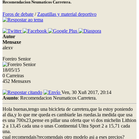
Recomendacion Neumaticos Carretera.
Foros de debate
/
Zapatillas y material deportivo
Autor
Mensaxe
alexv
Foreiro Senior
18/05/15
0 Carreiras
452 Mensaxes
Ven, 30 Xuñ 2017, 20:14
Asunto
: Recomendacion Neumaticos Carretera.
Hola buenas,tengo una bicicleta de carretera,que la estoy poniendo
al dia,y lo que me queda es cambiarle las ruedas.la medida que usa
es una 700x23,pense en pillar una oferta que vi dos michelin Lithion
2 a 13,45 cada una o unas Continental Ultra Sport 2 a 15,71 cada
una.
cual recomendais?recomendais otro modelo asi a eses precios?