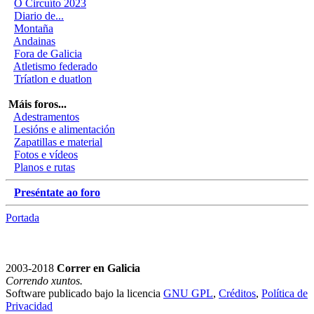
O Circuíto 2023
Diario de...
Montaña
Andainas
Fora de Galicia
Atletismo federado
Tríatlon e duatlon
Máis foros...
Adestramentos
Lesións e alimentación
Zapatillas e material
Fotos e vídeos
Planos e rutas
Preséntate ao foro
Portada
2003-2018
Correr en Galicia
Correndo xuntos.
Software publicado bajo la licencia
GNU GPL
,
Créditos
,
Política de
Privacidad