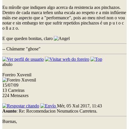
Eu mírolle que indiquen algo acerca da resistencia aos pinchazos.
Dentro de cada marca teñen unha escala ao respeto e a min inflúeme
máis ese aspecto que a "performance", pois ao meu nivel non o vou
notar e sin embargo ter que sufrir repetidos pinchazos é un p u t o c
o ñ a z o.
E que queden bonitas, claro
-- Chámame "ghose"
abulo
Foreiro Xuvenil
15/07/09
13 Carreiras
224 Mensaxes
Mér, 05 Xul 2017, 11:43
Asunto
: Re: Recomendacion Neumaticos Carretera.
Buenas,