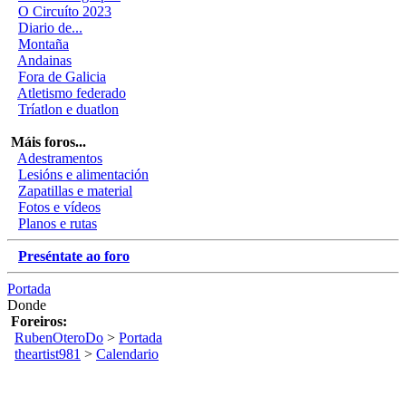
O Circuíto 2023
Diario de...
Montaña
Andainas
Fora de Galicia
Atletismo federado
Tríatlon e duatlon
Máis foros...
Adestramentos
Lesións e alimentación
Zapatillas e material
Fotos e vídeos
Planos e rutas
Preséntate ao foro
Portada
Donde
Foreiros:
RubenOteroDo
>
Portada
theartist981
>
Calendario