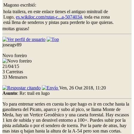
Magono escribió:
hola trailera, en este enlace tienes el antiguo minitrail de
Lugo,
es.wikiloc.com/rutas-c...a-5074034,
toda esa zona
está llena de senderos y pistas para perderte lo que quieras.
moitas grazas!
joseagv89
Novo foreiro
21/04/15
3 Carreiras
33 Mensaxes
Ven, 26 Out 2018, 11:20
Asunto
: Re: trail en lugo
Yo para entrenar series en cuesta lo que hago es ir en coche hasta la
gasolinera del Picato, aparco y subo al pico, se llama Monte de
Meda, hay un Vertice Geodèsico y una caseta forestal. Hay escasos
1 km de subida y un desnivel entorno a 100+. Puedes subir por la
pista asfaltada o por el sendero de toerra. Por la parte de atras, hay
mas istas q bajan hasta la altura de la A-54 pero son mas cortas.