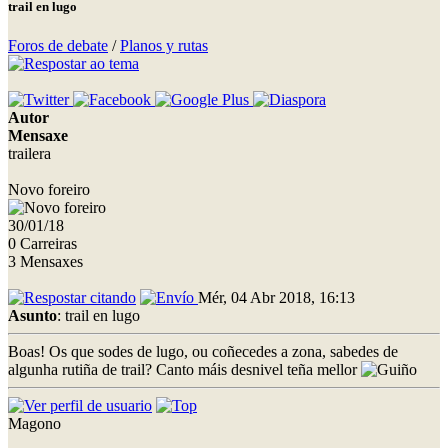
trail en lugo
Foros de debate
/
Planos y rutas
Autor
Mensaxe
trailera
Novo foreiro
30/01/18
0 Carreiras
3 Mensaxes
Mér, 04 Abr 2018, 16:13
Asunto
: trail en lugo
Boas! Os que sodes de lugo, ou coñecedes a zona, sabedes de
algunha rutiña de trail? Canto máis desnivel teña mellor
Magono