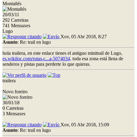
Montañés
20/03/11
292 Carreiras
741 Mensaxes
Lugo
Xov, 05 Abr 2018, 8:27
Asunto
: Re: trail en lugo
hola trailera, en este enlace tienes el antiguo minitrail de Lugo,
es.wikiloc.com/rutas-c...a-5074034,
toda esa zona está llena de
senderos y pistas para perderte lo que quieras.
trailera
Novo foreiro
30/01/18
0 Carreiras
3 Mensaxes
Xov, 05 Abr 2018, 15:09
Asunto
: Re: trail en lugo