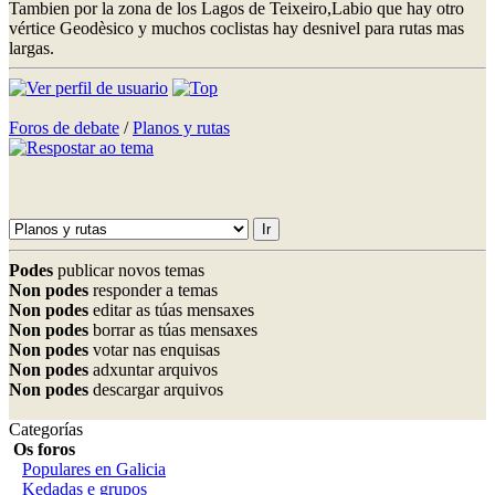
Tambien por la zona de los Lagos de Teixeiro,Labio que hay otro
vértice Geodèsico y muchos coclistas hay desnivel para rutas mas
largas.
Foros de debate
/
Planos y rutas
Podes
publicar novos temas
Non podes
responder a temas
Non podes
editar as túas mensaxes
Non podes
borrar as túas mensaxes
Non podes
votar nas enquisas
Non podes
adxuntar arquivos
Non podes
descargar arquivos
Categorías
Os foros
Populares en Galicia
Kedadas e grupos