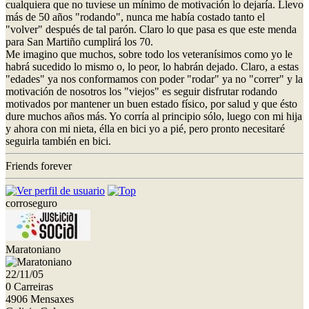
cualquiera que no tuviese un mínimo de motivación lo dejaría. Llevo
más de 50 años "rodando", nunca me había costado tanto el
"volver" después de tal parón. Claro lo que pasa es que este menda
para San Martiño cumplirá los 70.
Me imagino que muchos, sobre todo los veteranísimos como yo le
habrá sucedido lo mismo o, lo peor, lo habrán dejado. Claro, a estas
"edades" ya nos conformamos con poder "rodar" ya no "correr" y la
motivación de nosotros los "viejos" es seguir disfrutar rodando
motivados por mantener un buen estado físico, por salud y que ésto
dure muchos años más. Yo corría al principio sólo, luego con mi hija
y ahora con mi nieta, élla en bici yo a pié, pero pronto necesitaré
seguirla también en bici.
Friends forever
corroseguro
Maratoniano
22/11/05
0 Carreiras
4906 Mensaxes