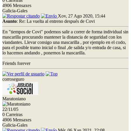
0 Carreiras
4906 Mensaxes
Galicia-Gales
Xov, 27 Ago 2020, 15:44
Asunto
: Re: La vuelta al entreno después de Covi
En "tiempos de Covi" podemos salir a correr de forma individual sin
mascarilla procurando mantener la distancia de seguridad con los
viandantes. Llevar consigo una mascarilla , por ejemplo en el codo,
para el posible tramo inicial o final ,de salida y/o entrada de casa, si
lo hacemos andando , ponernos la mascarilla.
Friends forever
corroseguro
Maratoniano
22/11/05
0 Carreiras
4906 Mensaxes
Galicia-Gales
Mér, 06 Xan 2021, 22:08