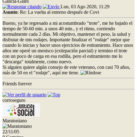
Galicia-Gales
Lun, 03 Ago 2020, 11:29
Asunto
: Re: La vuelta al entreno después de Covi
Bueno, ya he regresado a mi acostumbrado "trote", me he bajado el
tiempo de 50-60 min. a unos 40 min., y el ritmo, corriendo
normalmente cada 2 días. Mi objetivo, mantener el peso, la salud y
disfrutar de mis rodajes. Importante finalizar el "rodaje" mejor que
cuando lo inicias y hacer unos ejercicios de estiramiento. Hace unos
años me operé un menisco (extirpación parcial) y termino el trote
con un poco de carga en esa rodilla, pero el estiramiento me lo
"descarga" totalmente, como nuevo.
Si alguien quiere algún consejo de este veterano, con casi 70 años,
más de 50 en el "rodaje", aquí me tiene.
Friends forever
corroseguro
Maratoniano
22/11/05