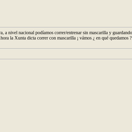
, a nivel nacional podíamos correr/entrenar sin mascarilla y guardando 
Ahora la Xunta dicta correr con mascarilla ¡ vámos ¿ en qué quedamos ?