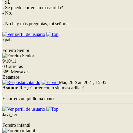
- Sí.
- Se puede correr sin mascarilla?
- No.
- No hay más preguntas, mi señoría.
xpab
Foreiro Senior
9/10/11
0 Carreiras
369 Mensaxes
Betanzos
Mar, 26 Xan 2021, 15:05
Asunto
: Re: ¿ Correr con o sin mascarilla ?
E correr cun pitillo na man?
Javi_fer
Foreiro infantil