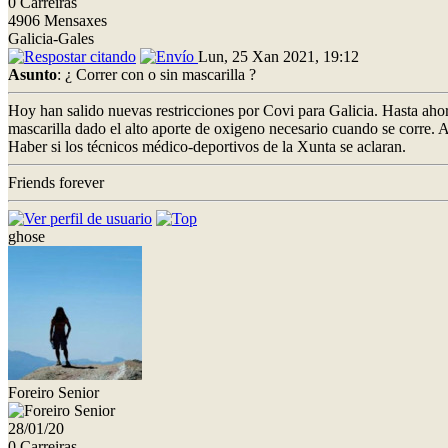
0 Carreiras
4906 Mensaxes
Galicia-Gales
Lun, 25 Xan 2021, 19:12
Asunto
: ¿ Correr con o sin mascarilla ?
Hoy han salido nuevas restricciones por Covi para Galicia. Hasta ahora
mascarilla dado el alto aporte de oxigeno necesario cuando se corre. 
Haber si los técnicos médico-deportivos de la Xunta se aclaran.
Friends forever
ghose
Foreiro Senior
28/01/20
0 Carreiras