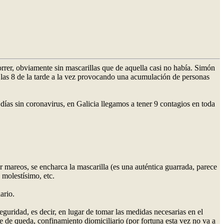
rer, obviamente sin mascarillas que de aquella casi no había. Simón
a las 8 de la tarde a la vez provocando una acumulación de personas
ías sin coronavirus, en Galicia llegamos a tener 9 contagios en toda
 mareos, se encharca la mascarilla (es una auténtica guarrada, parece
 molestísimo, etc.
ario.
eguridad, es decir, en lugar de tomar las medidas necesarias en el
de queda, confinamiento diomiciliario (por fortuna esta vez no va a