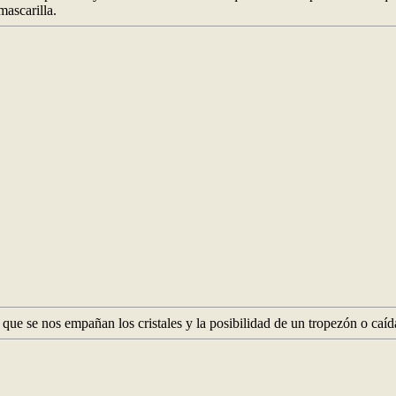
mascarilla.
e se nos empañan los cristales y la posibilidad de un tropezón o caída