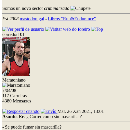
Somos un novo sector
criminalizado
Est.2008
mastodon.gal
-
Libros "Run&Endurance"
corredor101
Maratoniano
7/04/08
117 Carreiras
4380 Mensaxes
Mar, 26 Xan 2021, 13:01
Asunto
: Re: ¿ Correr con o sin mascarilla ?
- Se puede fumar sin mascarilla?