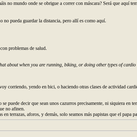
r máis no mundo onde se obrigue a correr con máscara? Será que aquí t
o no pueda guardar la distancia, pero allí es como aquí.
con problemas de salud.
at about when you are running, biking, or doing other types of cardio 
 voy corriendo, yendo en bici, o haciendo otras clases de actividad card
o se puede decir que sean unos cazurros precisamente, ni siquiera en te
ue no afinen.
das en terrazas, aforos, y demás, solo seamos más papistas que el papa p