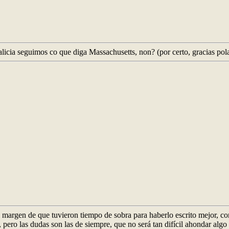
alicia seguimos co que diga Massachusetts, non? (por certo, gracias pola
(al margen de que tuvieron tiempo de sobra para haberlo escrito mejor,
la, pero las dudas son las de siempre, que no será tan difícil ahondar alg