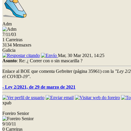
Adm
7/11/03
1 Carreiras
3134 Mensaxes
Galicia
Mar, 30 Mar 2021, 14:25
Asunto
: Re: ¿ Correr con o sin mascarilla ?
Enlace al BOE que comenta Gefreiter (página 35961) con la
"Ley 2/2
el COVID-19"
.
- Ley 2/2021, de 29 de marzo de 2021
xpab
Foreiro Senior
9/10/11
0 Carreiras