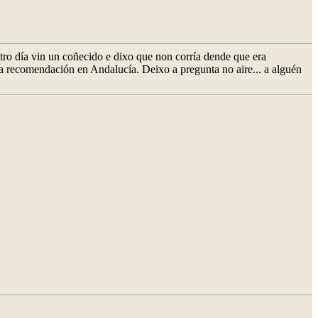
tro día vin un coñecido e dixo que non corría dende que era
nha recomendación en Andalucía. Deixo a pregunta no aire... a alguén