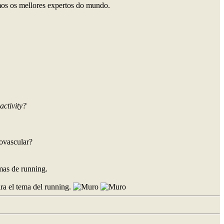
emos os mellores expertos do mundo.
activity?
iovascular?
mas de running.
ara el tema del running.