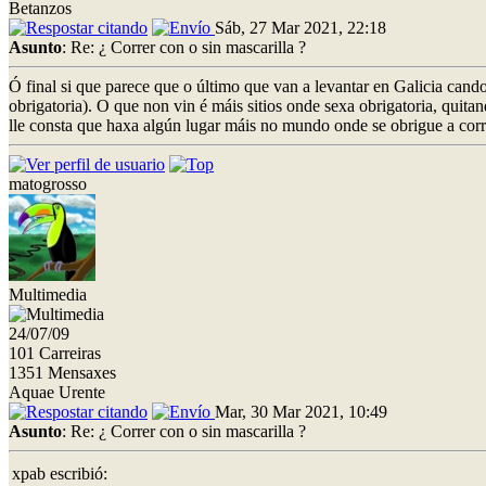
Betanzos
Sáb, 27 Mar 2021, 22:18
Asunto
: Re: ¿ Correr con o sin mascarilla ?
Ó final si que parece que o último que van a levantar en Galicia can
obrigatoria). O que non vin é máis sitios onde sexa obrigatoria, quit
lle consta que haxa algún lugar máis no mundo onde se obrigue a cor
matogrosso
Multimedia
24/07/09
101 Carreiras
1351 Mensaxes
Aquae Urente
Mar, 30 Mar 2021, 10:49
Asunto
: Re: ¿ Correr con o sin mascarilla ?
xpab escribió: