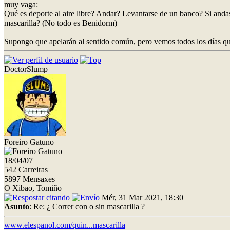
muy vaga:
Qué es deporte al aire libre? Andar? Levantarse de un banco? Si andas
mascarilla? (No todo es Benidorm)
Supongo que apelarán al sentido común, pero vemos todos los días qu
DoctorSlump
Foreiro Gatuno
18/04/07
542 Carreiras
5897 Mensaxes
O Xibao, Tomiño
Mér, 31 Mar 2021, 18:30
Asunto
: Re: ¿ Correr con o sin mascarilla ?
www.elespanol.com/quin...mascarilla