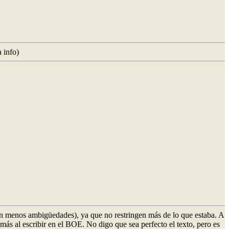
 info)
 con menos ambigüedades), ya que no restringen más de lo que estaba. A
o más al escribir en el BOE. No digo que sea perfecto el texto, pero es