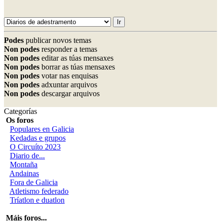
Podes
publicar novos temas
Non podes
responder a temas
Non podes
editar as túas mensaxes
Non podes
borrar as túas mensaxes
Non podes
votar nas enquisas
Non podes
adxuntar arquivos
Non podes
descargar arquivos
Categorías
Os foros
Populares en Galicia
Kedadas e grupos
O Circuíto 2023
Diario de...
Montaña
Andainas
Fora de Galicia
Atletismo federado
Tríatlon e duatlon
Máis foros...