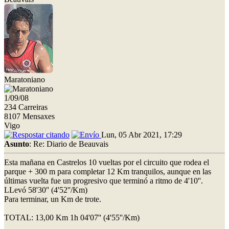
Maratoniano
1/09/08
234 Carreiras
8107 Mensaxes
Vigo
Lun, 05 Abr 2021, 17:29
Asunto
: Re: Diario de Beauvais
Esta mañana en Castrelos 10 vueltas por el circuito que rodea el
parque + 300 m para completar 12 Km tranquilos, aunque en las
últimas vuelta fue un progresivo que terminó a ritmo de 4'10''.
LLevó 58'30'' (4'52''/Km)
Para terminar, un Km de trote.
TOTAL: 13,00 Km 1h 04'07'' (4'55''/Km)