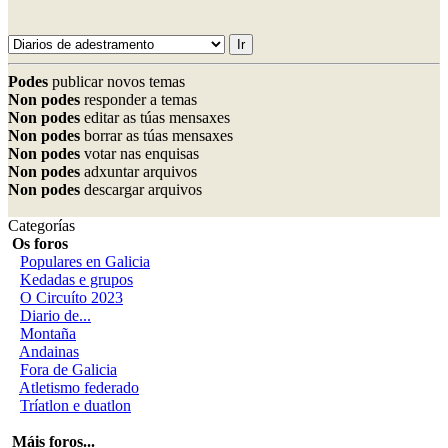
Podes
publicar novos temas
Non podes
responder a temas
Non podes
editar as túas mensaxes
Non podes
borrar as túas mensaxes
Non podes
votar nas enquisas
Non podes
adxuntar arquivos
Non podes
descargar arquivos
Categorías
Os foros
Populares en Galicia
Kedadas e grupos
O Circuíto 2023
Diario de...
Montaña
Andainas
Fora de Galicia
Atletismo federado
Tríatlon e duatlon
Máis foros...