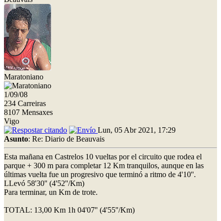
Maratoniano
1/09/08
234 Carreiras
8107 Mensaxes
Vigo
Lun, 05 Abr 2021, 17:29
Asunto
: Re: Diario de Beauvais
Esta mañana en Castrelos 10 vueltas por el circuito que rodea el
parque + 300 m para completar 12 Km tranquilos, aunque en las
últimas vuelta fue un progresivo que terminó a ritmo de 4'10''.
LLevó 58'30'' (4'52''/Km)
Para terminar, un Km de trote.
TOTAL: 13,00 Km 1h 04'07'' (4'55''/Km)