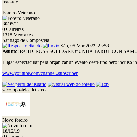
mac-ray
Foreiro Veterano
30/05/11
0 Carreiras
1318 Mensaxes
Santiago de Compostela
Sáb, 05 Mar 2022, 23:58
Asunto
: Re: II CROSS SOLIDARIO"UNHA TARDE CON SAMU
Lugar espectacular para organizar un evento deste tipo pero incluso in
www.youtube.com/channe...subscriber
sdcompostelaatletismo
Novo foreiro
18/12/19
0 Carreiras