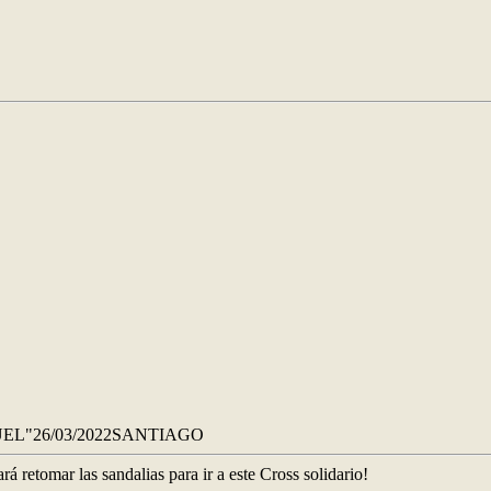
EL"26/03/2022SANTIAGO
á retomar las sandalias para ir a este Cross solidario!