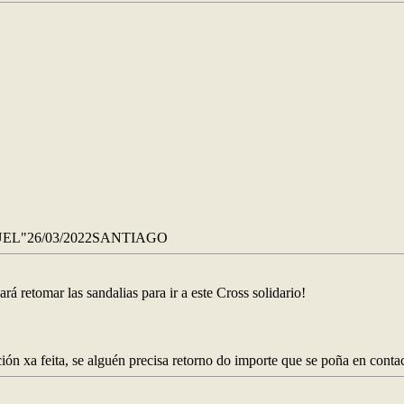
EL"26/03/2022SANTIAGO
rá retomar las sandalias para ir a este Cross solidario!
ción xa feita, se alguén precisa retorno do importe que se poña en cont