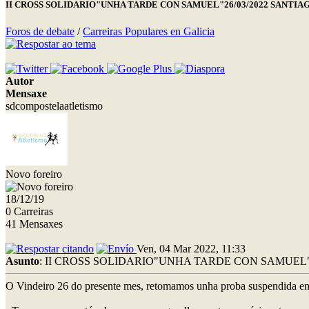
II CROSS SOLIDARIO"UNHA TARDE CON SAMUEL"26/03/2022 SANTIA
Foros de debate
/
Carreiras Populares en Galicia
Autor
Mensaxe
sdcompostelaatletismo
Novo foreiro
18/12/19
0 Carreiras
41 Mensaxes
Ven, 04 Mar 2022, 11:33
Asunto
: II CROSS SOLIDARIO"UNHA TARDE CON SAMUEL"
O Vindeiro 26 do presente mes, retomamos unha proba suspendida en 