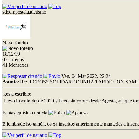
sdcompostelaatletismo
Novo foreiro
18/12/19
0 Carreiras
41 Mensaxes
Ven, 04 Mar 2022, 22:24
Asunto
: Re: II CROSS SOLIDARIO"UNHA TARDE CON SAMU
kosta escribió:
Llevo inscrito desde 2020 y llevo sin correr desde Agosto, así que toca
Fantastiquísima noticia
E lembrade iso tamén, os xa inscritos anteriormente mantedes a inscri