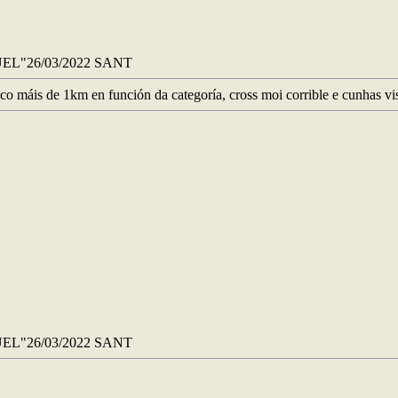
EL"26/03/2022 SANT
co máis de 1km en función da categoría, cross moi corrible e cunhas v
EL"26/03/2022 SANT