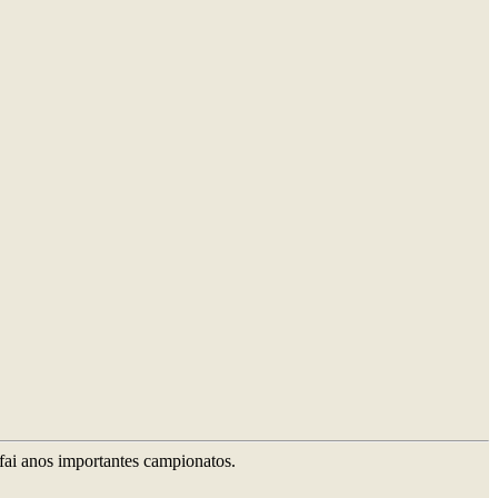
fai anos importantes campionatos.