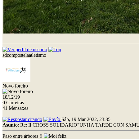
sdcompostelaatletismo
Novo foreiro
18/12/19
0 Carreiras
41 Mensaxes
Sáb, 19 Mar 2022, 23:35
Asunto
: Re: II CROSS SOLIDARIO"UNHA TARDE CON SAMU
Paso entre árbores !!