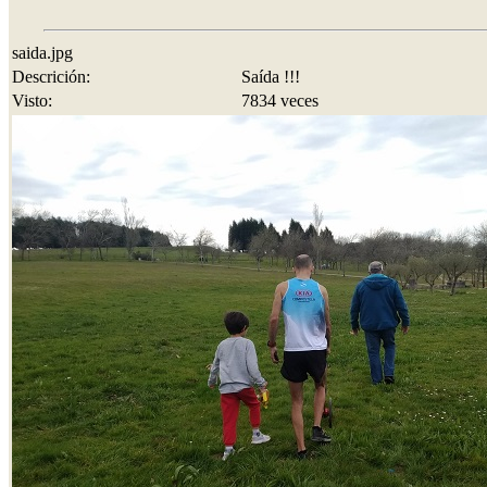
saida.jpg
Descrición:
Saída !!!
Visto:
7834 veces