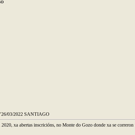
GO
26/03/2022 SANTIAGO
2020, xa abertas inscricións, no Monte do Gozo donde xa se correron 