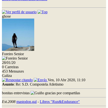
ghose
Foreiro Senior
28/01/20
0 Carreiras
453 Mensaxes
Galiza
Ven, 10 Abr 2020, 11:10
Asunto
: Re: S.D. Compostela Atletismo
bonitas entrevistas
gracias por compartilas
Est.2008
mastodon.gal
-
Libros "Run&Endurance"