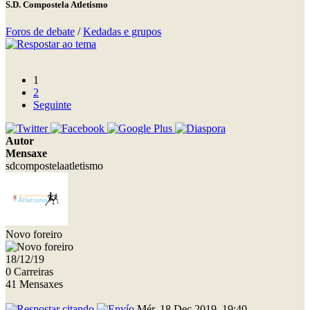
S.D. Compostela Atletismo
Foros de debate
/
Kedadas e grupos
1
2
Seguinte
Autor
Mensaxe
sdcompostelaatletismo
Novo foreiro
18/12/19
0 Carreiras
41 Mensaxes
Mér, 18 Dec 2019, 19:40