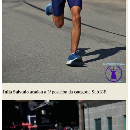
Julia Salvado
acadou a 3ª posición da categoría Sub18F.