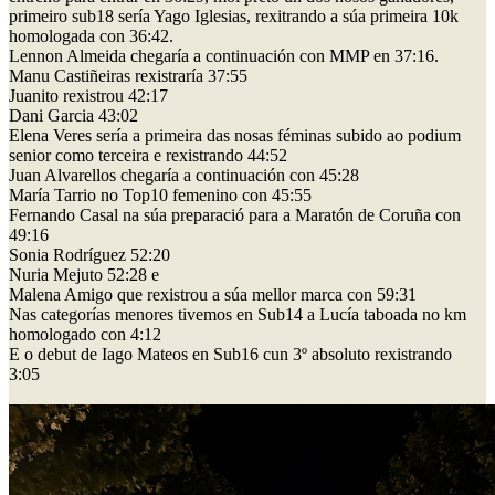
primeiro sub18 sería Yago Iglesias, rexitrando a súa primeira 10k
homologada con 36:42.
Lennon Almeida chegaría a continuación con MMP en 37:16.
Manu Castiñeiras rexistraría 37:55
Juanito rexistrou 42:17
Dani Garcia 43:02
Elena Veres sería a primeira das nosas féminas subido ao podium
senior como terceira e rexistrando 44:52
Juan Alvarellos chegaría a continuación con 45:28
María Tarrio no Top10 femenino con 45:55
Fernando Casal na súa preparació para a Maratón de Coruña con
49:16
Sonia Rodríguez 52:20
Nuria Mejuto 52:28 e
Malena Amigo que rexistrou a súa mellor marca con 59:31
Nas categorías menores tivemos en Sub14 a Lucía taboada no km
homologado con 4:12
E o debut de Iago Mateos en Sub16 cun 3º absoluto rexistrando
3:05