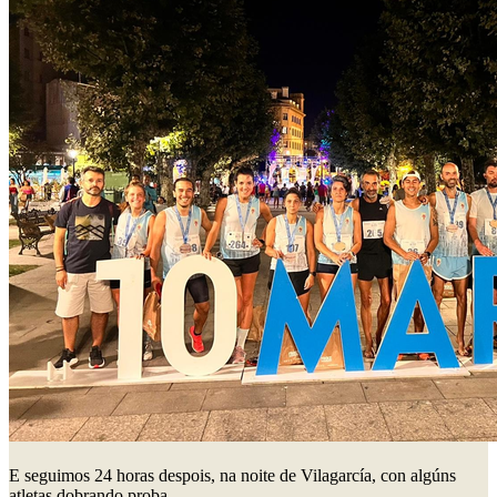
E seguimos 24 horas despois, na noite de Vilagarcía, con algúns
atletas dobrando proba.