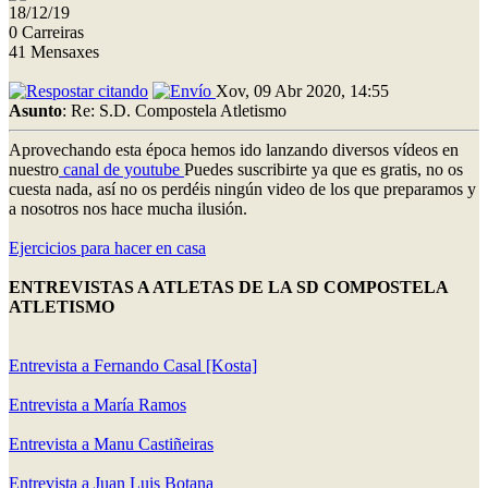
18/12/19
0 Carreiras
41 Mensaxes
Xov, 09 Abr 2020, 14:55
Asunto
: Re: S.D. Compostela Atletismo
Aprovechando esta época hemos ido lanzando diversos vídeos en
nuestro
canal de youtube
Puedes suscribirte ya que es gratis, no os
cuesta nada, así no os perdéis ningún video de los que preparamos y
a nosotros nos hace mucha ilusión.
Ejercicios para hacer en casa
ENTREVISTAS A ATLETAS DE LA SD COMPOSTELA
ATLETISMO
Entrevista a Fernando Casal [Kosta]
Entrevista a María Ramos
Entrevista a Manu Castiñeiras
Entrevista a Juan Luis Botana