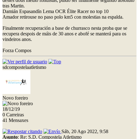
destes dous medio fondistas, puido ser finalmente segundo absoluto
tras Martin.
Damián Espasandín Lema OCR Élite Racer no top 10
Amador retirouse no paso polo km5 con molestias na espalda.
Finalmente recuperación a base de churrasco nesta proba que se
recupera despois de máis de 30 anos e abofé se manterá para os
vindeiros anos.
Forza Compos
sdcompostelaatletismo
Novo foreiro
18/12/19
0 Carreiras
41 Mensaxes
Sáb, 20 Ago 2022, 9:58
Asunto
: Re: S.D. Compostela Atletismo