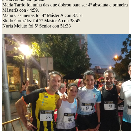
Maria Tarrio foi unha das que dobrou para ser 4º absoluta e primeira
MásterB con 44:59.
Manu Castiñeiras foi 4º Máster A con 37:51
Sindo González foi 7º Máster A con 38:45
Nuria Mejuto foi 5ª Senior con 51:33