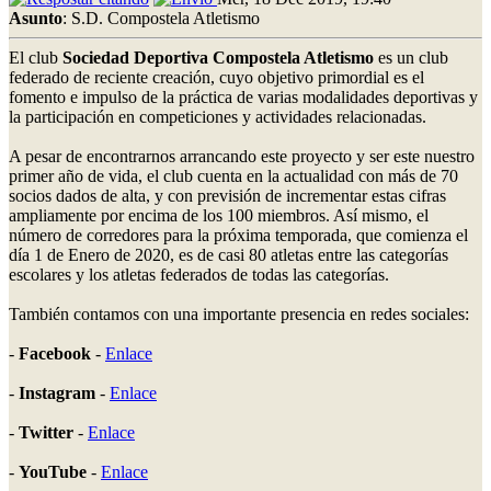
Asunto
: S.D. Compostela Atletismo
El club
Sociedad Deportiva Compostela Atletismo
es un club
federado de reciente creación, cuyo objetivo primordial es el
fomento e impulso de la práctica de varias modalidades deportivas y
la participación en competiciones y actividades relacionadas.
A pesar de encontrarnos arrancando este proyecto y ser este nuestro
primer año de vida, el club cuenta en la actualidad con más de 70
socios dados de alta, y con previsión de incrementar estas cifras
ampliamente por encima de los 100 miembros. Así mismo, el
número de corredores para la próxima temporada, que comienza el
día 1 de Enero de 2020, es de casi 80 atletas entre las categorías
escolares y los atletas federados de todas las categorías.
También contamos con una importante presencia en redes sociales:
-
Facebook
-
Enlace
-
Instagram
-
Enlace
-
Twitter
-
Enlace
-
YouTube
-
Enlace