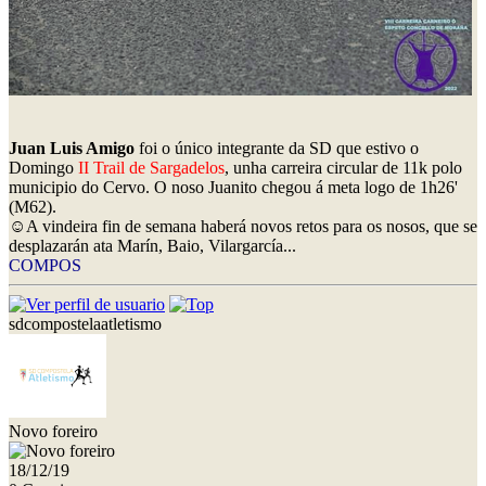
Juan Luis Amigo
foi o único integrante da SD que estivo o
Domingo
II Trail de Sargadelos
, unha carreira circular de 11k polo
municipio do Cervo. O noso Juanito chegou á meta logo de 1h26'
(M62).
☺️A vindeira fin de semana haberá novos retos para os nosos, que se
desplazarán ata Marín, Baio, Vilargarcía...
COMPOS
sdcompostelaatletismo
Novo foreiro
18/12/19