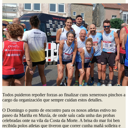
Todos puideron repoñer forzas ao finalizar cuns xenerosos pinchos a
cargo da organización que sempre cuidan estos detalles.
O Domingo o punto de encontro para os nosos atletas estivo no
paseo da Mariña en Muxía, de onde saíu cada unha das probas
celebradas onte na vila da Costa da Morte. A brisa do mar foi ben
recibida polos atletas que tiveron que correr cunha mañá solleira e