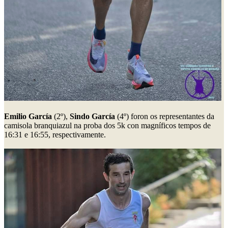
Emilio García
(2º),
Sindo García
(4º) foron os representantes da
camisola branquiazul na proba dos 5k con magníficos tempos de
16:31 e 16:55, respectivamente.