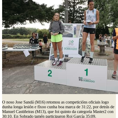
O noso Jose Sandá (M16) retomou as competicións oficiais logo
dunha longa lesión e fíxoo cunha boa marca de 31:22, por detrás de
Manuel Castiñeiras (M13), que foi quinto da categoría Master2 con
30:10. En Sobrado tamén participaron Roi García 35:09.