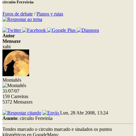
circuíto Ferreirúa
Foros de debate
/
Planos y rutas
Autor
Mensaxe
xabi
Montañés
31/07/07
159 Carreiras
5372 Mensaxes
Lun, 28 Abr 2008, 13:24
Asunto
: circuíto Ferreirúa
Tendes marcado o circuito marcado e sinalados os puntos
kilométricos en GoogleMaps: