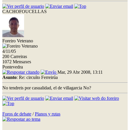
CACHOFOUCELLAS
Foreiro Veterano
4/11/05
200 Carreiras
1072 Mensaxes
Pontevedra
Mar, 29 Abr 2008, 13:11
Asunto
: Re: circuíto Ferreirúa
No tendreis por casualidad, el de villagarcia No?
Foros de debate
/
Planos y rutas