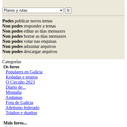
Podes
publicar novos temas
Non podes
responder a temas
Non podes
editar as túas mensaxes
Non podes
borrar as túas mensaxes
Non podes
votar nas enquisas
Non podes
adxuntar arquivos
Non podes
descargar arquivos
Categorías
Os foros
Populares en Galicia
Kedadas e grupos
O Circuíto 2023
Diario de...
Montaña
Andainas
Fora de Galicia
Atletismo federado
Tríatlon e duatlon
Máis foros...