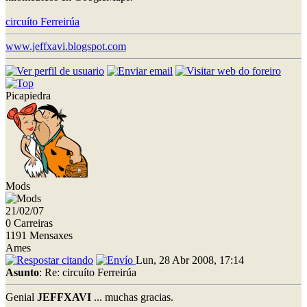
circuíto Ferreirúa
www.jeffxavi.blogspot.com
Picapiedra
Mods
21/02/07
0 Carreiras
1191 Mensaxes
Ames
Lun, 28 Abr 2008, 17:14
Asunto
: Re: circuíto Ferreirúa
Genial
JEFFXAVI
... muchas gracias.