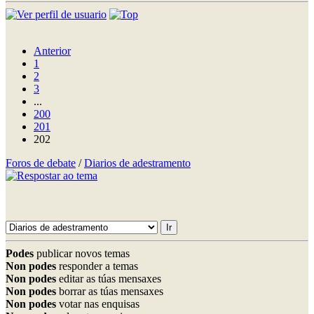
Anterior
1
2
3
...
200
201
202
Foros de debate
/
Diarios de adestramento
Podes
publicar novos temas
Non podes
responder a temas
Non podes
editar as túas mensaxes
Non podes
borrar as túas mensaxes
Non podes
votar nas enquisas