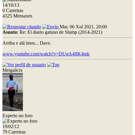
14/10/13
0 Carreiras
4325 Mensaxes
Mar, 06 Xul 2021, 20:00
Asunto
: Re: El diario gatuno de Slump (2014-2021)
Arriba e alá imos... Dave.
www.youtube.com/watch?v=DUgA4fIK4mk
Meigalicix
Experto no foro
19/02/12
79 Carreiras