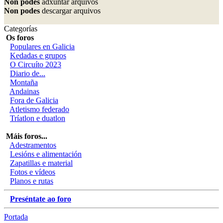
Non podes
adxuntar arquivos
Non podes
descargar arquivos
Categorías
Os foros
Populares en Galicia
Kedadas e grupos
O Circuíto 2023
Diario de...
Montaña
Andainas
Fora de Galicia
Atletismo federado
Tríatlon e duatlon
Máis foros...
Adestramentos
Lesións e alimentación
Zapatillas e material
Fotos e vídeos
Planos e rutas
Preséntate ao foro
Portada