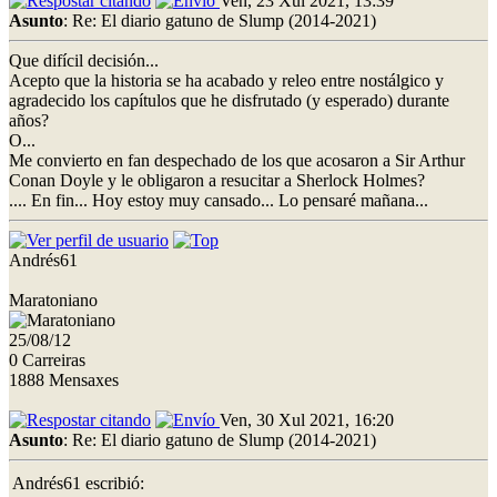
Ven, 23 Xul 2021, 13:39
Asunto
: Re: El diario gatuno de Slump (2014-2021)
Que difícil decisión...
Acepto que la historia se ha acabado y releo entre nostálgico y
agradecido los capítulos que he disfrutado (y esperado) durante
años?
O...
Me convierto en fan despechado de los que acosaron a Sir Arthur
Conan Doyle y le obligaron a resucitar a Sherlock Holmes?
.... En fin... Hoy estoy muy cansado... Lo pensaré mañana...
Andrés61
Maratoniano
25/08/12
0 Carreiras
1888 Mensaxes
Ven, 30 Xul 2021, 16:20
Asunto
: Re: El diario gatuno de Slump (2014-2021)
Andrés61 escribió: