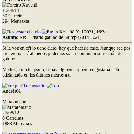
15/08/13
50 Carreiras
294 Mensaxes
Xov, 08 Xul 2021, 16:34
Asunto
: Re: El diario gatuno de Slump (2014-2021)
Si la voz en off lo tiene claro, hay que hacerle caso. Aunque sea por
un tiempo, así al menos podemos soñar con una resurrección del
gatuno.
Medice, cura te ipsum, si hay alguien a quien me gustaría haber
adelantado en los últimos metros a ti.
Andrés61
Maratoniano
25/08/12
0 Carreiras
1888 Mensaxes