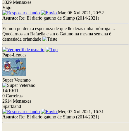
3329 Mensaxes
Vigo
Mar, 06 Xul 2021, 20:52
Asunto
: Re: El diario gatuno de Slump (2014-2021)
Eu non perdera a esperanza de que lle deras unha prórroga ...
Quedarnos sin Rafaella e sin o Gatuno na mesma semana é
demasiada orfandade
Papa-Léguas
Super Veterano
14/10/11
0 Carreiras
2614 Mensaxes
Sparkland
Mér, 07 Xul 2021, 16:31
Asunto
: Re: El diario gatuno de Slump (2014-2021)