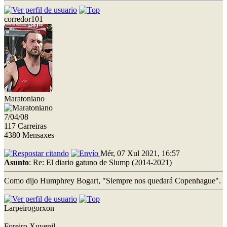
corredor101
Maratoniano
7/04/08
117 Carreiras
4380 Mensaxes
Mér, 07 Xul 2021, 16:57
Asunto
: Re: El diario gatuno de Slump (2014-2021)
Como dijo Humphrey Bogart, "Siempre nos quedará Copenhague".
Larpeirogorxon
Foreiro Xuvenil