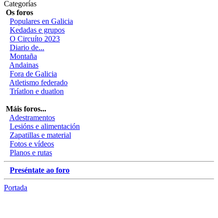
Categorías
Os foros
Populares en Galicia
Kedadas e grupos
O Circuíto 2023
Diario de...
Montaña
Andainas
Fora de Galicia
Atletismo federado
Tríatlon e duatlon
Máis foros...
Adestramentos
Lesións e alimentación
Zapatillas e material
Fotos e vídeos
Planos e rutas
Preséntate ao foro
Portada