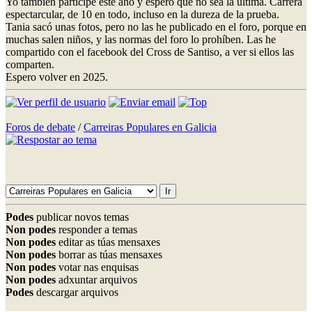
Yo también participé este año y espero que no sea la última. Carrera
espectarcular, de 10 en todo, incluso en la dureza de la prueba.
Tania sacó unas fotos, pero no las he publicado en el foro, porque en
muchas salen niños, y las normas del foro lo prohíben. Las he
compartido con el facebook del Cross de Santiso, a ver si ellos las
comparten.
Espero volver en 2025.
Foros de debate
/
Carreiras Populares en Galicia
Podes
publicar novos temas
Non podes
responder a temas
Non podes
editar as túas mensaxes
Non podes
borrar as túas mensaxes
Non podes
votar nas enquisas
Non podes
adxuntar arquivos
Podes
descargar arquivos