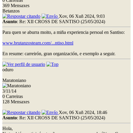
0 Carreiras
369 Mensaxes
Betanzos
Xov, 06 Xuñ 2024, 9:03
Asunto
: Re: XII CROSS DE SANTISO (25/05/2024)
Para quen se aburra moito, a miña experiencia persoal en Santiso:
www.brutanzosteam.com/...ntiso.html
En resume: carreirón, gran organización, e exemplo a seguir.
oduro
Maratoniano
3/11/14
0 Carreiras
128 Mensaxes
Xov, 06 Xuñ 2024, 18:46
Asunto
: Re: XII CROSS DE SANTISO (25/05/2024)
Hola,