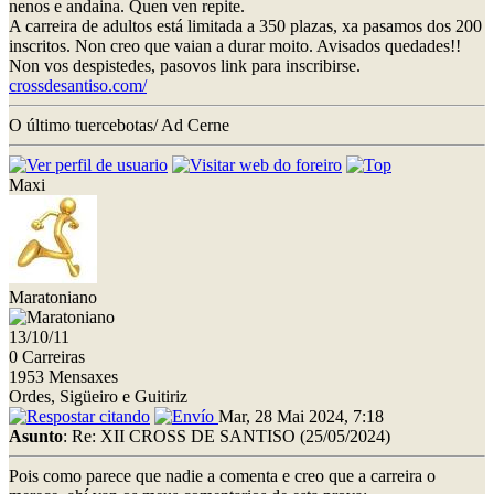
nenos e andaina. Quen ven repite.
A carreira de adultos está limitada a 350 plazas, xa pasamos dos 200
inscritos. Non creo que vaian a durar moito. Avisados quedades!!
Non vos despistedes, pasovos link para inscribirse.
crossdesantiso.com/
O último tuercebotas/ Ad Cerne
Maxi
Maratoniano
13/10/11
0 Carreiras
1953 Mensaxes
Ordes, Sigüeiro e Guitiriz
Mar, 28 Mai 2024, 7:18
Asunto
: Re: XII CROSS DE SANTISO (25/05/2024)
Pois como parece que nadie a comenta e creo que a carreira o