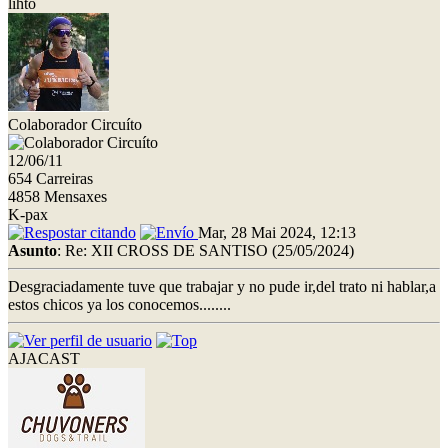
lihto
Colaborador Circuíto
12/06/11
654 Carreiras
4858 Mensaxes
K-pax
Mar, 28 Mai 2024, 12:13
Asunto
: Re: XII CROSS DE SANTISO (25/05/2024)
Desgraciadamente tuve que trabajar y no pude ir,del trato ni hablar,a
estos chicos ya los conocemos........
AJACAST