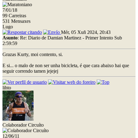
7/01/18
99 Carreiras
531 Mensaxes
Lugo
Mér, 05 Xuñ 2024, 20:43
Asunto
: Re: Diario de Damian Martinez - Primer Intento Sub
2:59:59
Grazas Kurty, moi contento, si.
E si... o malo de non ser unha bicicleta, é que cara abaixo hai que
seguir correndo tamen jejejej
lihto
Colaborador Circuíto
12/06/11