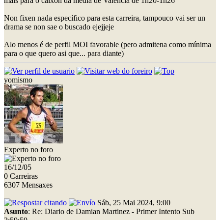
mais para o caixón da media de Valencia de 1h20-1h26
Non fixen nada específico para esta carreira, tampouco vai ser un
drama se non sae o buscado ejejjeje
Alo menos é de perfil MOI favorable (pero admitena como mínima
para o que quero asi que... para diante)
yomismo
Experto no foro
16/12/05
0 Carreiras
6307 Mensaxes
Sáb, 25 Mai 2024, 9:00
Asunto
: Re: Diario de Damian Martinez - Primer Intento Sub