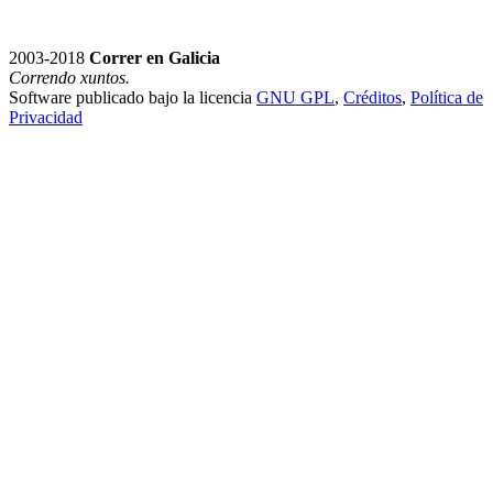
2003-2018
Correr en Galicia
Correndo xuntos.
Software publicado bajo la licencia
GNU GPL
,
Créditos
,
Política de
Privacidad