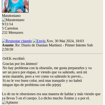
Maratoniano
9/11/14
5 Carreiras
232 Mensaxes
Xov, 30 Mai 2024, 18:03
Asunto
: Re: Diario de Damian Martinez - Primer Intento Sub
2:59:59
OrEK escribió:
Gracias por los ánimos!
No hay problema con la obsesión, me gusta prepararlos y va
ser un poco por etapas, ir viendo que va saliendo, será mi
sexto maratón, pero a ver como va saliendo lo previo...
Si no le veo buen color, será mas tranquilo y no habrá
ningun tipo de problema con ello jejejej
Lo de no te obsesiones era una manera de hablar y más viendo que
ya llevas 5 en el cuerpo. Lo dicho mucho Ánimo y a por el.