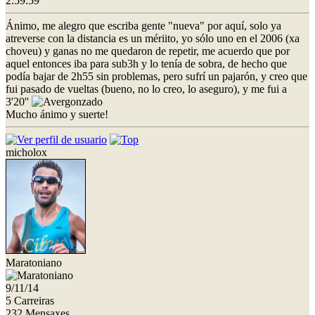
2:59:59
Ánimo, me alegro que escriba gente "nueva" por aquí, solo ya
atreverse con la distancia es un mériito, yo sólo uno en el 2006 (xa
choveu) y ganas no me quedaron de repetir, me acuerdo que por
aquel entonces iba para sub3h y lo tenía de sobra, de hecho que
podía bajar de 2h55 sin problemas, pero sufrí un pajarón, y creo que
fui pasado de vueltas (bueno, no lo creo, lo aseguro), y me fui a
3'20''
Mucho ánimo y suerte!
micholox
Maratoniano
9/11/14
5 Carreiras
232 Mensaxes