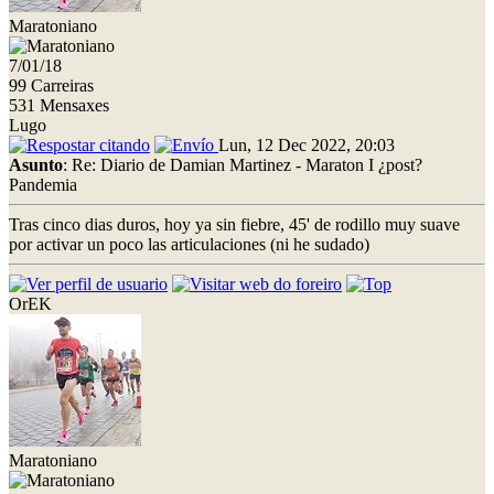
Maratoniano
7/01/18
99 Carreiras
531 Mensaxes
Lugo
Lun, 12 Dec 2022, 20:03
Asunto
: Re: Diario de Damian Martinez - Maraton I ¿post?
Pandemia
Tras cinco dias duros, hoy ya sin fiebre, 45' de rodillo muy suave
por activar un poco las articulaciones (ni he sudado)
OrEK
Maratoniano