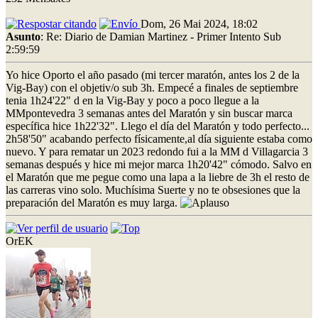
Dom, 26 Mai 2024, 18:02
Asunto
: Re: Diario de Damian Martinez - Primer Intento Sub
2:59:59
Yo hice Oporto el año pasado (mi tercer maratón, antes los 2 de la
Vig-Bay) con el objetiv/o sub 3h. Empecé a finales de septiembre
tenia 1h24'22" d en la Vig-Bay y poco a poco llegue a la
MMpontevedra 3 semanas antes del Maratón y sin buscar marca
específica hice 1h22'32". Llego el día del Maratón y todo perfecto...
2h58'50" acabando perfecto físicamente,al día siguiente estaba como
nuevo. Y para rematar un 2023 redondo fui a la MM d Villagarcia 3
semanas después y hice mi mejor marca 1h20'42" cómodo. Salvo en
el Maratón que me pegue como una lapa a la liebre de 3h el resto de
las carreras vino solo. Muchísima Suerte y no te obsesiones que la
preparación del Maratón es muy larga.
OrEK