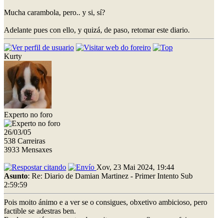
Mucha carambola, pero.. y si, sí?
Adelante pues con ello, y quizá, de paso, retomar este diario.
Kurty
Experto no foro
26/03/05
538 Carreiras
3933 Mensaxes
Xov, 23 Mai 2024, 19:44
Asunto
: Re: Diario de Damian Martinez - Primer Intento Sub
2:59:59
Pois moito ánimo e a ver se o consigues, obxetivo ambicioso, pero
factible se adestras ben.