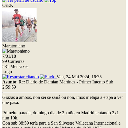
OrEK
Maratoniano
7/01/18
99 Carreiras
531 Mensaxes
Lugo
Ven, 24 Mai 2024, 16:35
Asunto
: Re: Diario de Damian Martinez - Primer Intento Sub
2:59:59
Grazas a ambos, non sei se sairá ou non, imos ir etapa a etapa a ver
que pasa.
Primeira parada, domingo dia de 2 xuño en Madrid tentando 2x1
nun 10k.
Con sub 38:59 tería para a San Silvestre Vallecana Internacional e