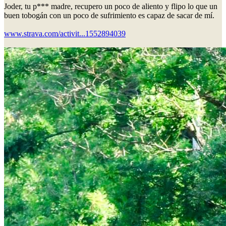
Joder, tu p*** madre, recupero un poco de aliento y flipo lo que un
buen tobogán con un poco de sufrimiento es capaz de sacar de mí.
www.strava.com/activit...1552894039