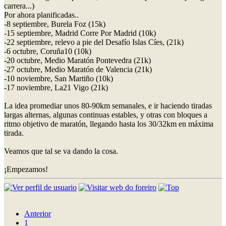
carrera...)
Por ahora planificadas..
-8 septiembre, Burela Foz (15k)
-15 septiembre, Madrid Corre Por Madrid (10k)
-22 septiembre, relevo a pie del Desafío Islas Cíes, (21k)
-6 octubre, Coruña10 (10k)
-20 octubre, Medio Maratón Pontevedra (21k)
-27 octubre, Medio Maratón de Valencia (21k)
-10 noviembre, San Martiño (10k)
-17 noviembre, La21 Vigo (21k)
La idea promediar unos 80-90km semanales, e ir haciendo tiradas
largas alternas, algunas continuas estables, y otras con bloques a
ritmo objetivo de maratón, llegando hasta los 30/32km en máxima
tirada.
Veamos que tal se va dando la cosa.
¡Empezamos!
Anterior
1