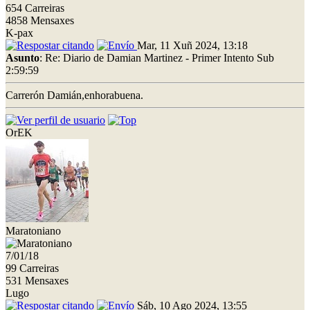
654 Carreiras
4858 Mensaxes
K-pax
Mar, 11 Xuñ 2024, 13:18
Asunto
: Re: Diario de Damian Martinez - Primer Intento Sub
2:59:59
Carrerón Damián,enhorabuena.
OrEK
Maratoniano
7/01/18
99 Carreiras
531 Mensaxes
Lugo
Sáb, 10 Ago 2024, 13:55