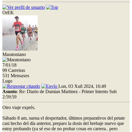
OrEK
Maratoniano
7/01/18
99 Carreiras
531 Mensaxes
Lugo
Lun, 03 Xuñ 2024, 16:49
Asunto
: Re: Diario de Damian Martinez - Primer Intento Sub
2:59:59
Otro viaje exprés.
Sábado 8 am, suena el despertador, últimos preparativos del petate
casi hecho del día anterior, preparo la dosis del brebaje nuevo que
estoy probando (ya sé eso de no probar cosas en carrera.. pero