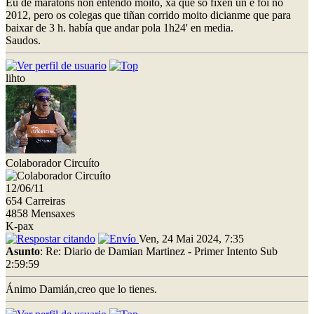
Eu de maratóns non entendo moito, xa que so fixen un e foi no
2012, pero os colegas que tiñan corrido moito dicianme que para
baixar de 3 h. había que andar pola 1h24' en media.
Saudos.
lihto
Colaborador Circuíto
12/06/11
654 Carreiras
4858 Mensaxes
K-pax
Ven, 24 Mai 2024, 7:35
Asunto
: Re: Diario de Damian Martinez - Primer Intento Sub
2:59:59
Ánimo Damián,creo que lo tienes.