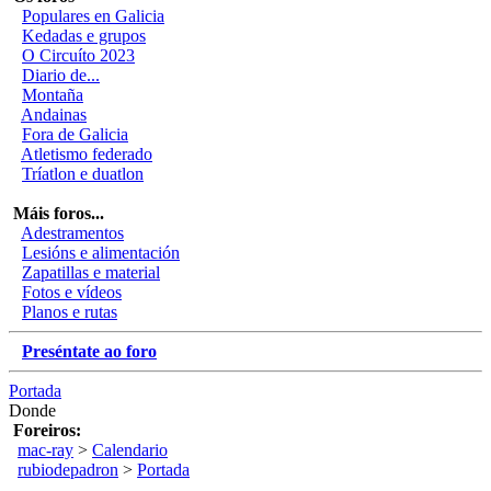
Populares en Galicia
Kedadas e grupos
O Circuíto 2023
Diario de...
Montaña
Andainas
Fora de Galicia
Atletismo federado
Tríatlon e duatlon
Máis foros...
Adestramentos
Lesións e alimentación
Zapatillas e material
Fotos e vídeos
Planos e rutas
Preséntate ao foro
Portada
Donde
Foreiros:
mac-ray
>
Calendario
rubiodepadron
>
Portada