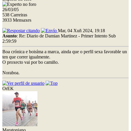
26/03/05
538 Carreiras
3933 Mensaxes
Mar, 04 Xuñ 2024, 19:18
Asunto
: Re: Diario de Damian Martinez - Primer Intento Sub
2:59:59
Boa crónica e boisíma a marca, ainda que o perfil sexa favorable un
ten que correr igualmente.
O proxecto vai por bo camiño.
Noraboa.
OrEK
Maratoniano