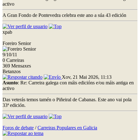
activo
A Gran Fondo de Pontevedra celebra este ano a súa 43 edición
xpab
Foreiro Senior
9/10/11
0 Carreiras
369 Mensaxes
Betanzos
Xov, 21 Mai 2026, 11:13
Asunto
: Re: Carreira galega con máis edicións e/ou máis antiga en
activo
Das veterás temos tamén o Piñeiral de Cabanas. Este ano vai pola
33ª edición.
Foros de debate
/
Carreiras Populares en Galicia