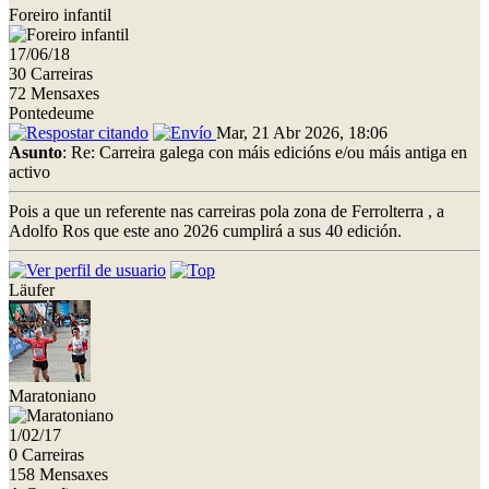
Foreiro infantil
17/06/18
30 Carreiras
72 Mensaxes
Pontedeume
Mar, 21 Abr 2026, 18:06
Asunto
: Re: Carreira galega con máis edicións e/ou máis antiga en
activo
Pois a que un referente nas carreiras pola zona de Ferrolterra , a
Adolfo Ros que este ano 2026 cumplirá a sus 40 edición.
Läufer
Maratoniano
1/02/17
0 Carreiras
158 Mensaxes