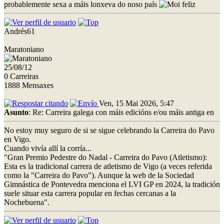
probablemente sexa a máis lonxeva do noso país
Andrés61
Maratoniano
25/08/12
0 Carreiras
1888 Mensaxes
Ven, 15 Mai 2026, 5:47
Asunto
: Re: Carreira galega con máis edicións e/ou máis antiga en
No estoy muy seguro de si se sigue celebrando la Carreira do Pavo
en Vigo.
Cuando vivía allí la corría...
"Gran Premio Pedestre do Nadal - Carreira do Pavo (Atletismo):
Esta es la tradicional carrera de atletismo de Vigo (a veces referida
como la "Carreira do Pavo"). Aunque la web de la Sociedad
Gimnástica de Pontevedra menciona el LVI GP en 2024, la tradición
suele situar esta carrera popular en fechas cercanas a la
Nochebuena".