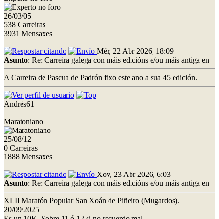
26/03/05
538 Carreiras
3931 Mensaxes
Mér, 22 Abr 2026, 18:09
Asunto
: Re: Carreira galega con máis edicións e/ou máis antiga en
A Carreira de Pascua de Padrón fixo este ano a sua 45 edición.
Andrés61
Maratoniano
25/08/12
0 Carreiras
1888 Mensaxes
Xov, 23 Abr 2026, 6:03
Asunto
: Re: Carreira galega con máis edicións e/ou máis antiga en
XLII Maratón Popular San Xoán de Piñeiro (Mugardos).
20/09/2025
Es un 10K. Sobre 11 ó 12 si no recuerdo mal.