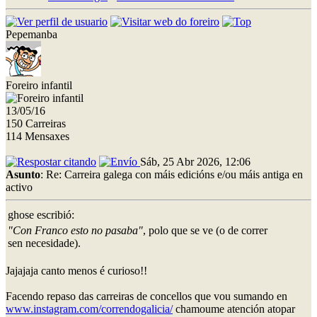
Pepemanba
Foreiro infantil
13/05/16
150 Carreiras
114 Mensaxes
Sáb, 25 Abr 2026, 12:06
Asunto
: Re: Carreira galega con máis edicións e/ou máis antiga en
activo
ghose escribió:
"Con Franco esto no pasaba"
, polo que se ve (o de correr
sen necesidade).
Jajajaja canto menos é curioso!!
Facendo repaso das carreiras de concellos que vou sumando en
www.instagram.com/correndogalicia/
chamoume atención atopar