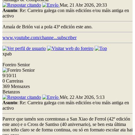
Mar, 21 Abr 2026, 20:33
Asunto
: Re: Carreira galega con máis edicións e/ou máis antiga en
activo
Amaía de Brión vai a pola 43ª edición este ano.
www.youtube.com/channe...subscriber
xpab
Foreiro Senior
9/10/11
0 Carreiras
369 Mensaxes
Betanzos
Mér, 22 Abr 2026, 5:13
Asunto
: Re: Carreira galega con máis edicións e/ou máis antiga en
activo
Parece que tamén son corentonas a San Xiao de Ferrol (42º edición
este ano) e o Cross de Santiso (40 aniversario), se ben esta última
non teño claro se de forma continua, ou só en formato escolar ata hai