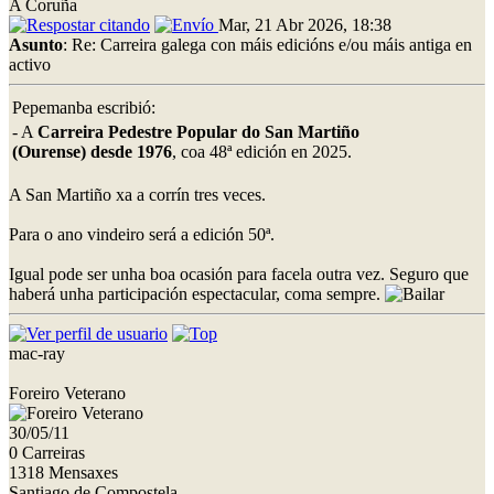
A Coruña
Mar, 21 Abr 2026, 18:38
Asunto
: Re: Carreira galega con máis edicións e/ou máis antiga en
activo
Pepemanba escribió:
- A
Carreira Pedestre Popular do San Martiño
(Ourense) desde 1976
, coa 48ª edición en 2025.
A San Martiño xa a corrín tres veces.
Para o ano vindeiro será a edición 50ª.
Igual pode ser unha boa ocasión para facela outra vez. Seguro que
haberá unha participación espectacular, coma sempre.
mac-ray
Foreiro Veterano
30/05/11
0 Carreiras
1318 Mensaxes
Santiago de Compostela