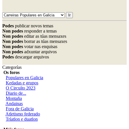
Podes
publicar novos temas
Non podes
responder a temas
Non podes
editar as túas mensaxes
Non podes
borrar as túas mensaxes
Non podes
votar nas enquisas
Non podes
adxuntar arquivos
Podes
descargar arquivos
Categorías
Os foros
Populares en Galicia
Kedadas e grupos
O Circuíto 2023
Diario de...
Montaña
Andainas
Fora de Galicia
Atletismo federado
Tríatlon e duatlon