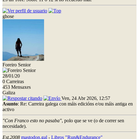
ghose
Foreiro Senior
28/01/20
0 Carreiras
453 Mensaxes
Galiza
Ven, 24 Abr 2026, 12:57
Asunto
: Re: Carreira galega con máis edicións e/ou máis antiga en
activo
"Con Franco esto no pasaba"
, polo que se ve (o de correr sen
necesidade).
Est.2008
mastodon.gal
-
Libros "Run&Endurance"