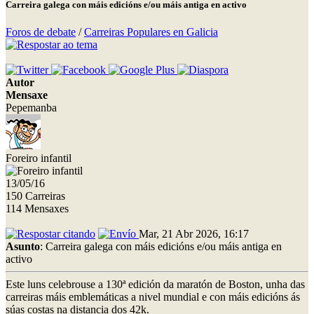
Carreira galega con máis edicións e/ou máis antiga en activo
Foros de debate
/
Carreiras Populares en Galicia
Autor
Mensaxe
Pepemanba
Foreiro infantil
13/05/16
150 Carreiras
114 Mensaxes
Mar, 21 Abr 2026, 16:17
Asunto
: Carreira galega con máis edicións e/ou máis antiga en
activo
Este luns celebrouse a 130ª edición da maratón de Boston, unha das
carreiras máis emblemáticas a nivel mundial e con máis edicións ás
súas costas na distancia dos 42k.