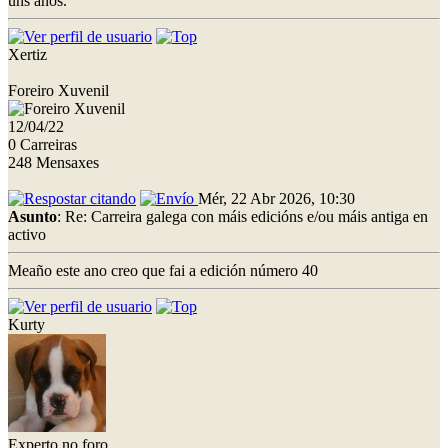
uns anos.
Xertiz
Foreiro Xuvenil
12/04/22
0 Carreiras
248 Mensaxes
Mér, 22 Abr 2026, 10:30
Asunto
: Re: Carreira galega con máis edicións e/ou máis antiga en
activo
Meaño este ano creo que fai a edición número 40
Kurty
Experto no foro