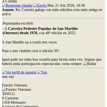
A Coruña
Mar, 21 Abr 2026, 18:38
Asunto
: Re: Carreira galega con máis edicións e/ou máis antiga en
activo
Pepemanba escribió:
- A
Carreira Pedestre Popular do San Martiño
(Ourense) desde 1976
, coa 48ª edición en 2025.
A San Martiño xa a corrín tres veces.
Para o ano vindeiro será a edición 50ª.
Igual pode ser unha boa ocasión para facela outra vez. Seguro que
haberá unha participación espectacular, coma sempre.
mac-ray
Foreiro Veterano
30/05/11
0 Carreiras
1318 Mensaxes
Santiago de Compostela