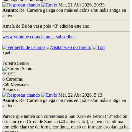
Mar, 21 Abr 2026, 20:33
Asunto
: Re: Carreira galega con máis edicións e/ou máis antiga en
activo
Amaía de Brión vai a pola 43ª edición este ano.
www.youtube.com/channe...subscriber
xpab
Foreiro Senior
9/10/11
0 Carreiras
369 Mensaxes
Betanzos
Mér, 22 Abr 2026, 5:13
Asunto
: Re: Carreira galega con máis edicións e/ou máis antiga en
activo
Parece que tamén son corentonas a San Xiao de Ferrol (42º edición
este ano) e o Cross de Santiso (40 aniversario), se ben esta última
non teño claro se de forma continua, ou só en formato escolar ata hai