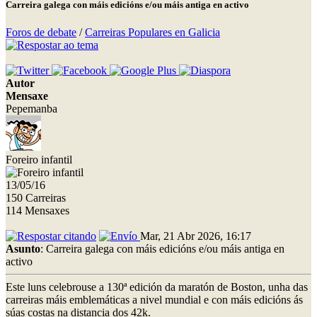
Carreira galega con máis edicións e/ou máis antiga en activo
Foros de debate
/
Carreiras Populares en Galicia
Autor
Mensaxe
Pepemanba
Foreiro infantil
13/05/16
150 Carreiras
114 Mensaxes
Mar, 21 Abr 2026, 16:17
Asunto
: Carreira galega con máis edicións e/ou máis antiga en
activo
Este luns celebrouse a 130ª edición da maratón de Boston, unha das
carreiras máis emblemáticas a nivel mundial e con máis edicións ás
súas costas na distancia dos 42k.