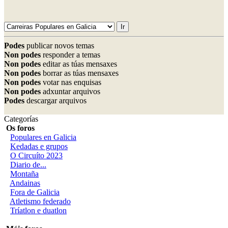
Podes
publicar novos temas
Non podes
responder a temas
Non podes
editar as túas mensaxes
Non podes
borrar as túas mensaxes
Non podes
votar nas enquisas
Non podes
adxuntar arquivos
Podes
descargar arquivos
Categorías
Os foros
Populares en Galicia
Kedadas e grupos
O Circuíto 2023
Diario de...
Montaña
Andainas
Fora de Galicia
Atletismo federado
Tríatlon e duatlon