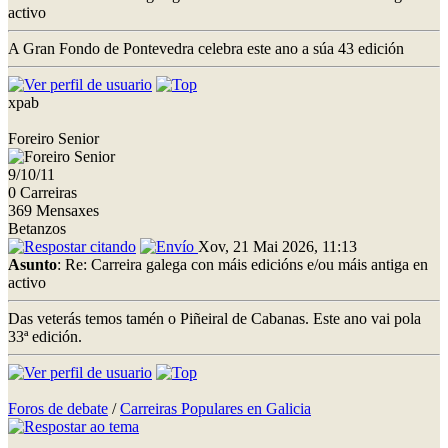
activo
A Gran Fondo de Pontevedra celebra este ano a súa 43 edición
xpab
Foreiro Senior
9/10/11
0 Carreiras
369 Mensaxes
Betanzos
Xov, 21 Mai 2026, 11:13
Asunto
: Re: Carreira galega con máis edicións e/ou máis antiga en
activo
Das veterás temos tamén o Piñeiral de Cabanas. Este ano vai pola
33ª edición.
Foros de debate
/
Carreiras Populares en Galicia