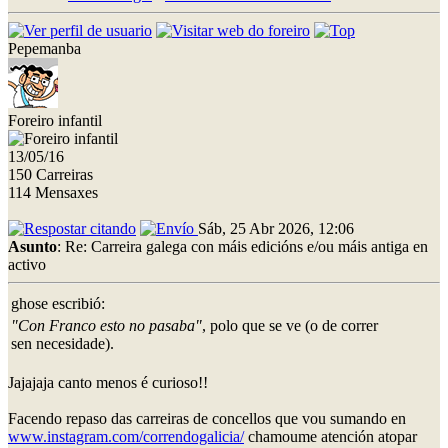
Pepemanba
Foreiro infantil
13/05/16
150 Carreiras
114 Mensaxes
Sáb, 25 Abr 2026, 12:06
Asunto
: Re: Carreira galega con máis edicións e/ou máis antiga en
activo
ghose escribió:
"Con Franco esto no pasaba"
, polo que se ve (o de correr
sen necesidade).
Jajajaja canto menos é curioso!!
Facendo repaso das carreiras de concellos que vou sumando en
www.instagram.com/correndogalicia/
chamoume atención atopar