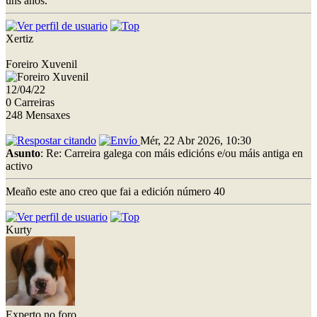
uns anos.
Xertiz
Foreiro Xuvenil
12/04/22
0 Carreiras
248 Mensaxes
Mér, 22 Abr 2026, 10:30
Asunto
: Re: Carreira galega con máis edicións e/ou máis antiga en
activo
Meaño este ano creo que fai a edición número 40
Kurty
Experto no foro