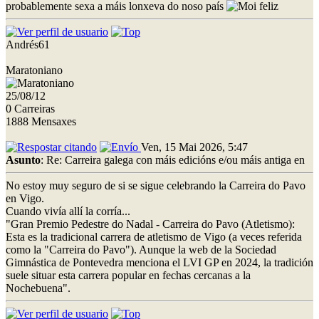
probablemente sexa a máis lonxeva do noso país
Andrés61
Maratoniano
25/08/12
0 Carreiras
1888 Mensaxes
Ven, 15 Mai 2026, 5:47
Asunto
: Re: Carreira galega con máis edicións e/ou máis antiga en
No estoy muy seguro de si se sigue celebrando la Carreira do Pavo
en Vigo.
Cuando vivía allí la corría...
"Gran Premio Pedestre do Nadal - Carreira do Pavo (Atletismo):
Esta es la tradicional carrera de atletismo de Vigo (a veces referida
como la "Carreira do Pavo"). Aunque la web de la Sociedad
Gimnástica de Pontevedra menciona el LVI GP en 2024, la tradición
suele situar esta carrera popular en fechas cercanas a la
Nochebuena".