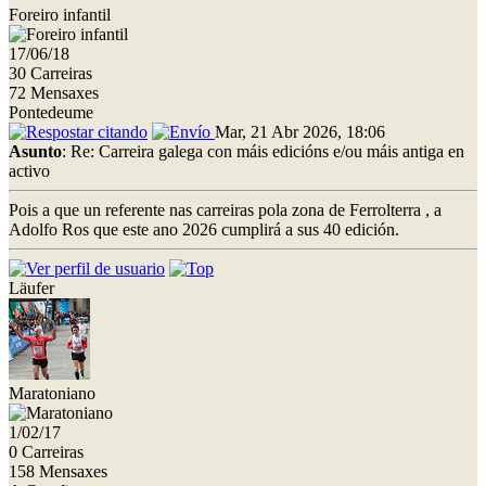
Foreiro infantil
17/06/18
30 Carreiras
72 Mensaxes
Pontedeume
Mar, 21 Abr 2026, 18:06
Asunto
: Re: Carreira galega con máis edicións e/ou máis antiga en
activo
Pois a que un referente nas carreiras pola zona de Ferrolterra , a
Adolfo Ros que este ano 2026 cumplirá a sus 40 edición.
Läufer
Maratoniano
1/02/17
0 Carreiras
158 Mensaxes