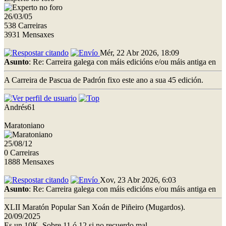
26/03/05
538 Carreiras
3931 Mensaxes
Mér, 22 Abr 2026, 18:09
Asunto
: Re: Carreira galega con máis edicións e/ou máis antiga en
A Carreira de Pascua de Padrón fixo este ano a sua 45 edición.
Andrés61
Maratoniano
25/08/12
0 Carreiras
1888 Mensaxes
Xov, 23 Abr 2026, 6:03
Asunto
: Re: Carreira galega con máis edicións e/ou máis antiga en
XLII Maratón Popular San Xoán de Piñeiro (Mugardos).
20/09/2025
Es un 10K. Sobre 11 ó 12 si no recuerdo mal.