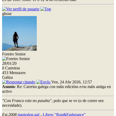
ghose
Foreiro Senior
28/01/20
0 Carreiras
453 Mensaxes
Galiza
Ven, 24 Abr 2026, 12:57
Asunto
: Re: Carreira galega con máis edicións e/ou máis antiga en
activo
"Con Franco esto no pasaba"
, polo que se ve (o de correr sen
necesidade).
Est.2008
mastodon.gal
-
Libros "Run&Endurance"