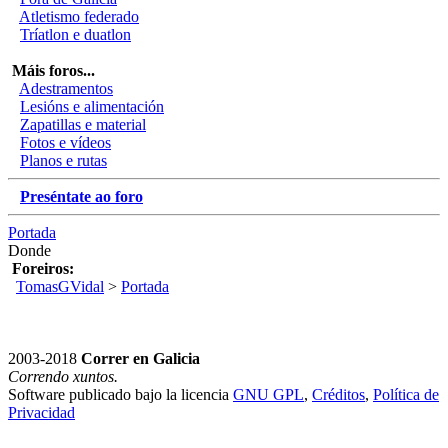
Atletismo federado
Tríatlon e duatlon
Máis foros...
Adestramentos
Lesións e alimentación
Zapatillas e material
Fotos e vídeos
Planos e rutas
Preséntate ao foro
Portada
Donde
Foreiros:
TomasGVidal
>
Portada
2003-2018
Correr en Galicia
Correndo xuntos.
Software publicado bajo la licencia
GNU GPL
,
Créditos
,
Política de
Privacidad