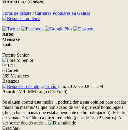
VIII MM Lugo (17/05/26)
Foros de debate
/
Carreiras Populares en Galicia
Autor
Mensaxe
xpab
Foreiro Senior
9/10/11
0 Carreiras
369 Mensaxes
Betanzos
Lun, 20 Abr 2026, 11:09
Asunto
: VIII MM Lugo (17/05/26)
Se alguén correu esta media... podería dar a súa opinión para acadar
marca na mesma? O que non acabo de ver, é que esté homologada
(dicían hai semanas que estaba pendente de homologación). Este fin
de semana é o último a prezo reducido (pasa de 18 a 25 euros). A
ver se me decido antes...
Graciñas.