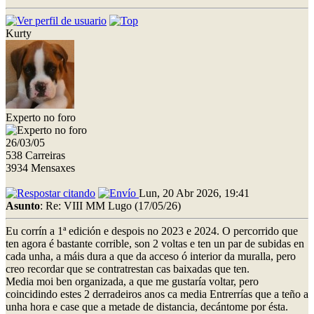
Kurty
Experto no foro
26/03/05
538 Carreiras
3934 Mensaxes
Lun, 20 Abr 2026, 19:41
Asunto
: Re: VIII MM Lugo (17/05/26)
Eu corrín a 1ª edición e despois no 2023 e 2024. O percorrido que
ten agora é bastante corrible, son 2 voltas e ten un par de subidas en
cada unha, a máis dura a que da acceso ó interior da muralla, pero
creo recordar que se contratrestan cas baixadas que ten.
Media moi ben organizada, a que me gustaría voltar, pero
coincidindo estes 2 derradeiros anos ca media Entrerrías que a teño a
unha hora e case que a metade de distancia, decántome por ésta.