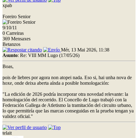
xpab
Foreiro Senior
9/10/11
0 Carreiras
369 Mensaxes
Betanzos
Mér, 13 Mai 2026, 11:38
Asunto
: Re: VIII MM Lugo (17/05/26)
Boas,
pois de liebres por agora non atopei nada. Eso si, hai unha nova de
hoxe, onde deixa aberta aínda a posible homologación:
"La edición de 2026 podría incorporar otra novedad relevante: la
homologación del recorrido. El Concello de Lugo trabajó con la
Federación Gallega de Atletismo la tramitación del circuito urbano,
lo que permitiría que las marcas conseguidas en la prueba tengan ya
validez oficial."
telait