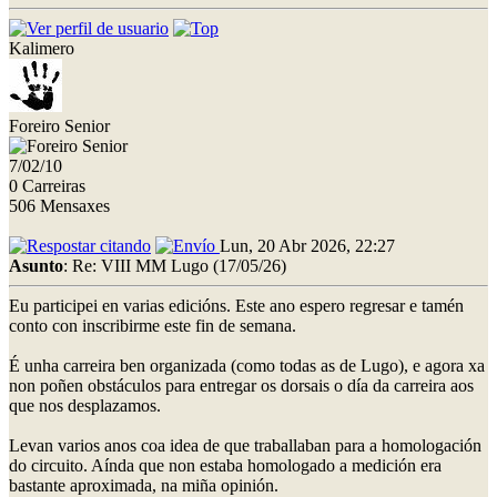
Kalimero
Foreiro Senior
7/02/10
0 Carreiras
506 Mensaxes
Lun, 20 Abr 2026, 22:27
Asunto
: Re: VIII MM Lugo (17/05/26)
Eu participei en varias edicións. Este ano espero regresar e tamén
conto con inscribirme este fin de semana.
É unha carreira ben organizada (como todas as de Lugo), e agora xa
non poñen obstáculos para entregar os dorsais o día da carreira aos
que nos desplazamos.
Levan varios anos coa idea de que traballaban para a homologación
do circuito. Aínda que non estaba homologado a medición era
bastante aproximada, na miña opinión.