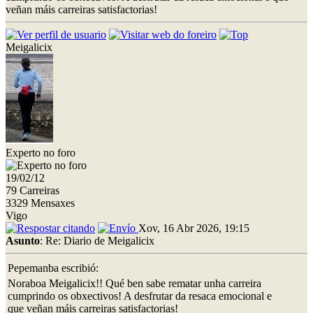
veñan máis carreiras satisfactorias!
Meigalicix
Experto no foro
19/02/12
79 Carreiras
3329 Mensaxes
Vigo
Xov, 16 Abr 2026, 19:15
Asunto
: Re: Diario de Meigalicix
Pepemanba escribió:
Noraboa Meigalicix!! Qué ben sabe rematar unha carreira
cumprindo os obxectivos! A desfrutar da resaca emocional e
que veñan máis carreiras satisfactorias!