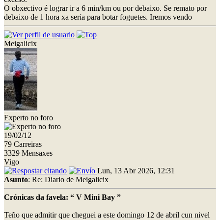
O obxectivo é lograr ir a 6 min/km ou por debaixo. Se remato por
debaixo de 1 hora xa sería para botar foguetes. Iremos vendo
Meigalicix
Experto no foro
19/02/12
79 Carreiras
3329 Mensaxes
Vigo
Lun, 13 Abr 2026, 12:31
Asunto
: Re: Diario de Meigalicix
Crónicas da favela: “ V Mini Bay ”
Teño que admitir que cheguei a este domingo 12 de abril cun nivel