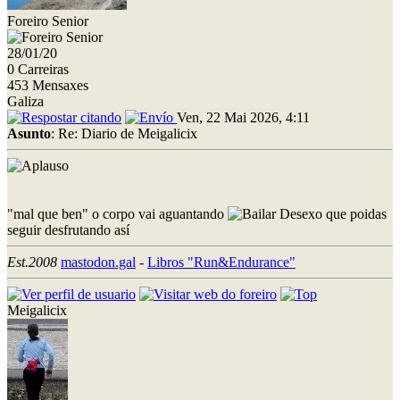
Foreiro Senior
28/01/20
0 Carreiras
453 Mensaxes
Galiza
Ven, 22 Mai 2026, 4:11
Asunto
: Re: Diario de Meigalicix
"mal que ben" o corpo vai aguantando
Desexo que poidas
seguir desfrutando así
Est.2008
mastodon.gal
-
Libros "Run&Endurance"
Meigalicix