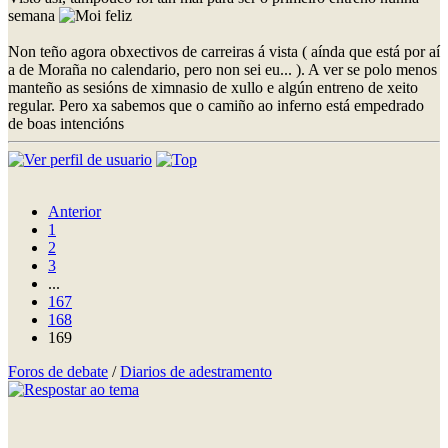
semana
Non teño agora obxectivos de carreiras á vista ( aínda que está por aí
a de Moraña no calendario, pero non sei eu... ). A ver se polo menos
manteño as sesións de ximnasio de xullo e algún entreno de xeito
regular. Pero xa sabemos que o camiño ao inferno está empedrado
de boas intencións
Anterior
1
2
3
...
167
168
169
Foros de debate
/
Diarios de adestramento