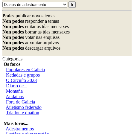
Podes
publicar novos temas
Non podes
responder a temas
Non podes
editar as túas mensaxes
Non podes
borrar as túas mensaxes
Non podes
votar nas enquisas
Non podes
adxuntar arquivos
Non podes
descargar arquivos
Categorías
Os foros
Populares en Galicia
Kedadas e grupos
O Circuíto 2023
Diario de...
Montaña
Andainas
Fora de Galicia
Atletismo federado
Tríatlon e duatlon
Máis foros...
Adestramentos