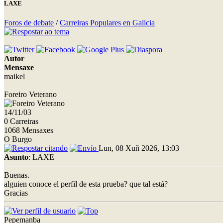
LAXE
Foros de debate
/
Carreiras Populares en Galicia
Autor
Mensaxe
maikel
Foreiro Veterano
14/11/03
0 Carreiras
1068 Mensaxes
O Burgo
Lun, 08 Xuñ 2026, 13:03
Asunto
: LAXE
Buenas.
alguien conoce el perfil de esta prueba? que tal está?
Gracias
Pepemanba