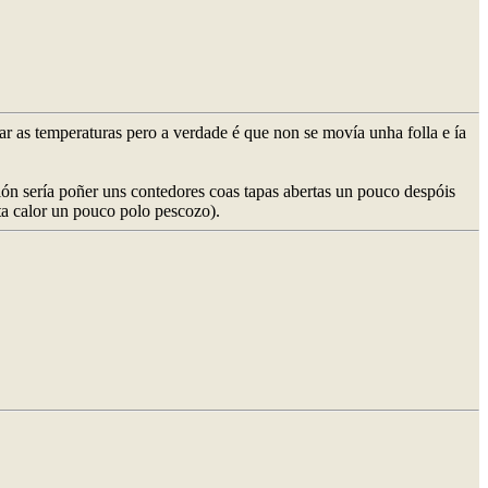
ar as temperaturas pero a verdade é que non se movía unha folla e ía
ión sería poñer uns contedores coas tapas abertas un pouco despóis
ta calor un pouco polo pescozo).