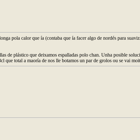
nga pola calor que ía (contaba que ía facer algo de nordés para suaviz
ellas de plástico que deixamos espalladas polo chan. Unha posible soluc
cl que total a maoría de nos lle botamos un par de grolos ou se vai moi