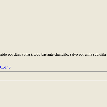
rido por dúas voltas), todo bastante chanciño, salvo por unha subidiña
0915140