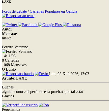
LAXE
Foros de debate
/
Carreiras Populares en Galicia
Autor
Mensaxe
maikel
Foreiro Veterano
14/11/03
0 Carreiras
1068 Mensaxes
O Burgo
Lun, 08 Xuñ 2026, 13:03
Asunto
: LAXE
Buenas.
alguien conoce el perfil de esta prueba? que tal está?
Gracias
Pepemanba