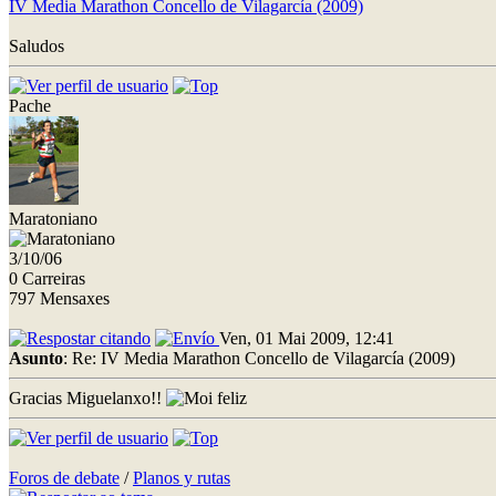
IV Media Marathon Concello de Vilagarcía (2009)
Saludos
Pache
Maratoniano
3/10/06
0 Carreiras
797 Mensaxes
Ven, 01 Mai 2009, 12:41
Asunto
: Re: IV Media Marathon Concello de Vilagarcía (2009)
Gracias Miguelanxo!!
Foros de debate
/
Planos y rutas