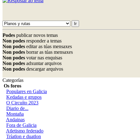
Podes
publicar novos temas
Non podes
responder a temas
Non podes
editar as túas mensaxes
Non podes
borrar as túas mensaxes
Non podes
votar nas enquisas
Non podes
adxuntar arquivos
Non podes
descargar arquivos
Categorías
Os foros
Populares en Galicia
Kedadas e grupos
O Circuíto 2023
Diario de...
Montaña
Andainas
Fora de Galicia
Atletismo federado
Tríatlon e duatlon