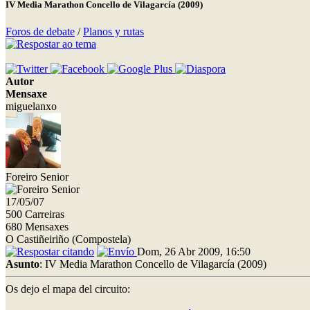
IV Media Marathon Concello de Vilagarcía (2009)
Foros de debate
/
Planos y rutas
Autor
Mensaxe
miguelanxo
Foreiro Senior
17/05/07
500 Carreiras
680 Mensaxes
O Castiñeiriño (Compostela)
Dom, 26 Abr 2009, 16:50
Asunto
: IV Media Marathon Concello de Vilagarcía (2009)
Os dejo el mapa del circuito: