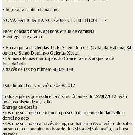
• Ingresar a cantidade na conta
NOVAGALICIA BANCO 2080 5313 88 3110011117
Facer constar: nome, apelidos e talla de camiseta.
E entregar o extracto:
• En calquera das tendas TURINI en Ourense (avda. da Habana, 34
ou en c/ Santo Domingo Galerías Xesta)
• Ou nas oficinas municipais do Concello de Xunqueira de
Espadañedo
a través de fax no número 988291046
Data limite da inscripción: 30/08/2012
Todos aqueles que realicen a inscrición antes do 24/08/2012 terán
unha camiseta de agasallo.
Entrega de dorsáis
• Os que se anoten de maneira presencial no concello daráselle o
dorsal no acto
• Os que se anoten a través de ingreso bancario recollerán o dorsal o
mesmo día da andaina no horario de 7:45 a 8:45 da maña, na línea
de saída.