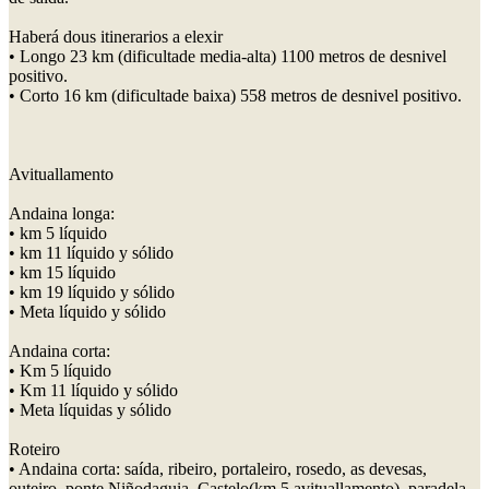
Haberá dous itinerarios a elexir
• Longo 23 km (dificultade media-alta) 1100 metros de desnivel
positivo.
• Corto 16 km (dificultade baixa) 558 metros de desnivel positivo.
Avituallamento
Andaina longa:
• km 5 líquido
• km 11 líquido y sólido
• km 15 líquido
• km 19 líquido y sólido
• Meta líquido y sólido
Andaina corta:
• Km 5 líquido
• Km 11 líquido y sólido
• Meta líquidas y sólido
Roteiro
• Andaina corta: saída, ribeiro, portaleiro, rosedo, as devesas,
outeiro, ponte Niñodaguia, Castelo(km 5 avituallamento), paradela,