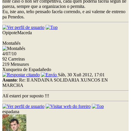
niste caso o non ser competitiva, cada quen poderia facela segun lle
pareza, sempre que a organizacion o permita.
Eu, iste ano, teño pensado facela correndo, e asi valeme de entreno
pa Penedos.
OpipoteMaceda
Montañés
4/07/10
92 Carreiras
219 Mensaxes
Xunqueira de Espadañedo
Sáb, 30 Xuñ 2012, 17:01
Asunto
: Re: II ANDAINA SOLIDARIA XUNCOS EN
MARCHA
Alí estarei por suposto !!!
espadana