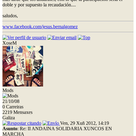
doble y por supuesto la recaudación....
saludos,
www.facebook.com/jesus.bernalgomez
XoseM
Mods
21/10/08
0 Carreiras
2219 Mensaxes
Galiza
Ven, 29 Xuñ 2012, 14:19
Asunto
: Re: II ANDAINA SOLIDARIA XUNCOS EN
MARCHA