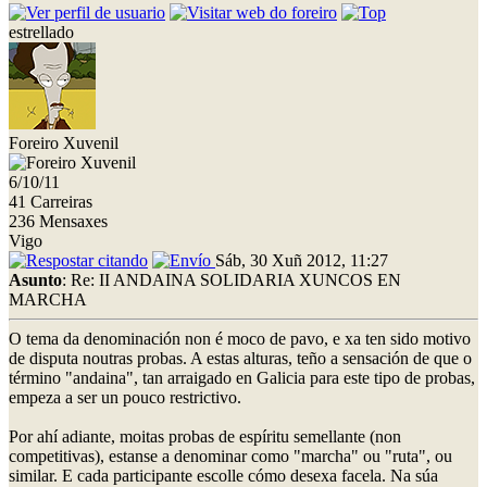
estrellado
Foreiro Xuvenil
6/10/11
41 Carreiras
236 Mensaxes
Vigo
Sáb, 30 Xuñ 2012, 11:27
Asunto
: Re: II ANDAINA SOLIDARIA XUNCOS EN
MARCHA
O tema da denominación non é moco de pavo, e xa ten sido motivo
de disputa noutras probas. A estas alturas, teño a sensación de que o
término "andaina", tan arraigado en Galicia para este tipo de probas,
empeza a ser un pouco restrictivo.
Por ahí adiante, moitas probas de espíritu semellante (non
competitivas), estanse a denominar como "marcha" ou "ruta", ou
similar. E cada participante escolle cómo desexa facela. Na súa