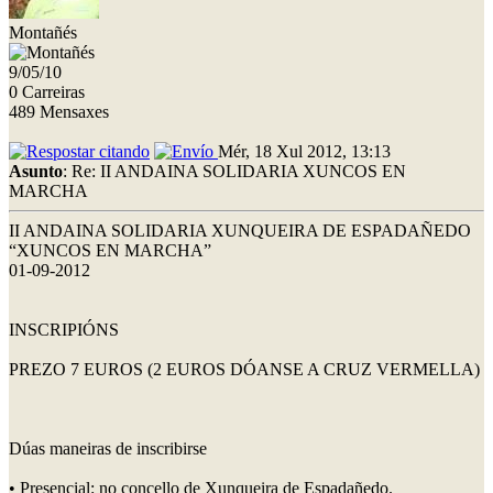
Montañés
9/05/10
0 Carreiras
489 Mensaxes
Mér, 18 Xul 2012, 13:13
Asunto
: Re: II ANDAINA SOLIDARIA XUNCOS EN
MARCHA
II ANDAINA SOLIDARIA XUNQUEIRA DE ESPADAÑEDO
“XUNCOS EN MARCHA”
01-09-2012
INSCRIPIÓNS
PREZO 7 EUROS (2 EUROS DÓANSE A CRUZ VERMELLA)
Dúas maneiras de inscribirse
• Presencial: no concello de Xunqueira de Espadañedo.