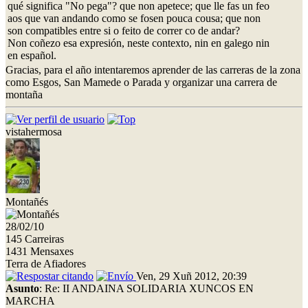
qué significa "No pega"? que non apetece; que lle fas un feo
aos que van andando como se fosen pouca cousa; que non
son compatibles entre si o feito de correr co de andar?
Non coñezo esa expresión, neste contexto, nin en galego nin
en español.
Gracias, para el año intentaremos aprender de las carreras de la zona
como Esgos, San Mamede o Parada y organizar una carrera de
montaña
vistahermosa
Montañés
28/02/10
145 Carreiras
1431 Mensaxes
Terra de Afiadores
Ven, 29 Xuñ 2012, 20:39
Asunto
: Re: II ANDAINA SOLIDARIA XUNCOS EN
MARCHA