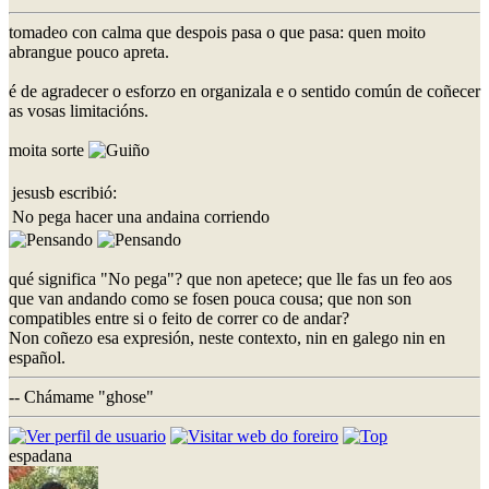
tomadeo con calma que despois pasa o que pasa: quen moito
abrangue pouco apreta.
é de agradecer o esforzo en organizala e o sentido común de coñecer
as vosas limitacións.
moita sorte
jesusb escribió:
No pega hacer una andaina corriendo
qué significa "No pega"? que non apetece; que lle fas un feo aos
que van andando como se fosen pouca cousa; que non son
compatibles entre si o feito de correr co de andar?
Non coñezo esa expresión, neste contexto, nin en galego nin en
español.
-- Chámame "ghose"
espadana