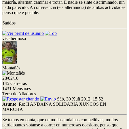
maioría, alternan camiñar e trotar. E nadie se sinte discriminado, nin
nada parecido. A convivencia (e a alternancia) de ambas actividades
penso que é posible.
Saúdos
vistahermosa
Montañés
28/02/10
145 Carreiras
1431 Mensaxes
Terra de Afiadores
Sáb, 30 Xuñ 2012, 15:52
Asunto
: Re: II ANDAINA SOLIDARIA XUNCOS EN
MARCHA
Se temos en conta, que en moitas andainas competitivas, moitos
participantes votanse a correr en numerosas ocasions, penso que