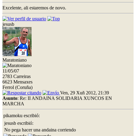
Excelente, ali estaremos de novo.
jesusb
Maratoniano
11/05/07
2783 Carreiras
6623 Mensaxes
Ferrol (Coruña)
Ven, 29 Xuñ 2012, 21:39
Asunto
: Re: II ANDAINA SOLIDARIA XUNCOS EN
MARCHA
pikamoku escribió:
jesusb escribió:
No pega hacer una andaina corriendo