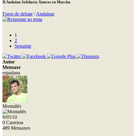
II Andaina Solidaria Xuncos en Marcha
Foros de debate
/
Andainas
1
2
Seguinte
Autor
Mensaxe
espadana
Montañés
9/05/10
0 Carreiras
489 Mensaxes