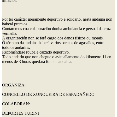
infractor.
Por ter carácter meramente deportivo e solidario, nesta andaina non
haberá premios.
Contaremos coa colaboración dunha ambulancia e persoal da cruz
vermella.
A organización non se fará cargo dos danos físicos ou morais.
Ó término da andaina haberá varios sorteos de agasallos, entre
todolos andaríns.
Recoméndase roupa e calzado deportivo.
Todo andarín que non chegue o avituallamento do kilometro 11 en
menos de 3 horas quedará fora da andaina.
ORGANIZA:
CONCELLO DE XUNQUEIRA DE ESPADAÑEDO
COLABORAN:
DEPORTES TURINI