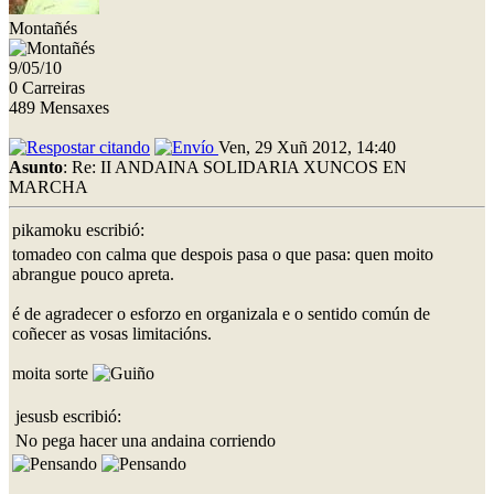
Montañés
9/05/10
0 Carreiras
489 Mensaxes
Ven, 29 Xuñ 2012, 14:40
Asunto
: Re: II ANDAINA SOLIDARIA XUNCOS EN
MARCHA
pikamoku escribió:
tomadeo con calma que despois pasa o que pasa: quen moito
abrangue pouco apreta.
é de agradecer o esforzo en organizala e o sentido común de
coñecer as vosas limitacións.
moita sorte
jesusb escribió:
No pega hacer una andaina corriendo