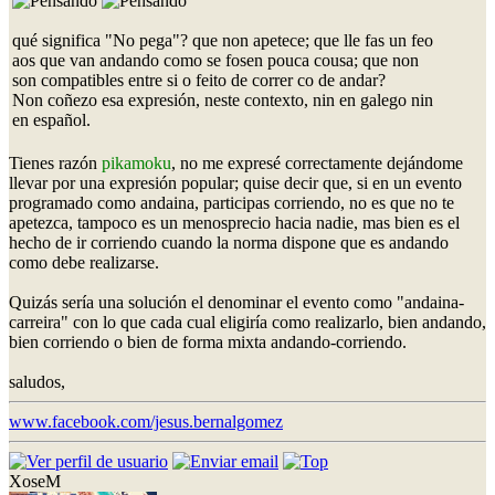
qué significa "No pega"? que non apetece; que lle fas un feo
aos que van andando como se fosen pouca cousa; que non
son compatibles entre si o feito de correr co de andar?
Non coñezo esa expresión, neste contexto, nin en galego nin
en español.
Tienes razón
pikamoku
, no me expresé correctamente dejándome
llevar por una expresión popular; quise decir que, si en un evento
programado como andaina, participas corriendo, no es que no te
apetezca, tampoco es un menosprecio hacia nadie, mas bien es el
hecho de ir corriendo cuando la norma dispone que es andando
como debe realizarse.
Quizás sería una solución el denominar el evento como "andaina-
carreira" con lo que cada cual eligiría como realizarlo, bien andando,
bien corriendo o bien de forma mixta andando-corriendo.
saludos,
www.facebook.com/jesus.bernalgomez
XoseM