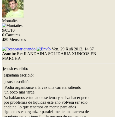
Montañés
9/05/10
0 Carreiras
489 Mensaxes
Ven, 29 Xuñ 2012, 14:37
Asunto
: Re: II ANDAINA SOLIDARIA XUNCOS EN
MARCHA
jesusb escribió:
espadana escribió:
jesusb escribió:
Podía organizarse a la vez una carrera saliendo
un poco mas tarde...
Ya habiamos estudiado ese tema y se iva hacer pero
por problemas de liquidez este año volvera ser solo
andaina, lo que tenemos en mente para años
siguientes es organizar paralelamente una carrera de
montaña cada primer fin de semana de septiembre.