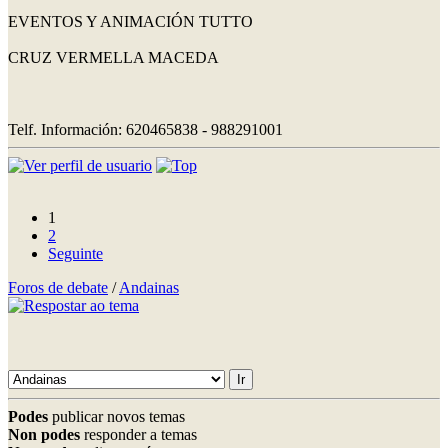
EVENTOS Y ANIMACIÓN TUTTO
CRUZ VERMELLA MACEDA
Telf. Información: 620465838 - 988291001
1
2
Seguinte
Foros de debate
/
Andainas
Podes
publicar novos temas
Non podes
responder a temas