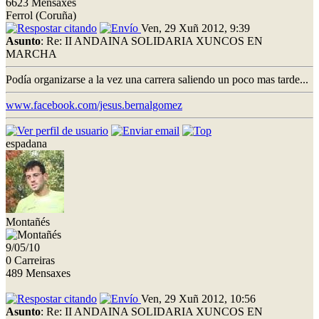
6623 Mensaxes
Ferrol (Coruña)
Ven, 29 Xuñ 2012, 9:39
Asunto
: Re: II ANDAINA SOLIDARIA XUNCOS EN
MARCHA
Podía organizarse a la vez una carrera saliendo un poco mas tarde...
www.facebook.com/jesus.bernalgomez
espadana
Montañés
9/05/10
0 Carreiras
489 Mensaxes
Ven, 29 Xuñ 2012, 10:56
Asunto
: Re: II ANDAINA SOLIDARIA XUNCOS EN