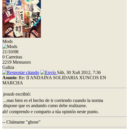
Mods
21/10/08
0 Carreiras
2219 Mensaxes
Galiza
Sáb, 30 Xuñ 2012, 7:36
Asunto
: Re: II ANDAINA SOLIDARIA XUNCOS EN
MARCHA
jesusb escribió:
...mas bien es el hecho de ir corriendo cuando la norma
dispone que es andando como debe realizarse.
ah! comprendo e comparto a túa opinión neste punto.
-- Chámame "ghose"