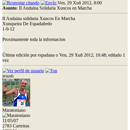
Ven, 29 Xuñ 2012, 8:00
Asunto
: II Andaina Solidaria Xuncos en Marcha
II Andaina solidaria Xuncos En Marcha
Xunqueira De Espadañedo
1-9-12
Proximamente toda la informacion
Última edición por espadana o Ven, 29 Xuñ 2012, 10:48; editado 1
vez
jesusb
Maratoniano
11/05/07
2783 Carreiras