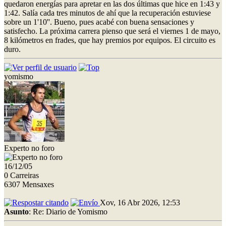
quedaron energías para apretar en las dos últimas que hice en 1:43 y
1:42. Salía cada tres minutos de ahí que la recuperación estuviese
sobre un 1'10''. Bueno, pues acabé con buena sensaciones y
satisfecho. La próxima carrera pienso que será el viernes 1 de mayo,
8 kilómetros en frades, que hay premios por equipos. El circuito es
duro.
yomismo
Experto no foro
16/12/05
0 Carreiras
6307 Mensaxes
Xov, 16 Abr 2026, 12:53
Asunto
: Re: Diario de Yomismo