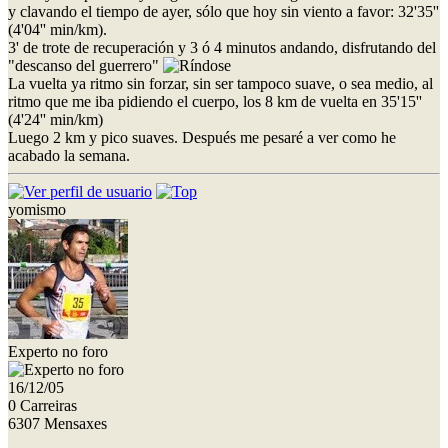
y clavando el tiempo de ayer, sólo que hoy sin viento a favor: 32'35''
(4'04'' min/km).
3' de trote de recuperación y 3 ó 4 minutos andando, disfrutando del
"descanso del guerrero"
La vuelta ya ritmo sin forzar, sin ser tampoco suave, o sea medio, al
ritmo que me iba pidiendo el cuerpo, los 8 km de vuelta en 35'15''
(4'24'' min/km)
Luego 2 km y pico suaves. Después me pesaré a ver como he
acabado la semana.
yomismo
Experto no foro
16/12/05
0 Carreiras
6307 Mensaxes