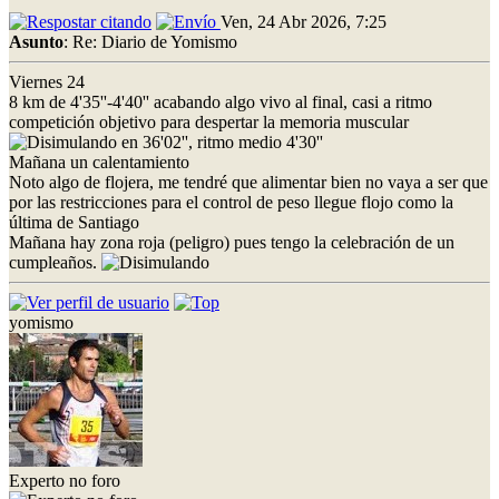
Ven, 24 Abr 2026, 7:25
Asunto
: Re: Diario de Yomismo
Viernes 24
8 km de 4'35''-4'40'' acabando algo vivo al final, casi a ritmo
competición objetivo para despertar la memoria muscular
en 36'02'', ritmo medio 4'30''
Mañana un calentamiento
Noto algo de flojera, me tendré que alimentar bien no vaya a ser que
por las restricciones para el control de peso llegue flojo como la
última de Santiago
Mañana hay zona roja (peligro) pues tengo la celebración de un
cumpleaños.
yomismo
Experto no foro