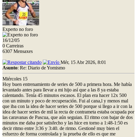
Experto no foro
16/12/05
0 Carreiras
6307 Mensaxes
Mér, 15 Abr 2026, 8:01
Asunto
: Re: Diario de Yomismo
Miércoles 15
Hoy buen entrenamiento de series de 500 a primera hora. Me había
levantado antes para llevar a mi hijo así que a las 8 ya estaba
calentando. Tenía 45 minutos escasos. El plan era hacer 12x 500
con un minuto y poco de recuperación. Fui al cana,l y menos mal
que iba con la idea de hacer series de 500 porque si llego a ir con la
idea de hacer series de mil la recta de contrameta estaba ocupada por
las caravanas de Pascua, que aún seguian. El ritmo con bajar de dos
minutos me daba por satisfecho y las hice en torno a 1:48-1:50 es
decir ritmo entre 3:36 y 3:40. de rirmo. Gestioné muy bien el
esfuerzo de forma controlada y la prueba de ello es que me