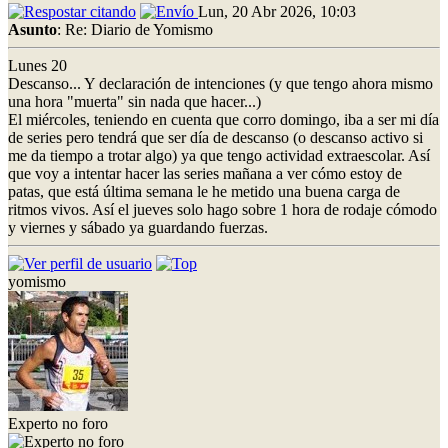
Lun, 20 Abr 2026, 10:03
Asunto
: Re: Diario de Yomismo
Lunes 20
Descanso... Y declaración de intenciones (y que tengo ahora mismo
una hora "muerta" sin nada que hacer...)
El miércoles, teniendo en cuenta que corro domingo, iba a ser mi día
de series pero tendrá que ser día de descanso (o descanso activo si
me da tiempo a trotar algo) ya que tengo actividad extraescolar. Así
que voy a intentar hacer las series mañana a ver cómo estoy de
patas, que está última semana le he metido una buena carga de
ritmos vivos. Así el jueves solo hago sobre 1 hora de rodaje cómodo
y viernes y sábado ya guardando fuerzas.
yomismo
Experto no foro