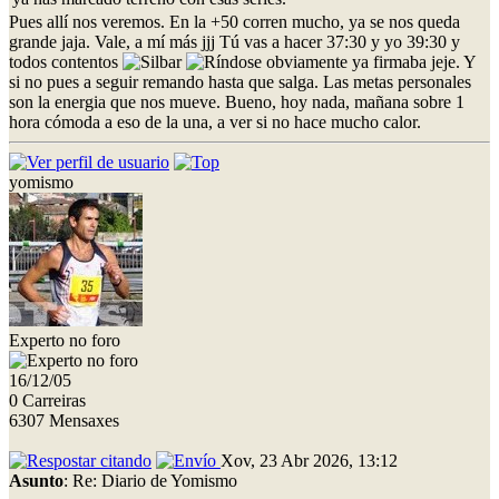
Pues allí nos veremos. En la +50 corren mucho, ya se nos queda
grande jaja. Vale, a mí más jjj Tú vas a hacer 37:30 y yo 39:30 y
todos contentos
obviamente ya firmaba jeje. Y
si no pues a seguir remando hasta que salga. Las metas personales
son la energia que nos mueve. Bueno, hoy nada, mañana sobre 1
hora cómoda a eso de la una, a ver si no hace mucho calor.
yomismo
Experto no foro
16/12/05
0 Carreiras
6307 Mensaxes
Xov, 23 Abr 2026, 13:12
Asunto
: Re: Diario de Yomismo