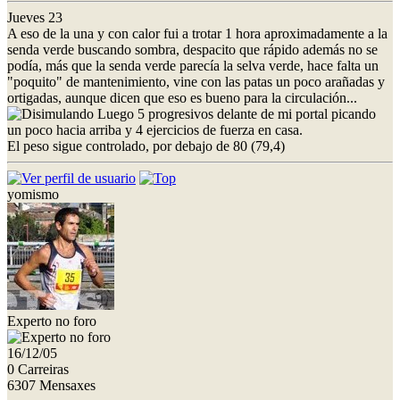
Jueves 23
A eso de la una y con calor fui a trotar 1 hora aproximadamente a la
senda verde buscando sombra, despacito que rápido además no se
podía, más que la senda verde parecía la selva verde, hace falta un
"poquito" de mantenimiento, vine con las patas un poco arañadas y
ortigadas, aunque dicen que eso es bueno para la circulación...
Luego 5 progresivos delante de mi portal picando
un poco hacia arriba y 4 ejercicios de fuerza en casa.
El peso sigue controlado, por debajo de 80 (79,4)
yomismo
Experto no foro
16/12/05
0 Carreiras
6307 Mensaxes