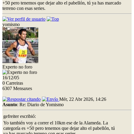
+50 pero tenemos que dejar alto el pabellón, tú ya has marcado
terreno con esas series.
yomismo
Experto no foro
16/12/05
0 Carreiras
6307 Mensaxes
Mér, 22 Abr 2026, 14:26
Asunto
: Re: Diario de Yomismo
gefreiter escribió:
Yo también voy a correr el 10km ese de la Alameda. La
categoría es +50 pero tenemos que dejar alto el pabellón, tú
ya has marcado terreno con esas series.