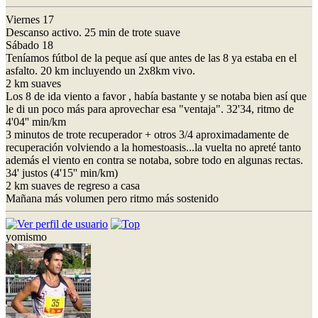
Viernes 17
Descanso activo. 25 min de trote suave
Sábado 18
Teníamos fútbol de la peque así que antes de las 8 ya estaba en el
asfalto. 20 km incluyendo un 2x8km vivo.
2 km suaves
Los 8 de ida viento a favor , había bastante y se notaba bien así que
le di un poco más para aprovechar esa "ventaja". 32'34, ritmo de
4'04'' min/km
3 minutos de trote recuperador + otros 3/4 aproximadamente de
recuperación volviendo a la homestoasis...la vuelta no apreté tanto
además el viento en contra se notaba, sobre todo en algunas rectas.
34' justos (4'15'' min/km)
2 km suaves de regreso a casa
Mañana más volumen pero ritmo más sostenido
yomismo