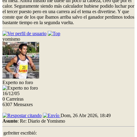
en meta. Ahora mismo me duele un poco la cabeza, creo que por el
calor. Seguramente siendo más calculador hubiese podido luchar por
el tercer puesto pero en una carrera así el tema es divertirse. Y que
conste que de los que íbamos arriba salvo el ganador perdimos todos
bastante tiempo en la segunda vuelta.
yomismo
Experto no foro
16/12/05
0 Carreiras
6307 Mensaxes
Dom, 26 Abr 2026, 18:49
Asunto
: Re: Diario de Yomismo
gefreiter escribió: