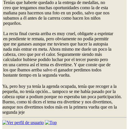
Tenías que haberte quedado a la entrega de medallas, no
creo que tengamos muchas oportunidades como la de esta
mañana para hacernos una foto en un podio, salvo que nos
subamos a él antes de la carrera como hacen los niños
pequeños.
La recta final cuesta arriba es muy cruel, obligarte a esprintar
en pendiente te remata, pero obviamente no podía permitir
que me ganases aunque me tuviesen que hacer la autopsia
nada más entrar en meta. Ahora mismo me duele un poco la
cabeza, creo que por el calor. Seguramente siendo más
calculador hubiese podido luchar por el tercer puesto pero
en una carrera así el tema es divertirse. Y que conste que de
los que íbamos arriba salvo el ganador perdimos todos
bastante tiempo en la segunda vuelta.
Ya, pero hoy ya tenía la agenda ocupada, tenía que recoger a la
pequeña, no tenía opción... tampoco se me había pasado por la
cabeza optar a podium porque no esperaba tan poca participación.
Bueno, como tú dices el tema era divertirse y nos divertimos,
aunque nos divertimos todos más en la primera vuelta que en la
segunda jeje