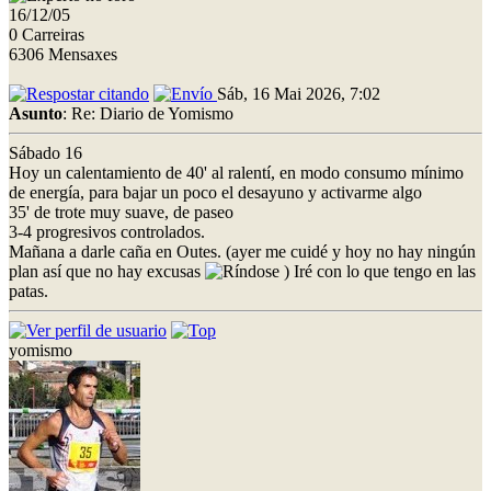
16/12/05
0 Carreiras
6306 Mensaxes
Sáb, 16 Mai 2026, 7:02
Asunto
: Re: Diario de Yomismo
Sábado 16
Hoy un calentamiento de 40' al ralentí, en modo consumo mínimo
de energía, para bajar un poco el desayuno y activarme algo
35' de trote muy suave, de paseo
3-4 progresivos controlados.
Mañana a darle caña en Outes. (ayer me cuidé y hoy no hay ningún
plan así que no hay excusas
) Iré con lo que tengo en las
patas.
yomismo