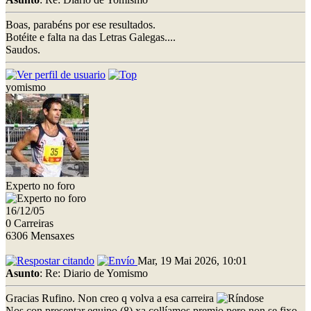
Boas, parabéns por ese resultados.
Botéite e falta na das Letras Galegas....
Saudos.
yomismo
Experto no foro
16/12/05
0 Carreiras
6306 Mensaxes
Mar, 19 Mai 2026, 10:01
Asunto
: Re: Diario de Yomismo
Gracias Rufino. Non creo q volva a esa carreira
Nos con presentar equipo (8) xa collíamos premio pero non se fixo.