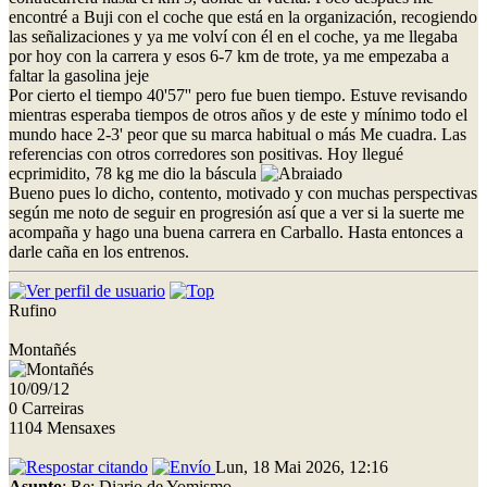
encontré a Buji con el coche que está en la organización, recogiendo
las señalizaciones y ya me volví con él en el coche, ya me llegaba
por hoy con la carrera y esos 6-7 km de trote, ya me empezaba a
faltar la gasolina jeje
Por cierto el tiempo 40'57'' pero fue buen tiempo. Estuve revisando
mientras esperaba tiempos de otros años y de este y mínimo todo el
mundo hace 2-3' peor que su marca habitual o más Me cuadra. Las
referencias con otros corredores son positivas. Hoy llegué
ecprimidito, 78 kg me dio la báscula
Bueno pues lo dicho, contento, motivado y con muchas perspectivas
según me noto de seguir en progresión así que a ver si la suerte me
acompaña y hago una buena carrera en Carballo. Hasta entonces a
darle caña en los entrenos.
Rufino
Montañés
10/09/12
0 Carreiras
1104 Mensaxes
Lun, 18 Mai 2026, 12:16
Asunto
: Re: Diario de Yomismo