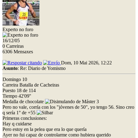
Experto no foro
16/12/05
0 Carreiras
6306 Mensaxes
Dom, 10 Mai 2026, 12:22
Asunto
: Re: Diario de Yomismo
Domingo 10
Carreira Batalla de Cacheiras
Puesto 18 de 114
Tiempo 42'09''
Medalla de chocolate
de Máster 3
Pero no vale, corría con los "jóvenes de 50", yo tengo 56. Sino creo
q sería 1° de +55
Primeras conclusiones:
Hay q cuidarse
Pero estoy en la pelea que era lo que quería
Ayer no fui capaz de controlarme como hubiera querido