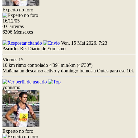
Experto no foro
16/12/05
0 Carreiras
6306 Mensaxes
Ven, 15 Mai 2026, 7:23
Asunto
: Re: Diario de Yomismo
Viernes 15
10 km ritmo controlado 4'39'' min/km (46'30'')
Mañana un descanso activo y domingo iremos a Outes para ese 10k
yomismo
Experto no foro