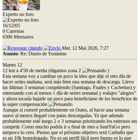
Experto no foro
16/12/05
0 Carreiras
6306 Mensaxes
Mar, 12 Mai 2026, 7:27
Asunto
: Re: Diario de Yomismo
Martes 12
12 km a 4'50 de media (digamos zona 2
)
Esta semana voy a cambiar un poco la idea que dije el otro día de
hacer series mañana, será más bien una semana de descarga. Llevo
las últimas 3 semanas compitiendo (Santiago, Frades y Cacheiras) y
entrenando con al menos 1 día de series semanal y rodajes "alegres"
y ahora tocaría bajarle un poco para beneficiarse de los beneficios de
la super compensación
Aunque si correré probablemente en Outes, al hacer una semana
suave al menos llegaré con patas descargadas. Ya que además
probablemente esté luego 2 o 3 semanas priorizando los entrenos sin
competir. Como mucho podría ir a final de mes a SantYaGo pero
tampoco lo creo. Pienso que el próximo objetivo será Carballo que
es un 10k homologado. No es un perfil fácil pero bueno es lo que