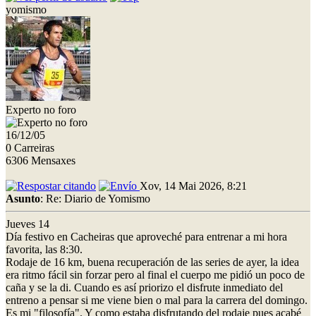
yomismo
Experto no foro
16/12/05
0 Carreiras
6306 Mensaxes
Xov, 14 Mai 2026, 8:21
Asunto
: Re: Diario de Yomismo
Jueves 14
Día festivo en Cacheiras que aproveché para entrenar a mi hora
favorita, las 8:30.
Rodaje de 16 km, buena recuperación de las series de ayer, la idea
era ritmo fácil sin forzar pero al final el cuerpo me pidió un poco de
caña y se la di. Cuando es así priorizo el disfrute inmediato del
entreno a pensar si me viene bien o mal para la carrera del domingo.
Es mi "filosofía". Y como estaba disfrutando del rodaje pues acabé