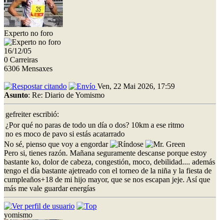
Experto no foro
16/12/05
0 Carreiras
6306 Mensaxes
Ven, 22 Mai 2026, 17:59
Asunto
: Re: Diario de Yomismo
gefreiter escribió:
¿Por qué no paras de todo un día o dos? 10km a ese ritmo
no es moco de pavo si estás acatarrado
No sé, pienso que voy a engordar
Pero si, tienes razón. Mañana seguramente descanse porque estoy
bastante ko, dolor de cabeza, congestión, moco, debilidad.... además
tengo el día bastante ajetreado con el torneo de la niña y la fiesta de
cumpleaños+18 de mi hijo mayor, que se nos escapan jeje. Así que
más me vale guardar energías
yomismo