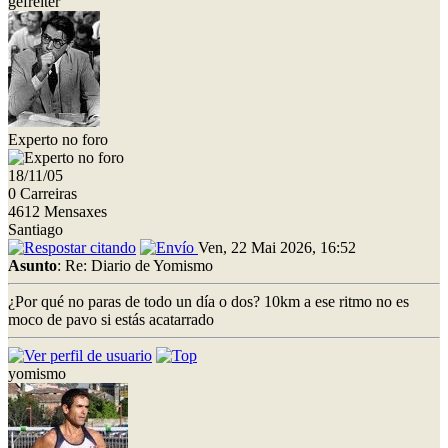
gefreiter
Experto no foro
18/11/05
0 Carreiras
4612 Mensaxes
Santiago
Ven, 22 Mai 2026, 16:52
Asunto
: Re: Diario de Yomismo
¿Por qué no paras de todo un día o dos? 10km a ese ritmo no es
moco de pavo si estás acatarrado
yomismo