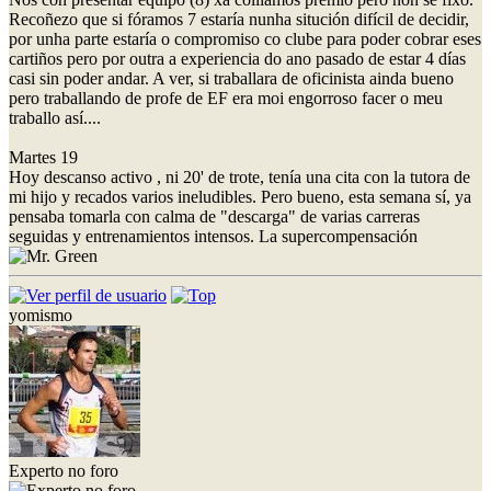
Recoñezo que si fóramos 7 estaría nunha situción difícil de decidir,
por unha parte estaría o compromiso co clube para poder cobrar eses
cartiños pero por outra a experiencia do ano pasado de estar 4 días
casi sin poder andar. A ver, si traballara de oficinista ainda bueno
pero traballando de profe de EF era moi engorroso facer o meu
traballo así....
Martes 19
Hoy descanso activo , ni 20' de trote, tenía una cita con la tutora de
mi hijo y recados varios ineludibles. Pero bueno, esta semana sí, ya
pensaba tomarla con calma de "descarga" de varias carreras
seguidas y entrenamientos intensos. La supercompensación
yomismo
Experto no foro