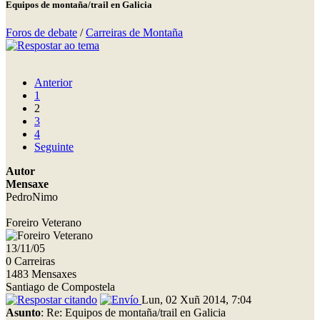
Equipos de montaña/trail en Galicia
Foros de debate
/
Carreiras de Montaña
Anterior
1
2
3
4
Seguinte
Autor
Mensaxe
PedroNimo
Foreiro Veterano
13/11/05
0 Carreiras
1483 Mensaxes
Santiago de Compostela
Lun, 02 Xuñ 2014, 7:04
Asunto
: Re: Equipos de montaña/trail en Galicia