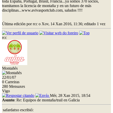
toda España, Portugal, Brasil, Francia...ya somos 370 socios,
tramitamos la licencia de montaña y en un futuro de más
disciplinas...www.avivasportclub.com, saludos !!!!
Última edición por rcc o Xov, 14 Xan 2016, 11:36; editado 1 vez
rcc
Montañés
22/01/07
0 Carreiras
280 Mensaxes
Vigo
Mér, 28 Xan 2015, 18:54
Asunto
: Re: Equipos de montaña/trail en Galicia
safardatxo escribió: