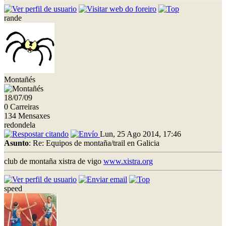
rande
Montañés
18/07/09
0 Carreiras
134 Mensaxes
redondela
Lun, 25 Ago 2014, 17:46
Asunto
: Re: Equipos de montaña/trail en Galicia
club de montaña xistra de vigo
www.xistra.org
speed