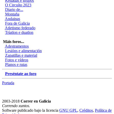
Kedadas e grupos
O Circuíto 2023
Diario de...
Montaña
Andainas
Fora de Galicia
Atletismo federado
Tríatlon e duatlon
Máis foros...
Adestramentos
Lesións e alimentación
Zapatillas e material
Fotos e vídeos
Planos e rutas
Preséntate ao foro
Portada
2003-2018
Correr en Galicia
Correndo xuntos.
Software publicado bajo la licencia
GNU GPL
,
Créditos
,
Política de