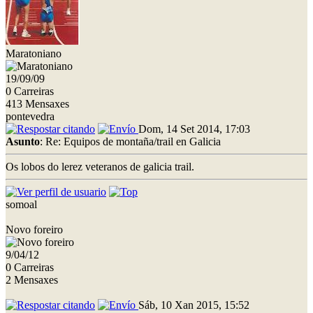
Maratoniano
19/09/09
0 Carreiras
413 Mensaxes
pontevedra
Dom, 14 Set 2014, 17:03
Asunto
: Re: Equipos de montaña/trail en Galicia
Os lobos do lerez veteranos de galicia trail.
somoal
Novo foreiro
9/04/12
0 Carreiras
2 Mensaxes
Sáb, 10 Xan 2015, 15:52