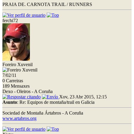
PRAIA DE. CARNOTA TRAIL / RUNNERS
ferchi72
Foreiro Xuvenil
7/02/11
0 Carreiras
189 Mensaxes
Dexo - Oleiros - A Coruña
Xov, 23 Abr 2015, 12:15
Asunto
: Re: Equipos de montaña/trail en Galicia
Sociedad de Montaña Ártabros - A Coruña
www.artabros.org