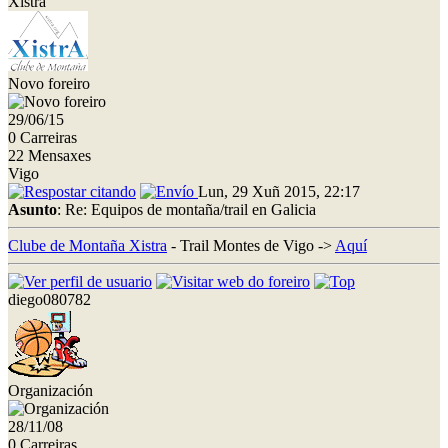
Xistra
Novo foreiro
29/06/15
0 Carreiras
22 Mensaxes
Vigo
Lun, 29 Xuñ 2015, 22:17
Asunto
: Re: Equipos de montaña/trail en Galicia
Clube de Montaña Xistra
- Trail Montes de Vigo ->
Aquí
diego080782
Organización
28/11/08
0 Carreiras