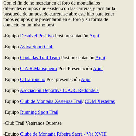
Con el fin de no mezclar en el foro de montaña,los
diferentes equipos que existen,con las carreras,y facilitar la
busqueda de un post de carrera,se abre este hilo para tener
todos equipos que presentaron en el foro y su forma de
contacto,en un mismo post.
-Equipo
Desnivel Positivo
Post presentación
Aqui
-Equipo
Aviva Sport Club
-Equipo
Coutadas Trail Team
Post presentación
Aqui
-Equipo
C.A.R.Marisqueiro
Post Presentación
Aqui
-Equipo
O Carroucho
Post presentación
Aqui
-Equipo
Asociación Deportiva C.A.R. Redondela
-Equipo
Club de Montaña Xesteiras Trail
/
CDM Xesteiras
-Equipo
Running Sport Trail
-Club Trail Veteranos Ourense
-Equipo
Clube de Montaña Ribeira Sacra - Vía XVIII