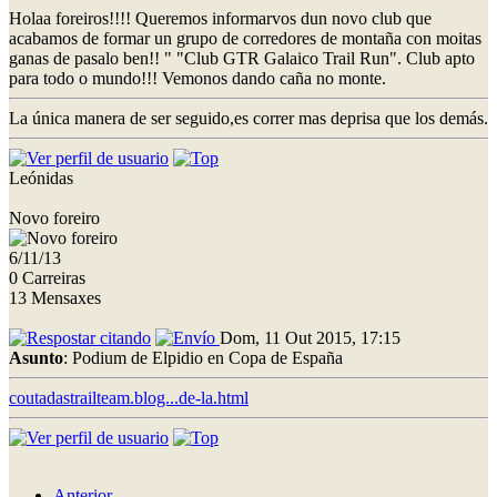
Holaa foreiros!!!! Queremos informarvos dun novo club que
acabamos de formar un grupo de corredores de montaña con moitas
ganas de pasalo ben!! " "Club GTR Galaico Trail Run". Club apto
para todo o mundo!!! Vemonos dando caña no monte.
La única manera de ser seguido,es correr mas deprisa que los demás.
Leónidas
Novo foreiro
6/11/13
0 Carreiras
13 Mensaxes
Dom, 11 Out 2015, 17:15
Asunto
: Podium de Elpidio en Copa de España
coutadastrailteam.blog...de-la.html
Anterior