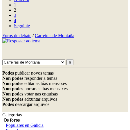
1
2
3
4
Seguinte
Foros de debate
/
Carreiras de Montaña
Podes
publicar novos temas
Non podes
responder a temas
Non podes
editar as túas mensaxes
Non podes
borrar as túas mensaxes
Non podes
votar nas enquisas
Non podes
adxuntar arquivos
Podes
descargar arquivos
Categorías
Os foros
Populares en Galicia