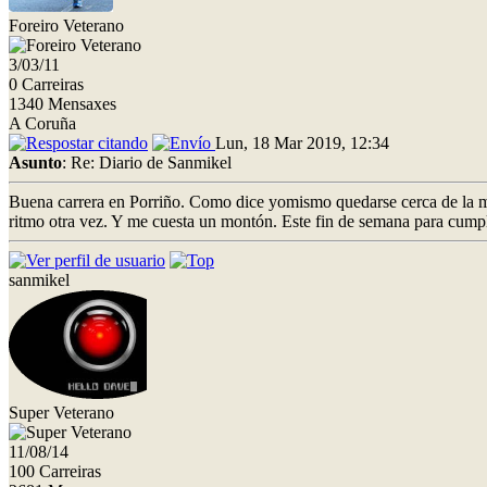
Foreiro Veterano
3/03/11
0 Carreiras
1340 Mensaxes
A Coruña
Lun, 18 Mar 2019, 12:34
Asunto
: Re: Diario de Sanmikel
Buena carrera en Porriño. Como dice yomismo quedarse cerca de la ma
ritmo otra vez. Y me cuesta un montón. Este fin de semana para cum
sanmikel
Super Veterano
11/08/14
100 Carreiras