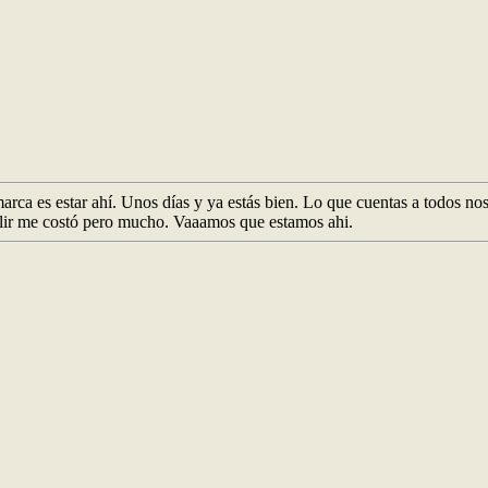
rca es estar ahí. Unos días y ya estás bien. Lo que cuentas a todos n
plir me costó pero mucho. Vaaamos que estamos ahi.