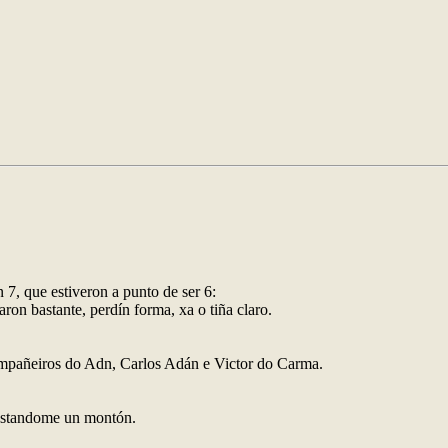
7, que estiveron a punto de ser 6:
on bastante, perdín forma, xa o tiña claro.
compañeiros do Adn, Carlos Adán e Victor do Carma.
 costandome un montón.