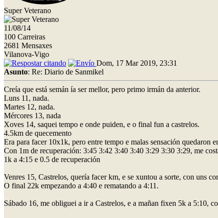
Super Veterano
11/08/14
100 Carreiras
2681 Mensaxes
Vilanova-Vigo
Dom, 17 Mar 2019, 23:31
Asunto
: Re: Diario de Sanmikel
Creía que está semán ía ser mellor, pero primo irmán da anterior.
Luns 11, nada.
Martes 12, nada.
Mércores 13, nada
Xoves 14, saquei tempo e onde puiden, e o final fun a castrelos.
4.5km de quecemento
Era para facer 10x1k, pero entre tempo e malas sensación quedaron en 
Con 1m de recuperación: 3:45 3:42 3:40 3:40 3:29 3:30 3:29, me costar
1k a 4:15 e 0.5 de recuperación
Venres 15, Castrelos, quería facer km, e se xuntou a sorte, con uns 
O final 22k empezando a 4:40 e rematando a 4:11.
Sábado 16, me obliguei a ir a Castrelos, e a mañan fixen 5k a 5:10,