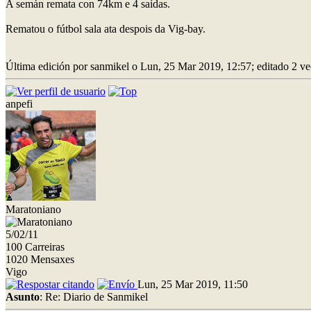
A semán remata con 74km e 4 saídas.
Rematou o fútbol sala ata despois da Vig-bay.
Última edición por sanmikel o Lun, 25 Mar 2019, 12:57; editado 2 ve
anpefi
Maratoniano
5/02/11
100 Carreiras
1020 Mensaxes
Vigo
Lun, 25 Mar 2019, 11:50
Asunto
: Re: Diario de Sanmikel