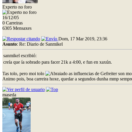
Experto no foro
16/12/05
0 Carreiras
6305 Mensaxes
Dom, 17 Mar 2019, 23:36
Asunto
: Re: Diario de Sanmikel
sanmikel escribió:
creía que ía sobrado para facer 21k a 4:00, e fun en xaxún.
Tas tolo, pero moi tolo
as influencias de Gefreiter son mo
Animo pois, boa carreira hoxe, quedar a segundos dunha mmp sempre 
maseda