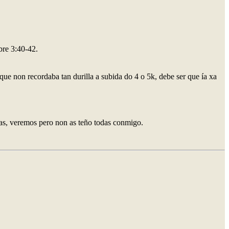
bre 3:40-42.
ue non recordaba tan durilla a subida do 4 o 5k, debe ser que ía xa
sas, veremos pero non as teño todas conmigo.