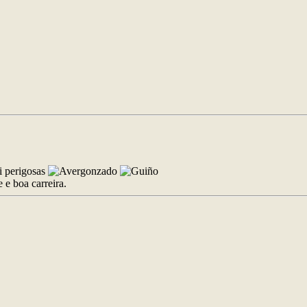
i perigosas
e boa carreira.