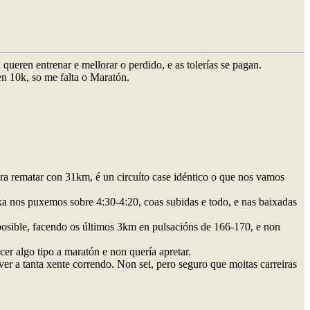
ueren entrenar e mellorar o perdido, e as tolerías se pagan.
en 10k, so me falta o Maratón.
ra rematar con 31km, é un circuíto case idéntico o que nos vamos
xa nos puxemos sobre 4:30-4:20, coas subidas e todo, e nas baixadas
imposible, facendo os últimos 3km en pulsacións de 166-170, e non
cer algo tipo a maratón e non quería apretar.
er a tanta xente correndo. Non sei, pero seguro que moitas carreiras