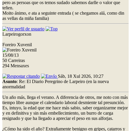
pero as persoas que os temos sudado sabemos darlle o valor que
teñen.
Moito ánimo, e ata a seguinte entrada ( se chegamos alá, como din
as vellas da miña familia)
Larpeirogorxon
Foreiro Xuvenil
15/08/13
50 Carreiras
294 Mensaxes
Sáb, 18 Xul 2026, 10:27
Asunto
: Re: El Diario Peregrino de Larpeiro (en la nueva
anormalidad
Un año más, llega el verano. A diferencia de otros, me noto con más
tiempo libre aunque el calendario laboral desmiente tal presunción.
Es, intuyo, la edad que me hace más sabio, saber organizarme mejor
y en definitiva y sin más embellecimiento, un burro de carga
resignado y que ha llegado a apreciar el peso en sus alforjas.
¿Cómo ha sido el año? Extrañamente benigno en gripes, catarros y