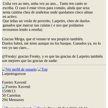
Unha vez ao mes, unha vez ao ano... Tanto ten canto se
escriba. O caso é estar vivos para contalo, aínda que sexa
nesta cantina chea de arañeiras onde quedamos cinco almas
en activo.
Que teñas un verán de proveito, Larpeiro, cheo de duelos
ganados que marcar nas culatas ( e nos que poidamos
recrearnos lendo a reseña)
Gracias Meiga, que el verano te sea propicio también.
Duelos habrá, me temo aunque no los busque. Ganados ya, no lo
veo yo tan claro...
@Freaky: gracias Freaky, y es que las gracias de Larpeiro también
son mejores que las gracias de nadie.
Larpeirogorxon
Foreiro Xuvenil
15/08/13
50 Carreiras
294 Mensaxes