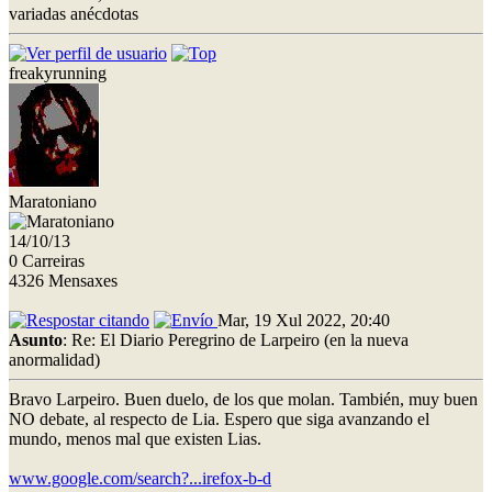
variadas anécdotas
freakyrunning
Maratoniano
14/10/13
0 Carreiras
4326 Mensaxes
Mar, 19 Xul 2022, 20:40
Asunto
: Re: El Diario Peregrino de Larpeiro (en la nueva
anormalidad)
Bravo Larpeiro. Buen duelo, de los que molan. También, muy buen
NO debate, al respecto de Lia. Espero que siga avanzando el
mundo, menos mal que existen Lias.
www.google.com/search?...irefox-b-d