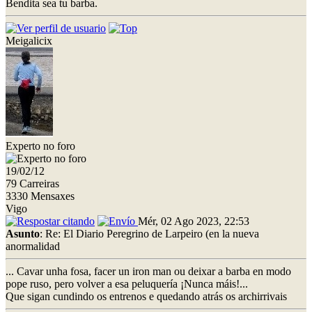
Bendita sea tu barba.
Meigalicix
Experto no foro
19/02/12
79 Carreiras
3330 Mensaxes
Vigo
Mér, 02 Ago 2023, 22:53
Asunto
: Re: El Diario Peregrino de Larpeiro (en la nueva
anormalidad
... Cavar unha fosa, facer un iron man ou deixar a barba en modo
pope ruso, pero volver a esa peluquería ¡Nunca máis!...
Que sigan cundindo os entrenos e quedando atrás os archirrivais