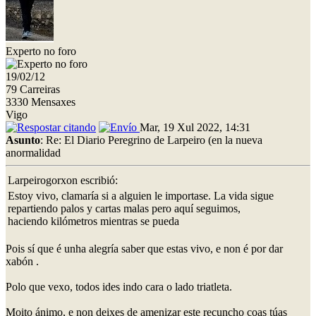
Experto no foro
19/02/12
79 Carreiras
3330 Mensaxes
Vigo
Mar, 19 Xul 2022, 14:31
Asunto
: Re: El Diario Peregrino de Larpeiro (en la nueva
anormalidad
Larpeirogorxon escribió:
Estoy vivo, clamaría si a alguien le importase. La vida sigue
repartiendo palos y cartas malas pero aquí seguimos,
haciendo kilómetros mientras se pueda
Pois sí que é unha alegría saber que estas vivo, e non é por dar
xabón .
Polo que vexo, todos ides indo cara o lado triatleta.
Moito ánimo, e non deixes de amenizar este recuncho coas túas