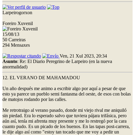
Larpeirogorxon
Foreiro Xuvenil
15/08/13
50 Carreiras
294 Mensaxes
Ven, 21 Xul 2023, 20:34
Asunto
: Re: El Diario Peregrino de Larpeiro (en la nueva
anormalidad)
12. EL VERANO DE MAHAMADOU
Un año después me animo a escribir algo por aquí a pesar de que
esto ya parece un pueblo semi fantasma del oeste, de esos con bolas
de matojos rodando por las calles.
Me retrotraigo al verano pasado, donde mi viejo rival me aniquiló
sin piedad. Era lo esperado salvo que tuviera pájara trifásica, pero
aún así, tenía mi afrenta muy presente y me lo restregó por la cara
cuanto pudo. Es un picado de los buenos. En las tapas post-carrera,
le dije algo así como "estoy tan tocado que me voy a pedir un