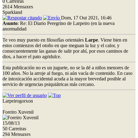
0 Carreiras
2614 Mensaxes
Sparkland
Dom, 17 Out 2021, 16:46
Asunto
: Re: El Diario Peregrino de Larpeiro (en la nueva
anormalidad
Te veo muy puesto en filosofías orientales
Larpe
. Viene bien en
estos comienzos del otoño en que meguan la luz y el calor, y
consecuentemente las ganas de salir por ahí, por esos caminos de
dios, a hacer el pato agridulce.
Esta publicación no es un juguete, no se la dé a niños menores de
100 años. No la arroje al fuego, ni aún vacía de contenido. En caso
de intoxicación accidental acuda a la mayor brevedad posible al
servicio de urgencias psiquiátricas más cercano.
Larpeirogorxon
Foreiro Xuvenil
15/08/13
50 Carreiras
294 Mensaxes