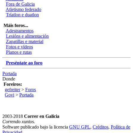
Fora de Galicia
Atletismo federado
Tríatlon e duatlon
Máis foros...
Adestramentos
Lesións e alimentación
Zapatillas e material
Fotos e vídeos
Planos e rutas
Preséntate ao foro
Portada
Donde
Foreiros:
gefreiter
>
Foros
Govi
>
Portada
2003-2018
Correr en Galicia
Correndo xuntos.
Software publicado bajo la licencia
GNU GPL
,
Créditos
,
Política de
Privacidad