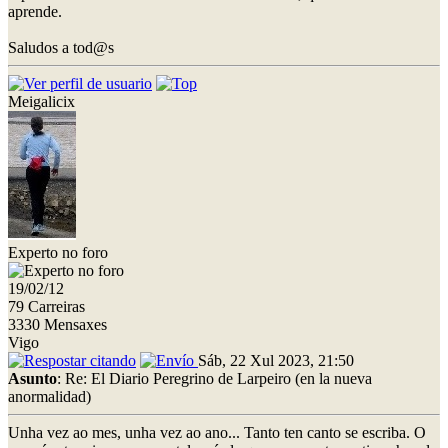
aprende.
Saludos a tod@s
Meigalicix
Experto no foro
19/02/12
79 Carreiras
3330 Mensaxes
Vigo
Sáb, 22 Xul 2023, 21:50
Asunto
: Re: El Diario Peregrino de Larpeiro (en la nueva
anormalidad)
Unha vez ao mes, unha vez ao ano... Tanto ten canto se escriba. O