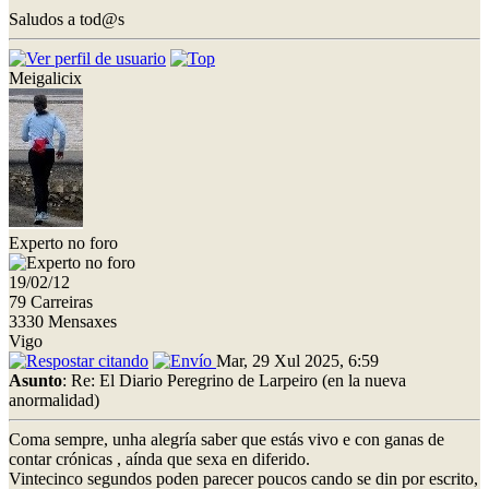
Saludos a tod@s
Meigalicix
Experto no foro
19/02/12
79 Carreiras
3330 Mensaxes
Vigo
Mar, 29 Xul 2025, 6:59
Asunto
: Re: El Diario Peregrino de Larpeiro (en la nueva
anormalidad)
Coma sempre, unha alegría saber que estás vivo e con ganas de
contar crónicas , aínda que sexa en diferido.
Vintecinco segundos poden parecer poucos cando se din por escrito,