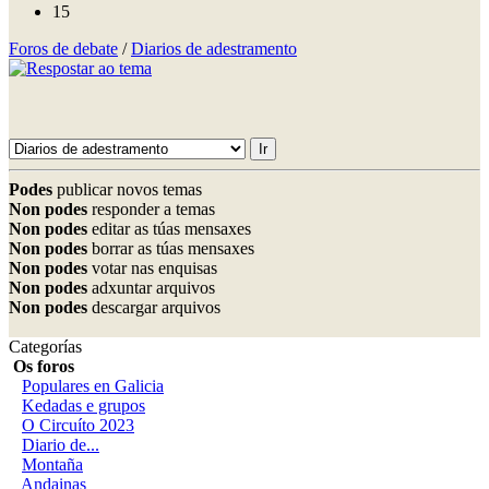
15
Foros de debate
/
Diarios de adestramento
Podes
publicar novos temas
Non podes
responder a temas
Non podes
editar as túas mensaxes
Non podes
borrar as túas mensaxes
Non podes
votar nas enquisas
Non podes
adxuntar arquivos
Non podes
descargar arquivos
Categorías
Os foros
Populares en Galicia
Kedadas e grupos
O Circuíto 2023
Diario de...
Montaña
Andainas