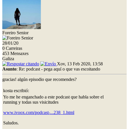
Foreiro Senior
28/01/20
0 Carreiras
453 Mensaxes
Galiza
Xov, 13 Feb 2020, 13:58
Asunto
: Re: podcast - pega aquí o que vas escoitando
gracias! algún episodio que recomendes?
kosta escribió:
Yo me he enganchado a este podcast que habla sobre el
running y todas sus visicitudes
www.ivoox.com/podcast-...238_1.html
Saludos.