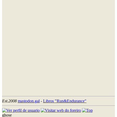
Est.2008
mastodon.gal
-
Libros "Run&Endurance"
ghose