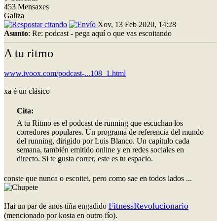
453 Mensaxes
Galiza
Xov, 13 Feb 2020, 14:28
Asunto
: Re: podcast - pega aquí o que vas escoitando
A tu ritmo
www.ivoox.com/podcast-...108_1.html
xa é un clásico
Cita:
A tu Ritmo es el podcast de running que escuchan los
corredores populares. Un programa de referencia del mundo
del running, dirigido por Luis Blanco. Un capítulo cada
semana, también emitido online y en redes sociales en
directo. Si te gusta correr, este es tu espacio.
conste que nunca o escoitei, pero como sae en todos lados ...
FitnessRevolucionario
Hai un par de anos tiña engadido
(mencionado por kosta en outro fío).