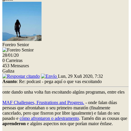
Foreiro Senior
28/01/20
0 Carreiras
453 Mensaxes
Galiza
Lun, 29 Xuñ 2020, 7:32
Asunto
: Re: podcast - pega aquí o que vas escoitando
onte dando unha volta fun escoitando algúns programas, entre eles
MAF Challenges, Frustrations and Progress.
- onde falan dúas
persoas que afrontaban o seu primeiro maratón (finalmente
cancelado, pero que fixeron por libre igualmente) e falan do seu
pasado e
cómo afrontaron o adestramento
. Tamén din as cousas que
aprenderon
e algúns aspectos nos que porían maior énfase.