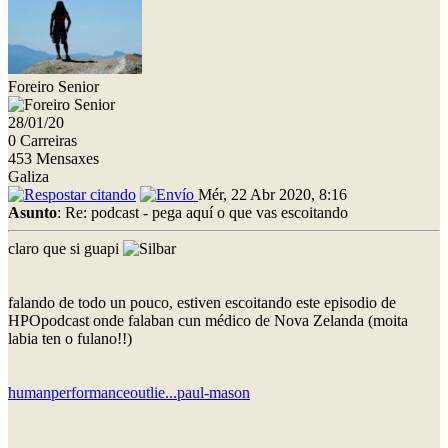
Foreiro Senior
28/01/20
0 Carreiras
453 Mensaxes
Galiza
Mér, 22 Abr 2020, 8:16
Asunto
: Re: podcast - pega aquí o que vas escoitando
claro que si guapi
falando de todo un pouco, estiven escoitando este episodio de
HPOpodcast onde falaban cun médico de Nova Zelanda (moita
labia ten o fulano!!)
humanperformanceoutlie...paul-mason