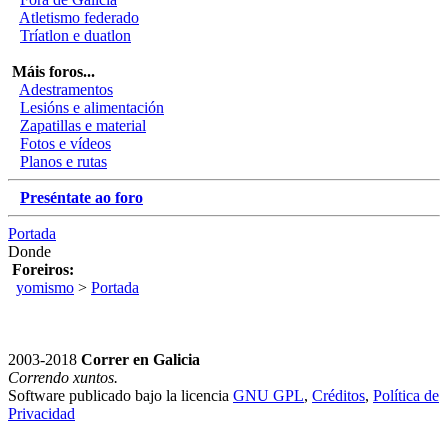
Atletismo federado
Tríatlon e duatlon
Máis foros...
Adestramentos
Lesións e alimentación
Zapatillas e material
Fotos e vídeos
Planos e rutas
Preséntate ao foro
Portada
Donde
Foreiros:
yomismo
>
Portada
2003-2018
Correr en Galicia
Correndo xuntos.
Software publicado bajo la licencia
GNU GPL
,
Créditos
,
Política de
Privacidad