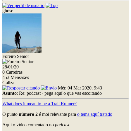
ghose
Foreiro Senior
28/01/20
0 Carreiras
453 Mensaxes
Galiza
Mér, 04 Mar 2020, 9:43
Asunto
: Re: podcast - pega aquí o que vas escoitando
What does it mean to be a Trail Runner?
O punto
número 2
é moi relevante para
o tema aquí tratado
Aquí o vídeo comentado no
podcast