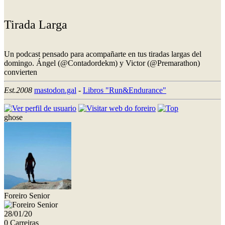
Tirada Larga
Un podcast pensado para acompañarte en tus tiradas largas del
domingo. Ángel (@Contadordekm) y Victor (@Premarathon)
convierten
Est.2008
mastodon.gal
-
Libros "Run&Endurance"
ghose
Foreiro Senior
28/01/20
0 Carreiras