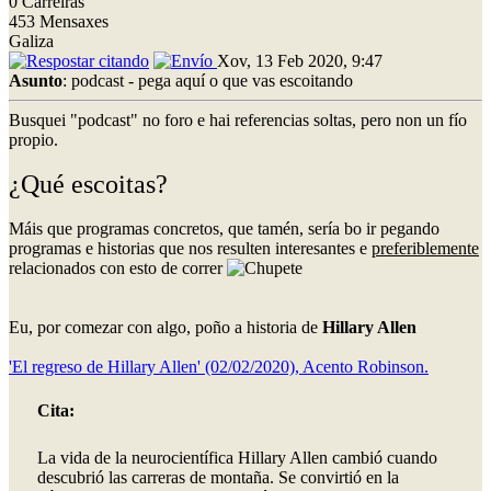
0 Carreiras
453 Mensaxes
Galiza
Xov, 13 Feb 2020, 9:47
Asunto
: podcast - pega aquí o que vas escoitando
Busquei "podcast" no foro e hai referencias soltas, pero non un fío
propio.
¿Qué escoitas?
Máis que programas concretos, que tamén, sería bo ir pegando
programas e historias que nos resulten interesantes e
preferiblemente
relacionados con esto de correr
Eu, por comezar con algo, poño a historia de
Hillary Allen
'El regreso de Hillary Allen' (02/02/2020), Acento Robinson.
Cita:
La vida de la neurocientífica Hillary Allen cambió cuando
descubrió las carreras de montaña. Se convirtió en la