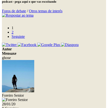
podcast - pega aquí o que vas escoitando
Foros de debate
/
Otros temas de interés
1
2
Seguinte
Autor
Mensaxe
ghose
Foreiro Senior
28/01/20