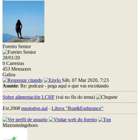
Foreiro Senior
28/01/20
0 Carreiras
453 Mensaxes
Galiza
Sáb, 07 Mar 2020, 7:23
Asunto
: Re: podcast - pega aquí o que vas escoitando
Sobre alimentación LCHF
(vai no fío do tema)
Est.2008
mastodon.gal
-
Libros "Run&Endurance"
Maxrunningshoes