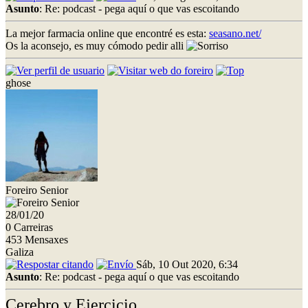
Asunto
: Re: podcast - pega aquí o que vas escoitando
La mejor farmacia online que encontré es esta:
seasano.net/
Os la aconsejo, es muy cómodo pedir alli
ghose
Foreiro Senior
28/01/20
0 Carreiras
453 Mensaxes
Galiza
Sáb, 10 Out 2020, 6:34
Asunto
: Re: podcast - pega aquí o que vas escoitando
Cerebro y Ejercicio