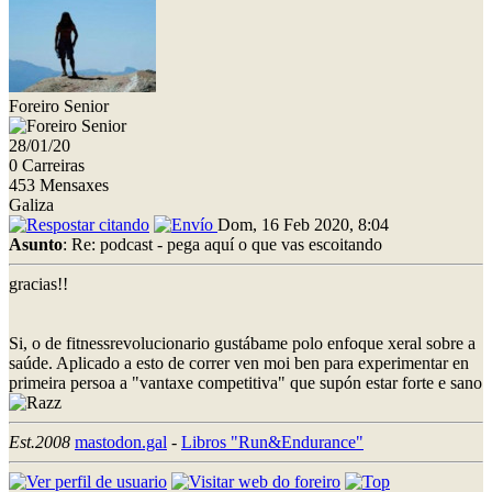
Foreiro Senior
28/01/20
0 Carreiras
453 Mensaxes
Galiza
Dom, 16 Feb 2020, 8:04
Asunto
: Re: podcast - pega aquí o que vas escoitando
gracias!!
Si, o de fitnessrevolucionario gustábame polo enfoque xeral sobre a
saúde. Aplicado a esto de correr ven moi ben para experimentar en
primeira persoa a "vantaxe competitiva" que supón estar forte e sano
Est.2008
mastodon.gal
-
Libros "Run&Endurance"