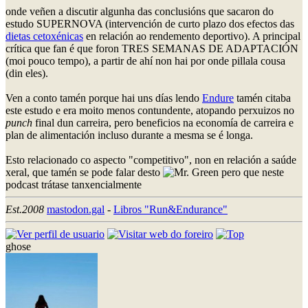
onde veñen a discutir algunha das conclusións que sacaron do
estudo SUPERNOVA (intervención de curto plazo dos efectos das
dietas cetoxénicas
en relación ao rendemento deportivo). A principal
crítica que fan é que foron TRES SEMANAS DE ADAPTACIÓN
(moi pouco tempo), a partir de ahí non hai por onde pillala cousa
(din eles).
Ven a conto tamén porque hai uns días lendo
Endure
tamén citaba
este estudo e era moito menos contundente, atopando perxuizos no
punch
final dun carreira, pero beneficios na economía de carreira e
plan de alimentación incluso durante a mesma se é longa.
Esto relacionado co aspecto "competitivo", non en relación a saúde
xeral, que tamén se pode falar desto
pero que neste
podcast trátase tanxencialmente
Est.2008
mastodon.gal
-
Libros "Run&Endurance"
ghose