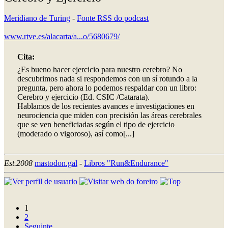
Meridiano de Turing
-
Fonte RSS do podcast
www.rtve.es/alacarta/a...o/5680679/
Cita:
¿Es bueno hacer ejercicio para nuestro cerebro? No
descubrimos nada si respondemos con un sí rotundo a la
pregunta, pero ahora lo podemos respaldar con un libro:
Cerebro y ejercicio (Ed. CSIC /Catarata).
Hablamos de los recientes avances e investigaciones en
neurociencia que miden con precisión las áreas cerebrales
que se ven beneficiadas según el tipo de ejercicio
(moderado o vigoroso), así como[...]
Est.2008
mastodon.gal
-
Libros "Run&Endurance"
1
2
Seguinte