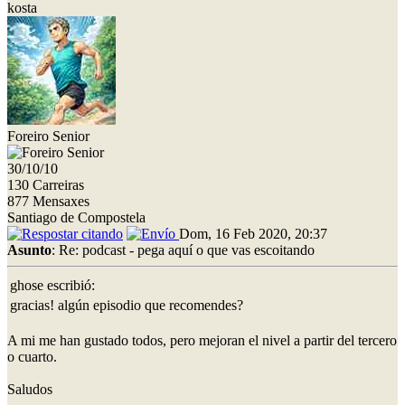
kosta
Foreiro Senior
30/10/10
130 Carreiras
877 Mensaxes
Santiago de Compostela
Dom, 16 Feb 2020, 20:37
Asunto
: Re: podcast - pega aquí o que vas escoitando
ghose escribió:
gracias! algún episodio que recomendes?
A mi me han gustado todos, pero mejoran el nivel a partir del tercero
o cuarto.
Saludos