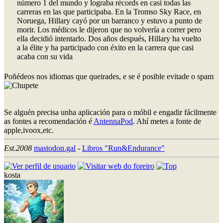
número 1 del mundo y lograba récords en casi todas las
carreras en las que participaba. En la Tromso Sky Race, en
Noruega, Hillary cayó por un barranco y estuvo a punto de
morir. Los médicos le dijeron que no volvería a correr pero
ella decidió intentarlo. Dos años después, Hillary ha vuelto
a la élite y ha participado con éxito en la carrera que casi
acaba con su vida
Poñédeos nos idiomas que queirades, e se é posible evitade o spam
Se alguén precisa unha aplicación para o móbil e engadir fácilmente
as fontes a recomendación é
AntennaPod
. Ahí metes a fonte de
apple,ivoox,etc.
Est.2008
mastodon.gal
-
Libros "Run&Endurance"
kosta