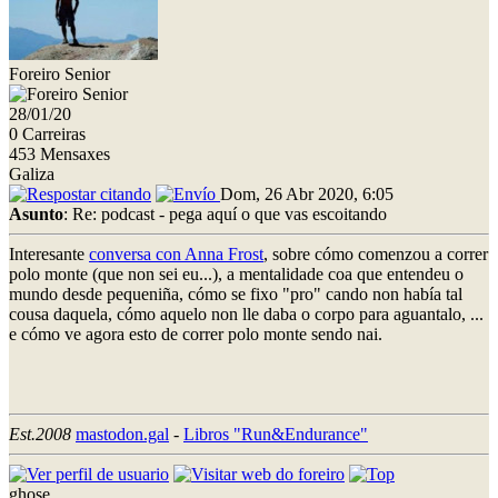
Foreiro Senior
28/01/20
0 Carreiras
453 Mensaxes
Galiza
Dom, 26 Abr 2020, 6:05
Asunto
: Re: podcast - pega aquí o que vas escoitando
Interesante
conversa con Anna Frost
, sobre cómo comenzou a correr
polo monte (que non sei eu...), a mentalidade coa que entendeu o
mundo desde pequeniña, cómo se fixo "pro" cando non había tal
cousa daquela, cómo aquelo non lle daba o corpo para aguantalo, ...
e cómo ve agora esto de correr polo monte sendo nai.
Est.2008
mastodon.gal
-
Libros "Run&Endurance"
ghose