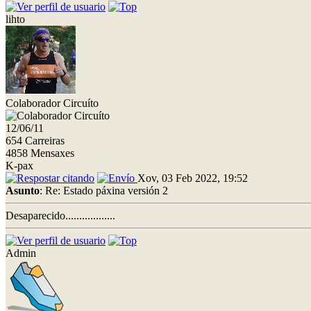
lihto
Colaborador Circuíto
12/06/11
654 Carreiras
4858 Mensaxes
K-pax
Xov, 03 Feb 2022, 19:52
Asunto
: Re: Estado páxina versión 2
Desaparecido..................
Admin