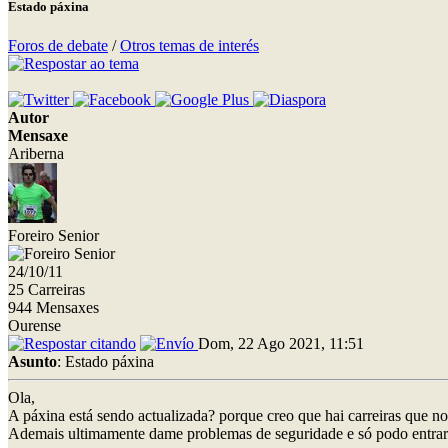
Estado páxina
Foros de debate
/
Otros temas de interés
Autor
Mensaxe
Ariberna
Foreiro Senior
24/10/11
25 Carreiras
944 Mensaxes
Ourense
Dom, 22 Ago 2021, 11:51
Asunto
: Estado páxina
Ola,
A páxina está sendo actualizada? porque creo que hai carreiras que n
Ademais ultimamente dame problemas de seguridade e só podo entrar