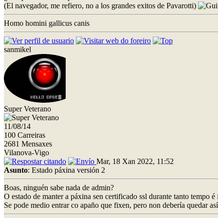
(El navegador, me refiero, no a los grandes exitos de Pavarotti)
Homo homini gallicus canis
sanmikel
Super Veterano
11/08/14
100 Carreiras
2681 Mensaxes
Vilanova-Vigo
Mar, 18 Xan 2022, 11:52
Asunto
: Estado páxina versión 2
Boas, ninguén sabe nada de admin?
O estado de manter a páxina sen certificado ssl durante tanto tempo é i
Se pode medio entrar co apaño que fixen, pero non debería quedar así