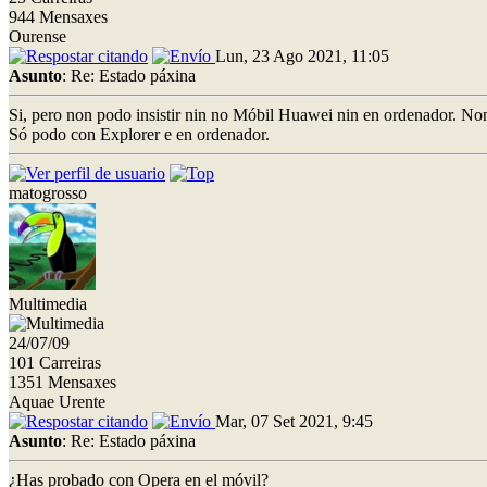
944 Mensaxes
Ourense
Lun, 23 Ago 2021, 11:05
Asunto
: Re: Estado páxina
Si, pero non podo insistir nin no Móbil Huawei nin en ordenador. No
Só podo con Explorer e en ordenador.
matogrosso
Multimedia
24/07/09
101 Carreiras
1351 Mensaxes
Aquae Urente
Mar, 07 Set 2021, 9:45
Asunto
: Re: Estado páxina
¿Has probado con Opera en el móvil?