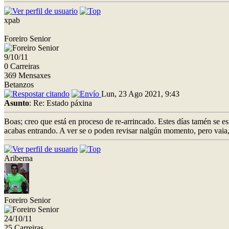
xpab
Foreiro Senior
9/10/11
0 Carreiras
369 Mensaxes
Betanzos
Lun, 23 Ago 2021, 9:43
Asunto
: Re: Estado páxina
Boas; creo que está en proceso de re-arrincado. Estes días tamén se e
acabas entrando. A ver se o poden revisar nalgún momento, pero vai
Ariberna
Foreiro Senior
24/10/11
25 Carreiras