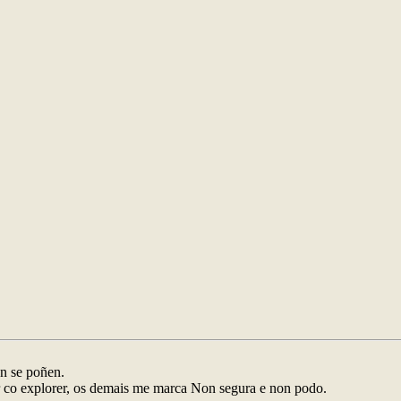
on se poñen.
 co explorer, os demais me marca Non segura e non podo.