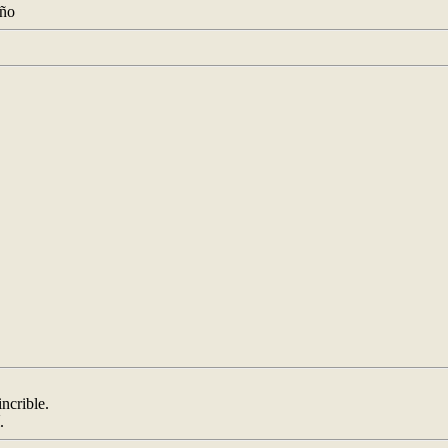
ncrible.
.