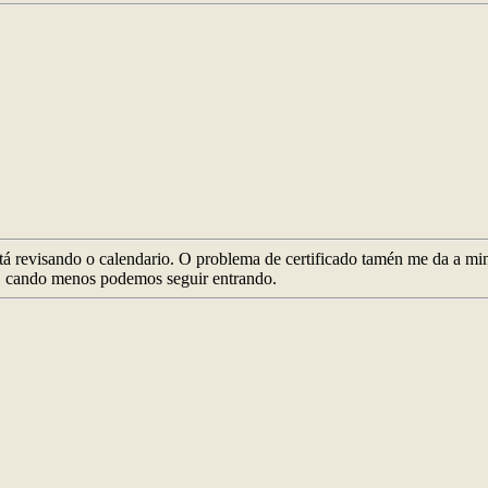
stá revisando o calendario. O problema de certificado tamén me da a min
a, cando menos podemos seguir entrando.