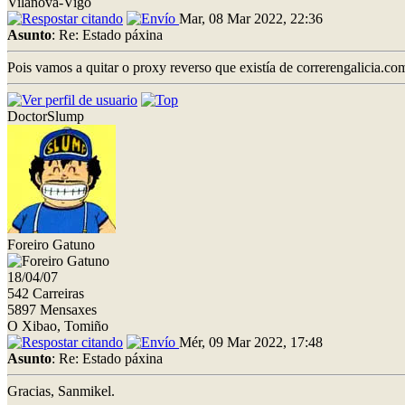
Vilanova-Vigo
Mar, 08 Mar 2022, 22:36
Asunto
: Re: Estado páxina
Pois vamos a quitar o proxy reverso que existía de correrengalicia.co
DoctorSlump
Foreiro Gatuno
18/04/07
542 Carreiras
5897 Mensaxes
O Xibao, Tomiño
Mér, 09 Mar 2022, 17:48
Asunto
: Re: Estado páxina
Gracias, Sanmikel.