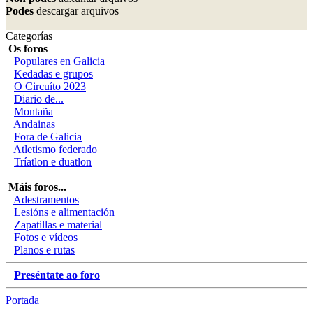
Podes
descargar arquivos
Categorías
Os foros
Populares en Galicia
Kedadas e grupos
O Circuíto 2023
Diario de...
Montaña
Andainas
Fora de Galicia
Atletismo federado
Tríatlon e duatlon
Máis foros...
Adestramentos
Lesións e alimentación
Zapatillas e material
Fotos e vídeos
Planos e rutas
Preséntate ao foro
Portada