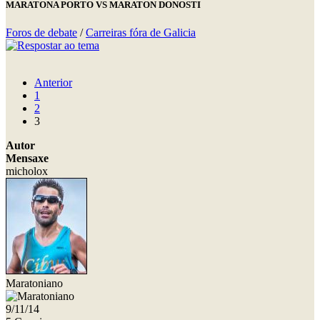
MARATONA PORTO VS MARATON DONOSTI
Foros de debate
/
Carreiras fóra de Galicia
Anterior
1
2
3
Autor
Mensaxe
micholox
Maratoniano
9/11/14