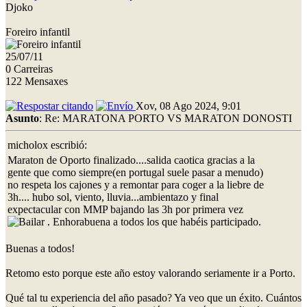
Djoko
Foreiro infantil
25/07/11
0 Carreiras
122 Mensaxes
Xov, 08 Ago 2024, 9:01
Asunto
: Re: MARATONA PORTO VS MARATON DONOSTI
micholox escribió:
Maraton de Oporto finalizado....salida caotica gracias a la
gente que como siempre(en portugal suele pasar a menudo)
no respeta los cajones y a remontar para coger a la liebre de
3h.... hubo sol, viento, lluvia...ambientazo y final
expectacular con MMP bajando las 3h por primera vez
. Enhorabuena a todos los que habéis participado.
Buenas a todos!
Retomo esto porque este año estoy valorando seriamente ir a Porto.
Qué tal tu experiencia del año pasado? Ya veo que un éxito. Cuántos