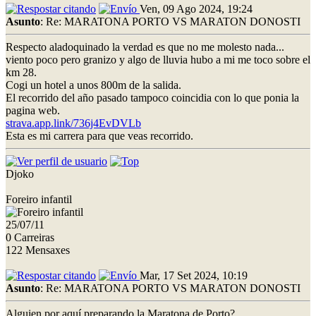
Ven, 09 Ago 2024, 19:24
Asunto
: Re: MARATONA PORTO VS MARATON DONOSTI
Respecto aladoquinado la verdad es que no me molesto nada...
viento poco pero granizo y algo de lluvia hubo a mi me toco sobre el
km 28.
Cogi un hotel a unos 800m de la salida.
El recorrido del año pasado tampoco coincidia con lo que ponia la
pagina web.
strava.app.link/736j4EvDVLb
Esta es mi carrera para que veas recorrido.
Djoko
Foreiro infantil
25/07/11
0 Carreiras
122 Mensaxes
Mar, 17 Set 2024, 10:19
Asunto
: Re: MARATONA PORTO VS MARATON DONOSTI
Alguien por aquí preparando la Maratona de Porto?