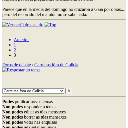
Parece que en la media del domingo no cruzaron a Gaia por obras....
pero del recorrido del maratón no se sabe nada.
Anterior
1
2
3
Foros de debate
/
Carreiras fóra de Galicia
Podes
publicar novos temas
Non podes
responder a temas
Non podes
editar as túas mensaxes
Non podes
borrar as túas mensaxes
Non podes
votar nas enquisas
Non podes
adxuntar arquivos