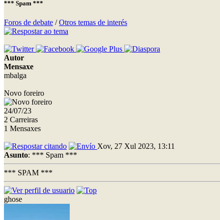
*** Spam ***
Foros de debate
/
Otros temas de interés
Autor
Mensaxe
mbalga
Novo foreiro
24/07/23
2 Carreiras
1 Mensaxes
Xov, 27 Xul 2023, 13:11
Asunto
: *** Spam ***
*** SPAM ***
ghose