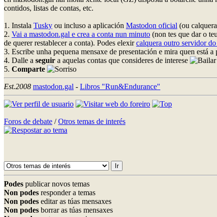
contidos, listas de contas, etc.
1. Instala
Tusky
ou incluso a aplicación
Mastodon oficial
(ou calquera
2.
Vai a mastodon.gal e crea a conta nun minuto
(non tes que dar o
de querer restablecer a conta). Podes elexir
calquera outro servidor do
3. Escribe unha pequena mensaxe de presentación e mira quen está a 
4. Dalle a
seguir
a aquelas contas que consideres de interese
5.
Comparte
Est.2008
mastodon.gal
-
Libros "Run&Endurance"
Foros de debate
/
Otros temas de interés
Podes
publicar novos temas
Non podes
responder a temas
Non podes
editar as túas mensaxes
Non podes
borrar as túas mensaxes