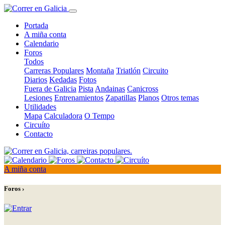
Portada
A miña conta
Calendario
Foros
Todos
Carreras Populares
Montaña
Triatlón
Circuito
Diarios
Kedadas
Fotos
Fuera de Galicia
Pista
Andainas
Canicross
Lesiones
Entrenamientos
Zapatillas
Planos
Otros temas
Utilidades
Mapa
Calculadora
O Tempo
Circuíto
Contacto
A miña conta
Foros ›