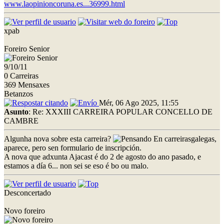
www.laopinioncoruna.es...36999.html
xpab
Foreiro Senior
9/10/11
0 Carreiras
369 Mensaxes
Betanzos
Mér, 06 Ago 2025, 11:55
Asunto
: Re: XXXIII CARREIRA POPULAR CONCELLO DE
CAMBRE
Algunha nova sobre esta carreira?
En carreirasgalegas,
aparece, pero sen formulario de inscripción.
A nova que adxunta Ajacast é do 2 de agosto do ano pasado, e
estamos a día 6... non sei se eso é bo ou malo.
Desconcertado
Novo foreiro